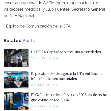
secretario general de AAPM (gremio que nuclea a los
visitadores médicos) y Julio Fuentes, Secretario General
de ATE Nacional.
* Equipo de Comunicación de la CTA
Related
Posts
La CTAA Capital renueva sus autoridades
24 JULIO, 2026
0
El próximo 20 de agosto la CTA Autónoma
irá a elecciones nacionales
21 JULIO, 2026
0
El Gobierno «descubre» en 2026 un derecho
que existe desde 2004
16 JUNIO, 2026
0