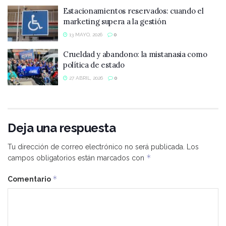
Estacionamientos reservados: cuando el
marketing supera a la gestión
13 MAYO, 2026
0
Crueldad y abandono: la mistanasia como
política de estado
27 ABRIL, 2026
0
Deja una respuesta
Tu dirección de correo electrónico no será publicada.
Los
*
campos obligatorios están marcados con
*
Comentario