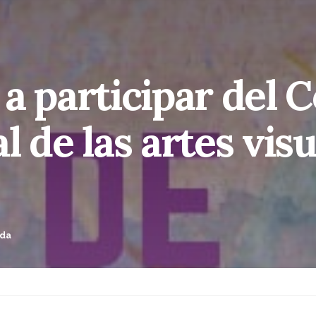
a participar del 
l de las artes vis
ada