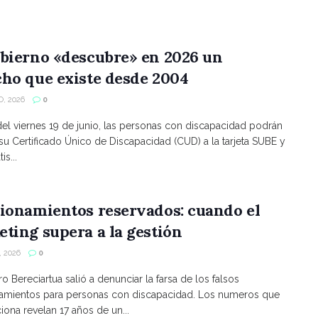
bierno «descubre» en 2026 un
ho que existe desde 2004
, 2026
0
 del viernes 19 de junio, las personas con discapacidad podrán
 su Certificado Único de Discapacidad (CUD) a la tarjeta SUBE y
is...
ionamientos reservados: cuando el
ting supera a la gestión
 2026
0
ro Bereciartua salió a denunciar la farsa de los falsos
namientos para personas con discapacidad. Los numeros que
ona revelan 17 años de un...