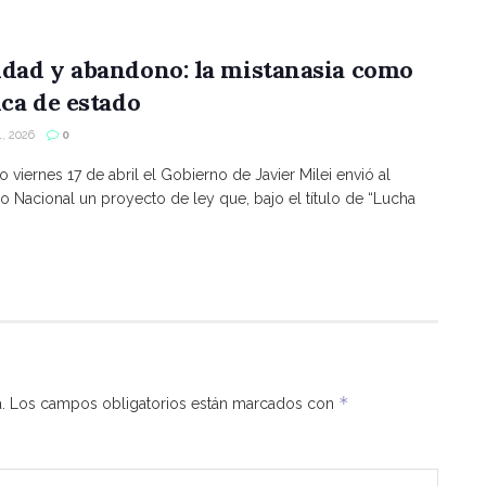
ldad y abandono: la mistanasia como
ica de estado
, 2026
0
o viernes 17 de abril el Gobierno de Javier Milei envió al
 Nacional un proyecto de ley que, bajo el título de “Lucha
*
.
Los campos obligatorios están marcados con