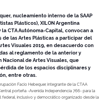
quer, nucleamiento interno de la SAAP
istas Plásticos), XILON Argentina
 la CTA Autónoma-Capital, convocan a
s de las Artes Plásticas a participar del
rtes Visuales 2019, en desacuerdo con
das al reglamento de la anterior y
n Nacional de Artes Visuales, que
pérdida de los espacios disciplinares y
ión, entre otras.
grupación Facio Hebequer, integrante de la CTAA
a Central porteña -Avenida Independencia 766- para la
 federal, inclusivo y democrático organizado desde la