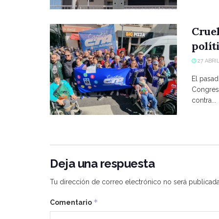
Crue
polít
27 ABRIL
El pasad
Congreso
contra...
Deja una respuesta
Tu dirección de correo electrónico no será publicada
*
Comentario