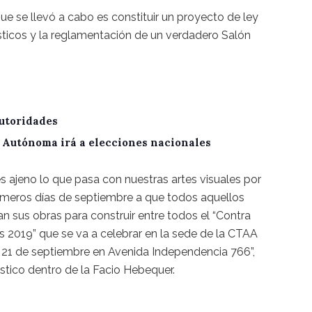
ue se llevó a cabo es constituir un proyecto de ley
lásticos y la reglamentación de un verdadero Salón
utoridades
A Autónoma irá a elecciones nacionales
es ajeno lo que pasa con nuestras artes visuales por
imeros días de septiembre a que todos aquellos
gan sus obras para construir entre todos el “Contra
es 2019” que se va a celebrar en la sede de la CTAA
l 21 de septiembre en Avenida Independencia 766”,
ástico dentro de la Facio Hebequer.