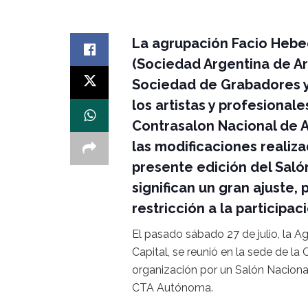
La agrupación Facio Hebe
(Sociedad Argentina de Art
Sociedad de Grabadores y
los artistas y profesionale
Contrasalon Nacional de A
las modificaciones realiza
presente edición del Saló
significan un gran ajuste, 
restricción a la participac
El pasado sábado 27 de julio, la A
Capital, se reunió en la sede de l
organización por un Salón Nacional
CTA Autónoma.