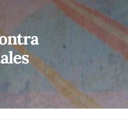
Contra
uales