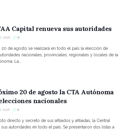
AA Capital renueva sus autoridades
, 2026
0
s 20 de agosto se realizará en todo el país la elección de
utoridades nacionales, provinciales, regionales y locales de la
noma. La...
róximo 20 de agosto la CTA Autónoma
 elecciones nacionales
, 2026
0
to directo y secreto de sus afiliados y afiliadas, la Central
 sus autoridades en todo el país. Se presentaron dos listas a