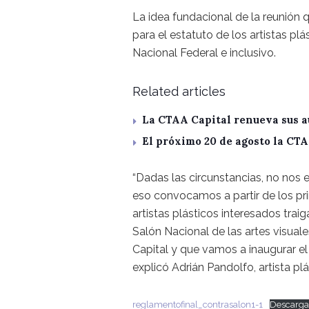
La idea fundacional de la reunión q
para el estatuto de los artistas p
Nacional Federal e inclusivo.
Related articles
La CTAA Capital renueva sus a
El próximo 20 de agosto la CT
“Dadas las circunstancias, no nos 
eso convocamos a partir de los pr
artistas plásticos interesados trai
Salón Nacional de las artes visual
Capital y que vamos a inaugurar e
explicó Adrián Pandolfo, artista pl
reglamentofinal_contrasalon1-1
Descarga