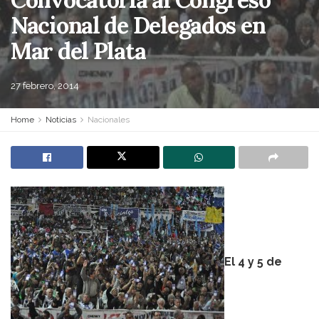
Nacional de Delegados en
Mar del Plata
27 febrero, 2014
Home
Noticias
Nacionales
El 4 y 5 de