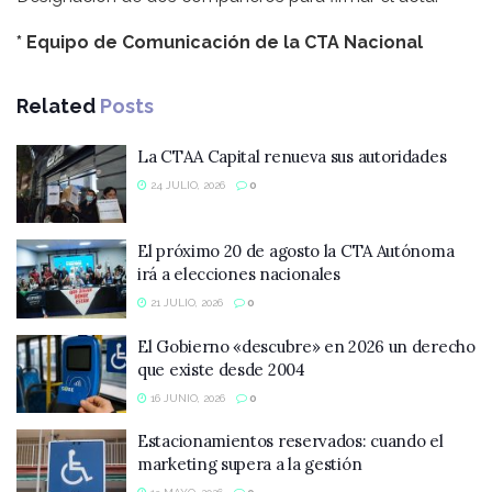
* Equipo de Comunicación de la CTA Nacional
Related
Posts
La CTAA Capital renueva sus autoridades
24 JULIO, 2026
0
El próximo 20 de agosto la CTA Autónoma
irá a elecciones nacionales
21 JULIO, 2026
0
El Gobierno «descubre» en 2026 un derecho
que existe desde 2004
16 JUNIO, 2026
0
Estacionamientos reservados: cuando el
marketing supera a la gestión