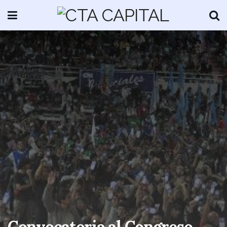
Convocatoria al Congreso