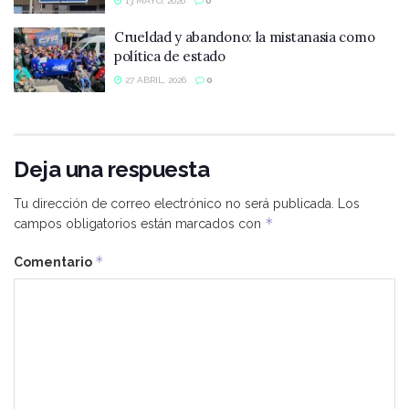
13 MAYO, 2026
0
Crueldad y abandono: la mistanasia como
política de estado
27 ABRIL, 2026
0
Deja una respuesta
Tu dirección de correo electrónico no será publicada.
Los
*
campos obligatorios están marcados con
*
Comentario