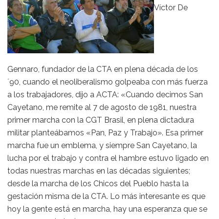
Víctor De
Gennaro, fundador de la CTA en plena década de los
´90, cuando el neoliberalismo golpeaba con más fuerza
a los trabajadores, dijo a ACTA: «Cuando decimos San
Cayetano, me remite al 7 de agosto de 1981, nuestra
primer marcha con la CGT Brasil, en plena dictadura
militar planteábamos «Pan, Paz y Trabajo». Esa primer
marcha fue un emblema, y siempre San Cayetano, la
lucha por el trabajo y contra el hambre estuvo ligado en
todas nuestras marchas en las décadas siguientes;
desde la marcha de los Chicos del Pueblo hasta la
gestación misma de la CTA. Lo más interesante es que
hoy la gente está en marcha, hay una esperanza que se