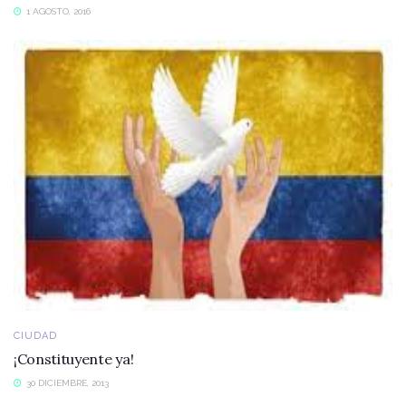
1 AGOSTO, 2016
CIUDAD
¡Constituyente ya!
30 DICIEMBRE, 2013