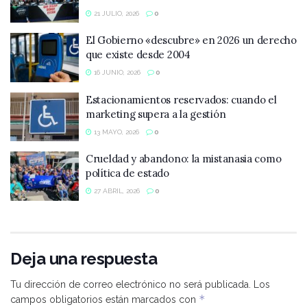
21 JULIO, 2026
0
El Gobierno «descubre» en 2026 un derecho
que existe desde 2004
16 JUNIO, 2026
0
Estacionamientos reservados: cuando el
marketing supera a la gestión
13 MAYO, 2026
0
Crueldad y abandono: la mistanasia como
política de estado
27 ABRIL, 2026
0
Deja una respuesta
Tu dirección de correo electrónico no será publicada.
Los
*
campos obligatorios están marcados con