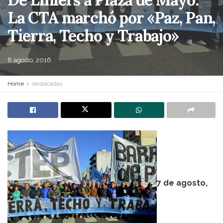
La CTA marchó por «Paz, Pan,
Tierra, Techo y Trabajo»
8 agosto, 2016
Home
destacadas
7 de agosto,