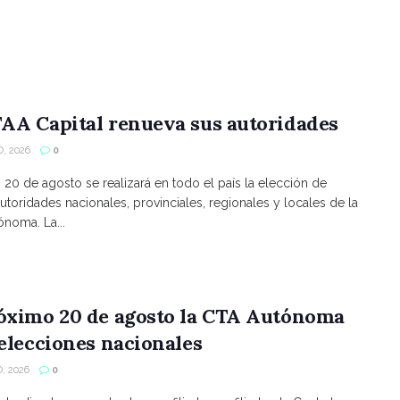
AA Capital renueva sus autoridades
, 2026
0
s 20 de agosto se realizará en todo el país la elección de
utoridades nacionales, provinciales, regionales y locales de la
noma. La...
róximo 20 de agosto la CTA Autónoma
 elecciones nacionales
, 2026
0