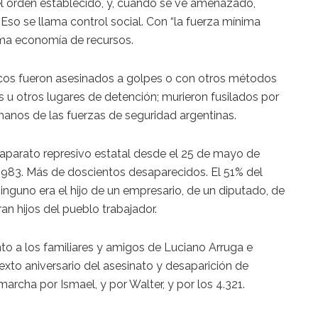
 el orden establecido, y, cuando se ve amenazado,
 Eso se llama control social. Con “la fuerza mínima
ama economía de recursos.
hicos fueron asesinados a golpes o con otros métodos
ías u otros lugares de detención; murieron fusilados por
 manos de las fuerzas de seguridad argentinas.
 aparato represivo estatal desde el 25 de mayo de
1983. Más de doscientos desaparecidos. El 51% del
inguno era el hijo de un empresario, de un diputado, de
an hijos del pueblo trabajador.
 a los familiares y amigos de Luciano Arruga e
sexto aniversario del asesinato y desaparición de
archa por Ismael, y por Walter, y por los 4.321.