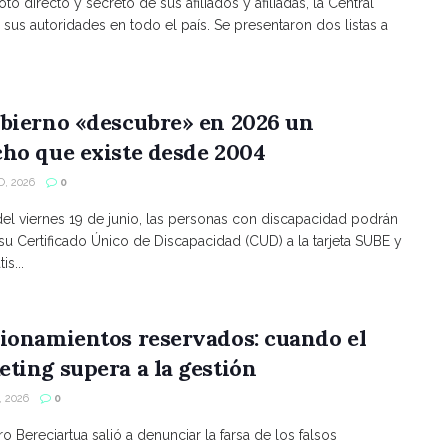
to directo y secreto de sus afiliados y afiliadas, la Central
 sus autoridades en todo el país. Se presentaron dos listas a
bierno «descubre» en 2026 un
ho que existe desde 2004
, 2026
0
 del viernes 19 de junio, las personas con discapacidad podrán
 su Certificado Único de Discapacidad (CUD) a la tarjeta SUBE y
is...
ionamientos reservados: cuando el
ting supera a la gestión
 2026
0
ro Bereciartua salió a denunciar la farsa de los falsos