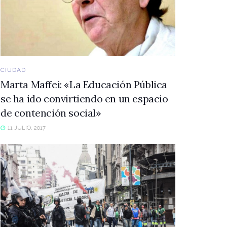
CIUDAD
Marta Maffei: «La Educación Pública
se ha ido convirtiendo en un espacio
de contención social»
11 JULIO, 2017