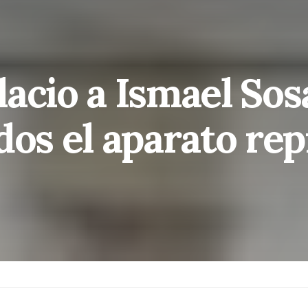
acio a Ismael Sosa
dos el aparato rep