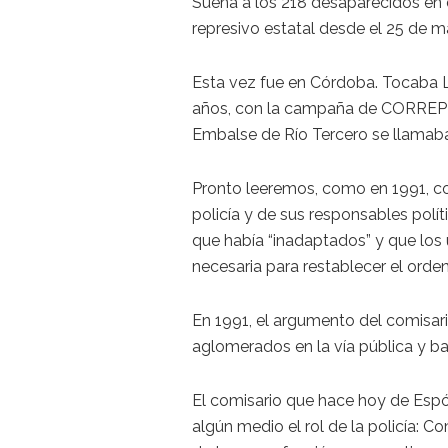
Suena a los 218 desaparecidos en 
represivo estatal desde el 25 de m
Esta vez fue en Córdoba. Tocaba L
años, con la campaña de CORREPI P
Embalse de Río Tercero se llamab
Pronto leeremos, como en 1991, com
policía y de sus responsables polít
que había “inadaptados” y que los
necesaria para restablecer el orden
En 1991, el argumento del comisar
aglomerados en la vía pública y bai
El comisario que hace hoy de Espós
algún medio el rol de la policía: 