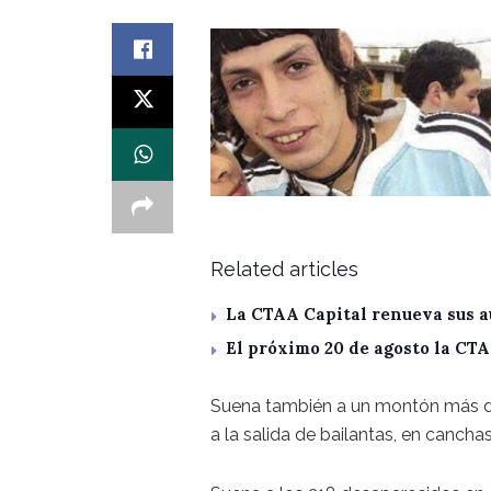
Related articles
La CTAA Capital renueva sus a
El próximo 20 de agosto la CT
Suena también a un montón más de
a la salida de bailantas, en cancha