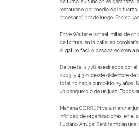
de turno, su función es garantizar
restaurarlo por medio de la fuerza.
necesaria”, desde luego. Eso se ll
Entre Walter e Ismael, miles de c
de tortura, en la calle, en comisar
el gatillo fácil o desaparecieron a
De vuelta: 2.778 asesinados por el
2003, y 4.321 desde diciembre de 
total no había cumplido 25 años. N
un banquero o de un juez. Todos er
Mañana CORREPI va a marchar junto
infinidad de organizaciones, en el 
Luciano Arruga. Será también una m