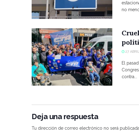
estacio
no menci
Crue
polít
27 ABRIL
El pasad
Congreso
contra...
Deja una respuesta
Tu dirección de correo electrónico no será publicada