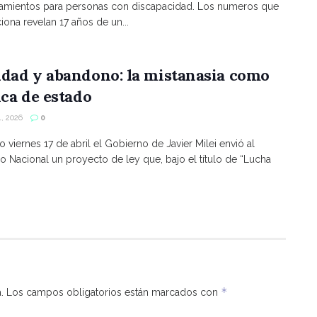
namientos para personas con discapacidad. Los numeros que
ona revelan 17 años de un...
ldad y abandono: la mistanasia como
ica de estado
, 2026
0
o viernes 17 de abril el Gobierno de Javier Milei envió al
 Nacional un proyecto de ley que, bajo el título de “Lucha
*
.
Los campos obligatorios están marcados con