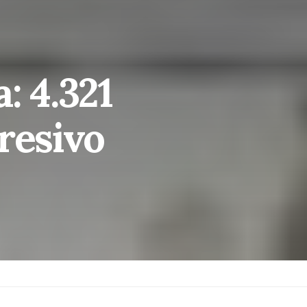
: 4.321
resivo