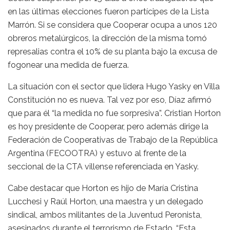
en las últimas elecciones fueron partícipes de la Lista
Marrón. Si se considera que Cooperar ocupa a unos 120
obreros metalúrgicos, la dirección de la misma tomó
represalias contra el 10% de su planta bajo la excusa de
fogonear una medida de fuerza.
La situación con el sector que lidera Hugo Yasky en Villa
Constitución no es nueva. Tal vez por eso, Díaz afirmó
que para él “la medida no fue sorpresiva”. Cristian Horton
es hoy presidente de Cooperar, pero además dirige la
Federación de Cooperativas de Trabajo de la República
Argentina (FECOOTRA) y estuvo al frente de la
seccional de la CTA villense referenciada en Yasky.
Cabe destacar que Horton es hijo de María Cristina
Lucchesi y Raúl Horton, una maestra y un delegado
sindical, ambos militantes de la Juventud Peronista,
asesinados durante el terrorismo de Estado. “Esta