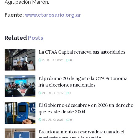
Agrupación Marrón.
Fuente:
www.ctarosario.org.ar
Related
Posts
La CTAA Capital renueva sus autoridades
24 JULIO, 2026
0
El próximo 20 de agosto la CTA Autónoma
irá a elecciones nacionales
21 JULIO, 2026
0
El Gobierno «descubre» en 2026 un derecho
que existe desde 2004
16 JUNIO, 2026
0
Estacionamientos reservados: cuando el