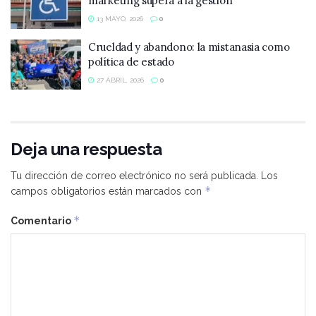
marketing supera a la gestión
13 MAYO, 2026
0
Crueldad y abandono: la mistanasia como
política de estado
27 ABRIL, 2026
0
Deja una respuesta
Tu dirección de correo electrónico no será publicada.
Los
*
campos obligatorios están marcados con
*
Comentario