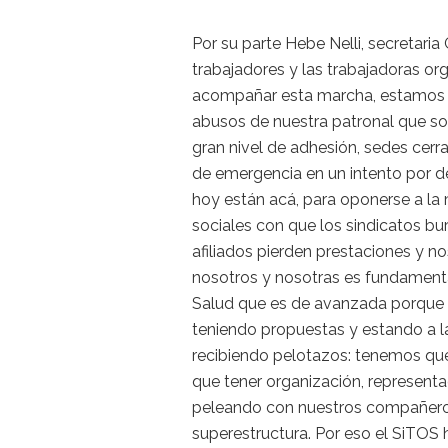
Por su parte Hebe Nelli, secretar
trabajadores y las trabajadoras 
acompañar esta marcha, estamos ll
abusos de nuestra patronal que 
gran nivel de adhesión, sedes cerr
de emergencia en un intento por d
hoy están acá, para oponerse a la 
sociales con que los sindicatos b
afiliados pierden prestaciones y no
nosotros y nosotras es fundamental
Salud que es de avanzada porque 
teniendo propuestas y estando a l
recibiendo pelotazos: tenemos que 
que tener organización, represent
peleando con nuestros compañeros 
superestructura. Por eso el SiTOS 