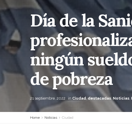
Día de la Sani
profesionaliz
ningún sueldo
de pobreza
21 septiembre, 2022
in
Ciudad
,
destacadas
,
Noticias
,
Home
Noticias
Ciudad