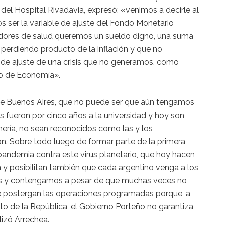
 del Hospital Rivadavia, expresó: «venimos a decirle al
ser la variable de ajuste del Fondo Monetario
ajadores de salud queremos un sueldo digno, una suma
s perdiendo producto de la inflación y que no
e de ajuste de una crisis que no generamos, como
io de Economía».
de Buenos Aires, que no puede ser que aún tengamos
s fueron por cinco años a la universidad y hoy son
mería, no sean reconocidos como las y los
on. Sobre todo luego de formar parte de la primera
pandemia contra este virus planetario, que hoy hacen
 y posibilitan también que cada argentino venga a los
os y contengamos a pesar de que muchas veces no
e postergan las operaciones programadas porque, a
to de la República, el Gobierno Porteño no garantiza
lizó Arrechea.