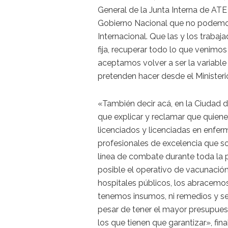
General de la Junta Interna de ATE
Gobierno Nacional que no podemos 
Internacional. Que las y los trab
fija, recuperar todo lo que venimo
aceptamos volver a ser la variabl
pretenden hacer desde el Minister
«También decir acá, en la Ciudad 
que explicar y reclamar que quiene
licenciados y licenciadas en enfer
profesionales de excelencia que s
línea de combate durante toda la 
posible el operativo de vacunación
hospitales públicos, los abracem
tenemos insumos, ni remedios y s
pesar de tener el mayor presupues
los que tienen que garantizar», fina