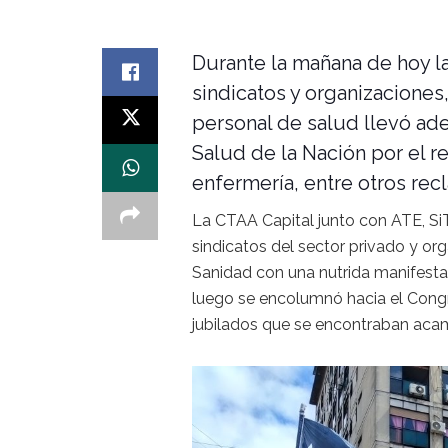
Durante la mañana de hoy la
sindicatos y organizaciones
personal de salud llevó ade
Salud de la Nación por el r
enfermería, entre otros rec
La CTAA Capital junto con ATE, Si
sindicatos del sector privado y or
Sanidad con una nutrida manifestac
luego se encolumnó hacia el Cong
jubilados que se encontraban acam