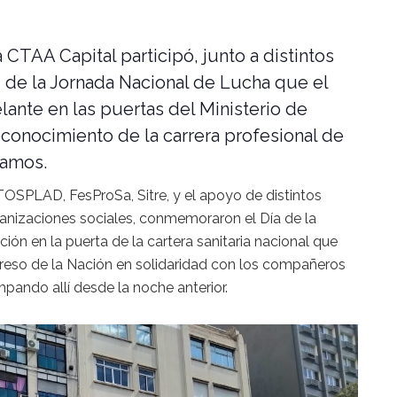
 CTAA Capital participó, junto a distintos
, de la Jornada Nacional de Lucha que el
lante en las puertas del Ministerio de
econocimiento de la carrera profesional de
lamos.
TOSPLAD, FesProSa, Sitre, y el apoyo de distintos
ganizaciones sociales, conmemoraron el Día de la
ión en la puerta de la cartera sanitaria nacional que
reso de la Nación en solidaridad con los compañeros
pando allí desde la noche anterior.