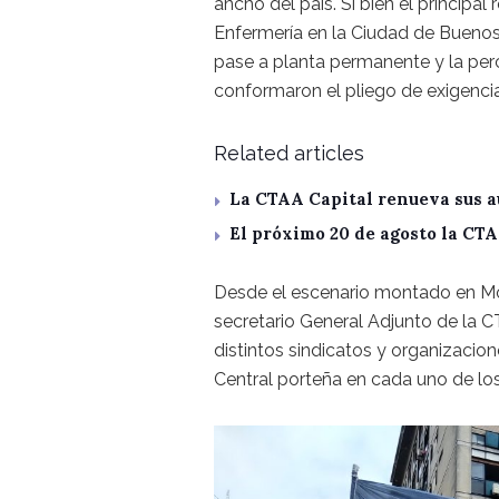
ancho del país. Si bien el principal
Enfermería en la Ciudad de Buenos Ai
pase a planta permanente y la pe
conformaron el pliego de exigencia
Related articles
La CTAA Capital renueva sus a
El próximo 20 de agosto la CT
Desde el escenario montado en Mor
secretario General Adjunto de la C
distintos sindicatos y organizacio
Central porteña en cada uno de lo