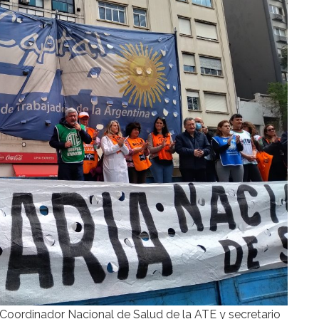
 Coordinador Nacional de Salud de la ATE y secretario