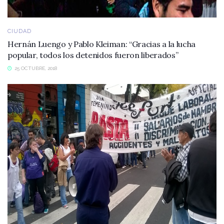
CIUDAD
Hernán Luengo y Pablo Kleiman: “Gracias a la lucha
popular, todos los detenidos fueron liberados”
25 OCTUBRE, 2018