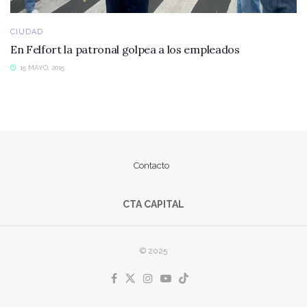
CIUDAD
En Felfort la patronal golpea a los empleados
15 MAYO, 2015
Contacto
CTA CAPITAL
© 2025