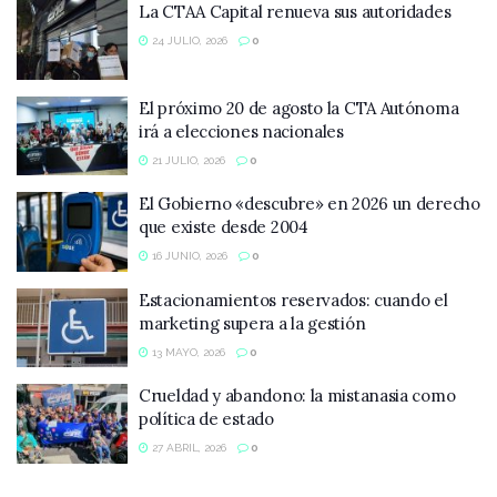
La CTAA Capital renueva sus autoridades
24 JULIO, 2026
0
El próximo 20 de agosto la CTA Autónoma
irá a elecciones nacionales
21 JULIO, 2026
0
El Gobierno «descubre» en 2026 un derecho
que existe desde 2004
16 JUNIO, 2026
0
Estacionamientos reservados: cuando el
marketing supera a la gestión
13 MAYO, 2026
0
Crueldad y abandono: la mistanasia como
política de estado
27 ABRIL, 2026
0