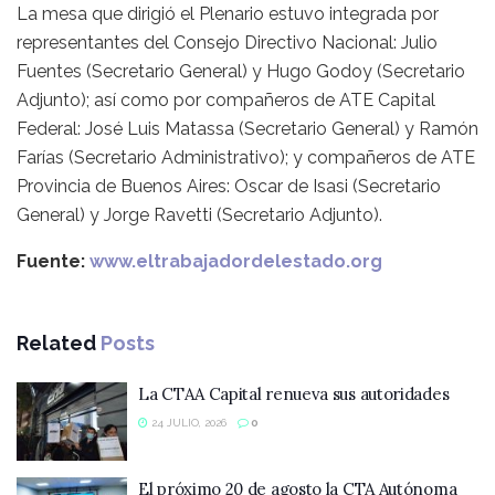
La mesa que dirigió el Plenario estuvo integrada por
representantes del Consejo Directivo Nacional: Julio
Fuentes (Secretario General) y Hugo Godoy (Secretario
Adjunto); así como por compañeros de ATE Capital
Federal: José Luis Matassa (Secretario General) y Ramón
Farías (Secretario Administrativo); y compañeros de ATE
Provincia de Buenos Aires: Oscar de Isasi (Secretario
General) y Jorge Ravetti (Secretario Adjunto).
Fuente:
www.eltrabajadordelestado.org
Related
Posts
La CTAA Capital renueva sus autoridades
24 JULIO, 2026
0
El próximo 20 de agosto la CTA Autónoma