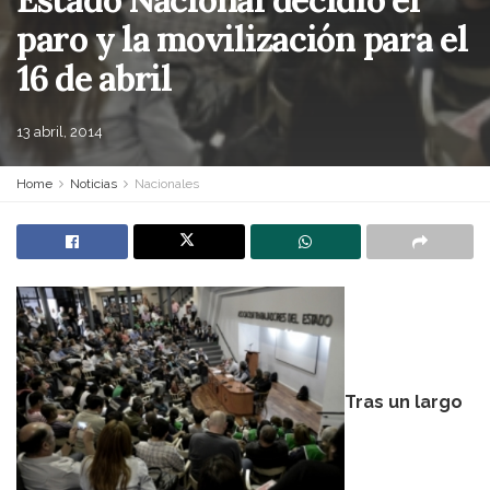
paro y la movilización para el
16 de abril
13 abril, 2014
Home
Noticias
Nacionales
Tras un largo