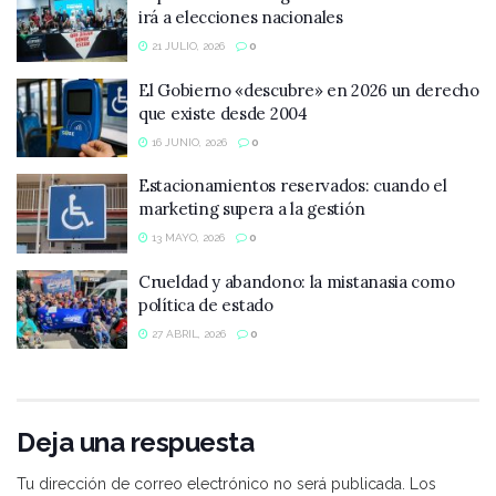
irá a elecciones nacionales
21 JULIO, 2026
0
El Gobierno «descubre» en 2026 un derecho
que existe desde 2004
16 JUNIO, 2026
0
Estacionamientos reservados: cuando el
marketing supera a la gestión
13 MAYO, 2026
0
Crueldad y abandono: la mistanasia como
política de estado
27 ABRIL, 2026
0
Deja una respuesta
Tu dirección de correo electrónico no será publicada.
Los