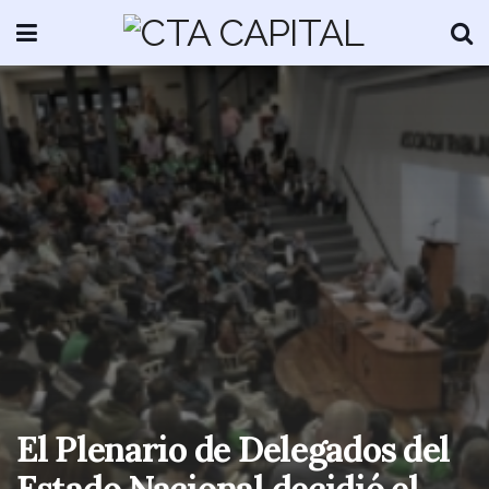
El Plenario de Delegados del
Estado Nacional decidió el