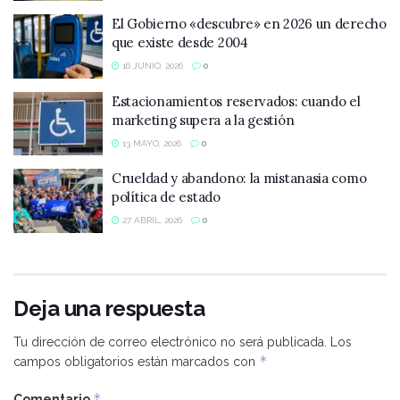
El Gobierno «descubre» en 2026 un derecho
que existe desde 2004
16 JUNIO, 2026
0
Estacionamientos reservados: cuando el
marketing supera a la gestión
13 MAYO, 2026
0
Crueldad y abandono: la mistanasia como
política de estado
27 ABRIL, 2026
0
Deja una respuesta
Tu dirección de correo electrónico no será publicada.
Los
*
campos obligatorios están marcados con
*
Comentario