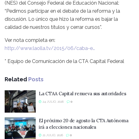
(NES) del Consejo Federal de Educación Nacional:
“Pedimos participar en el debate de la reforma y la
discusión. Lo único que hizo la reforma es bajar la
calidad de nuestros títulos y cerrar cursos”.
Ver nota completa en:
http://www.laolla.tv/2015/06/caba-e…
* Equipo de Comunicación de la CTA Capital Federal
Related
Posts
La CTAA Capital renueva sus autoridades
24 JULIO, 2026
0
El próximo 20 de agosto la CTA Autónoma
irá a elecciones nacionales
21 JULIO, 2026
0