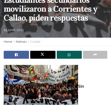
movilizaron a Corrientes y
Callao, piden respuestas
25 junio, 2015
Home
Noticias
Ciudad
Sin