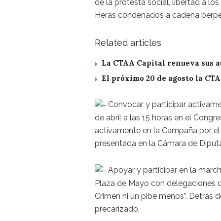
de la protesta social, libertad a lo
Heras condenados a cadena perpe
Related articles
La CTAA Capital renueva sus a
El próximo 20 de agosto la CT
Convocar y participar activame
de abril a las 15 horas en el Congre
activamente en la Campaña por el 
presentada en la Cámara de Diput
Apoyar y participar en la marc
Plaza de Mayo con delegaciones de
Crimen ni un pibe menos”. Detrás 
precarizado.