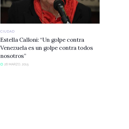
CIUDAD
Estella Calloni: “Un golpe contra
Venezuela es un golpe contra todos
nosotros”
26 MARZO, 2015