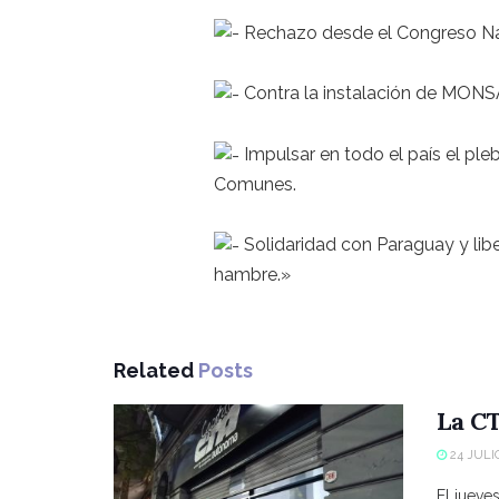
Rechazo desde el Congreso Nac
Contra la instalación de MON
Impulsar en todo el país el pleb
Comunes.
Solidaridad con Paraguay y lib
hambre.»
Related
Posts
La CT
24 JULIO
El jueve