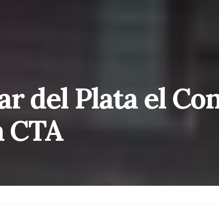
ar del Plata el Co
a CTA