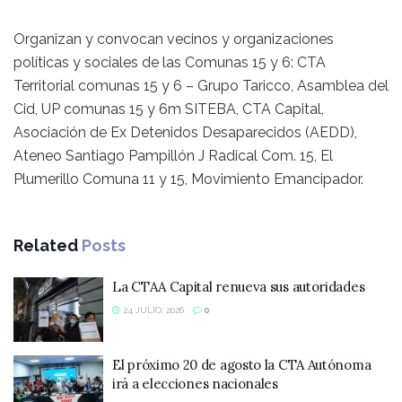
Organizan y convocan vecinos y organizaciones
políticas y sociales de las Comunas 15 y 6: CTA
Territorial comunas 15 y 6 – Grupo Taricco, Asamblea del
Cid, UP comunas 15 y 6m SITEBA, CTA Capital,
Asociación de Ex Detenidos Desaparecidos (AEDD),
Ateneo Santiago Pampillón J Radical Com. 15, El
Plumerillo Comuna 11 y 15, Movimiento Emancipador.
Related
Posts
La CTAA Capital renueva sus autoridades
24 JULIO, 2026
0
El próximo 20 de agosto la CTA Autónoma
irá a elecciones nacionales