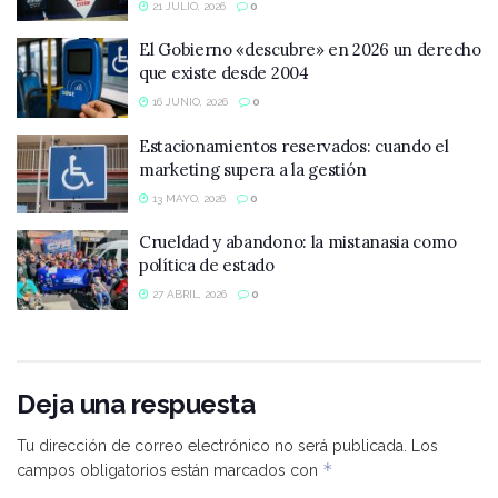
21 JULIO, 2026
0
El Gobierno «descubre» en 2026 un derecho
que existe desde 2004
16 JUNIO, 2026
0
Estacionamientos reservados: cuando el
marketing supera a la gestión
13 MAYO, 2026
0
Crueldad y abandono: la mistanasia como
política de estado
27 ABRIL, 2026
0
Deja una respuesta
Tu dirección de correo electrónico no será publicada.
Los
*
campos obligatorios están marcados con