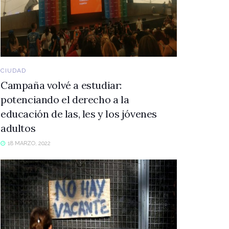
CIUDAD
Campaña volvé a estudiar:
potenciando el derecho a la
educación de las, les y los jóvenes
adultos
18 MARZO, 2022