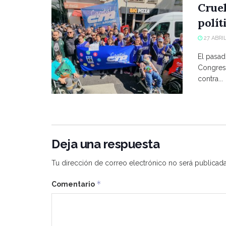
Crue
polít
27 ABRIL
El pasad
Congreso
contra...
Deja una respuesta
Tu dirección de correo electrónico no será publicada
*
Comentario