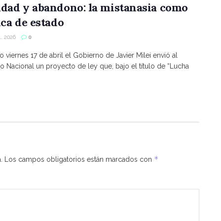
ldad y abandono: la mistanasia como
ica de estado
, 2026
0
o viernes 17 de abril el Gobierno de Javier Milei envió al
 Nacional un proyecto de ley que, bajo el título de “Lucha
*
.
Los campos obligatorios están marcados con