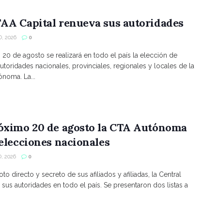
AA Capital renueva sus autoridades
, 2026
0
s 20 de agosto se realizará en todo el país la elección de
utoridades nacionales, provinciales, regionales y locales de la
noma. La...
róximo 20 de agosto la CTA Autónoma
 elecciones nacionales
, 2026
0
to directo y secreto de sus afiliados y afiliadas, la Central
 sus autoridades en todo el país. Se presentaron dos listas a