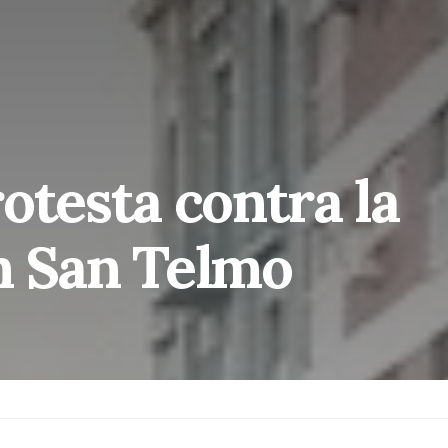
otesta contra la
n San Telmo