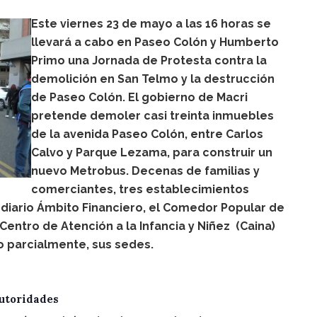
Este viernes 23 de mayo a las 16 horas se
llevará a cabo en Paseo Colón y Humberto
Primo una Jornada de Protesta contra la
demolición en San Telmo y la destrucción
de Paseo Colón. El gobierno de Macri
pretende demoler casi treinta inmuebles
de la avenida Paseo Colón, entre Carlos
Calvo y Parque Lezama, para construir un
nuevo Metrobus. Decenas de familias y
comerciantes, tres establecimientos
l diario Ámbito Financiero, el Comedor Popular de
Centro de Atención a la Infancia y Niñez (Caina)
 o parcialmente, sus sedes.
utoridades