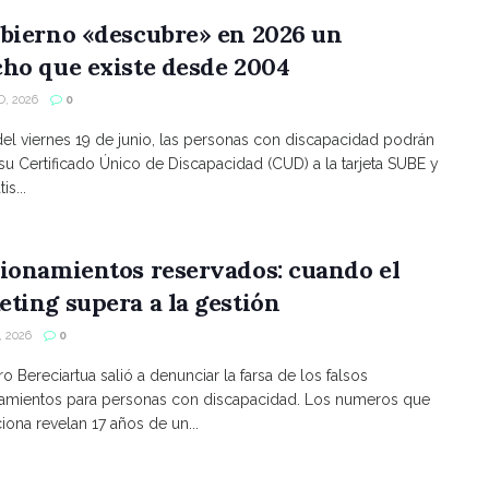
bierno «descubre» en 2026 un
ho que existe desde 2004
, 2026
0
 del viernes 19 de junio, las personas con discapacidad podrán
 su Certificado Único de Discapacidad (CUD) a la tarjeta SUBE y
is...
ionamientos reservados: cuando el
ting supera a la gestión
 2026
0
ro Bereciartua salió a denunciar la farsa de los falsos
namientos para personas con discapacidad. Los numeros que
ona revelan 17 años de un...