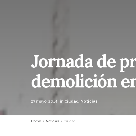
Jornada de pr
demolición e
23 mayo, 2014
in
Ciudad
,
Noticias
Home
Noticias
Ciudad