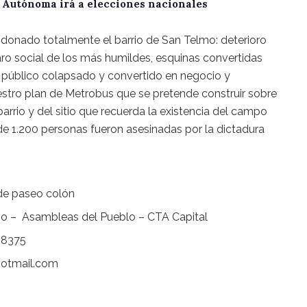
A Autónoma irá a elecciones nacionales
donado totalmente el barrio de San Telmo: deterioro
ro social de los más humildes, esquinas convertidas
o público colapsado y convertido en negocio y
estro plan de Metrobus que se pretende construir sobre
arrio y del sitio que recuerda la existencia del campo
nde 1.200 personas fueron asesinadas por la dictadura
de paseo colón
o – Asambleas del Pueblo – CTA Capital
08375
otmail.com