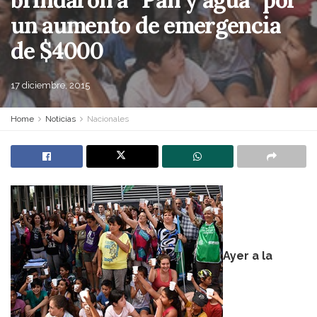
un aumento de emergencia
de $4000
17 diciembre, 2015
Home
Noticias
Nacionales
Ayer a la