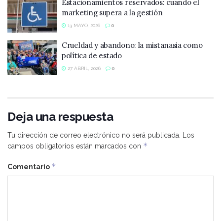
Estacionamientos reservados: cuando el
marketing supera a la gestión
13 MAYO, 2026
0
Crueldad y abandono: la mistanasia como
política de estado
27 ABRIL, 2026
0
Deja una respuesta
Tu dirección de correo electrónico no será publicada.
Los
*
campos obligatorios están marcados con
*
Comentario