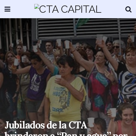
Jubilados de la CTA
brindaron a “Pan y agua” por