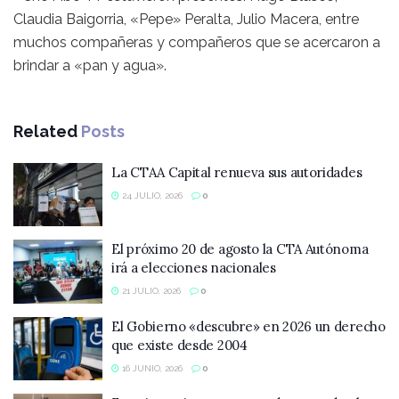
Claudia Baigorria, «Pepe» Peralta, Julio Macera, entre
muchos compañeras y compañeros que se acercaron a
brindar a «pan y agua».
Related
Posts
La CTAA Capital renueva sus autoridades
24 JULIO, 2026
0
El próximo 20 de agosto la CTA Autónoma
irá a elecciones nacionales
21 JULIO, 2026
0
El Gobierno «descubre» en 2026 un derecho
que existe desde 2004
16 JUNIO, 2026
0