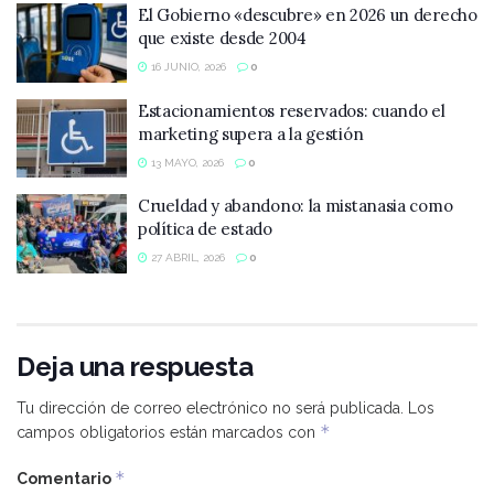
El Gobierno «descubre» en 2026 un derecho
que existe desde 2004
16 JUNIO, 2026
0
Estacionamientos reservados: cuando el
marketing supera a la gestión
13 MAYO, 2026
0
Crueldad y abandono: la mistanasia como
política de estado
27 ABRIL, 2026
0
Deja una respuesta
Tu dirección de correo electrónico no será publicada.
Los
*
campos obligatorios están marcados con
*
Comentario