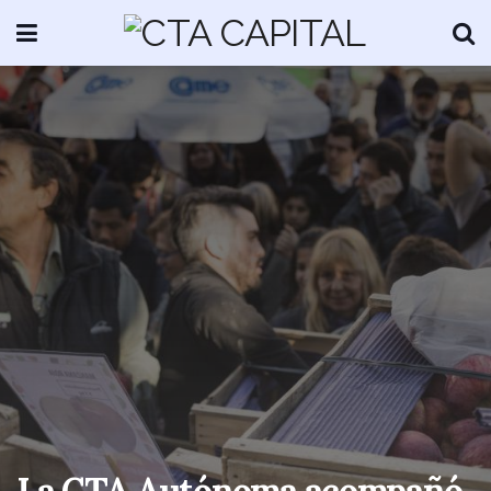
La CTA Autónoma acompañó