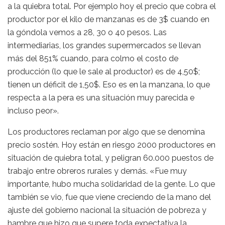
a la quiebra total. Por ejemplo hoy el precio que cobra el
productor por el kilo de manzanas es de 3$ cuando en
la góndola vemos a 28, 30 o 40 pesos. Las
intermediarias, los grandes supermercados se llevan
más del 851% cuando, para colmo el costo de
producción (lo que le sale al productor) es de 4,50$;
tienen un déficit de 1,50$. Eso es en la manzana, lo que
respecta a la pera es una situación muy parecida e
incluso peor».
Los productores reclaman por algo que se denomina
precio sostén. Hoy están en riesgo 2000 productores en
situación de quiebra total, y peligran 60.000 puestos de
trabajo entre obreros rurales y demás. «Fue muy
importante, hubo mucha solidaridad de la gente. Lo que
también se vio, fue que viene creciendo de la mano del
ajuste del gobierno nacional la situación de pobreza y
hambre que hizo que supere toda expectativa la