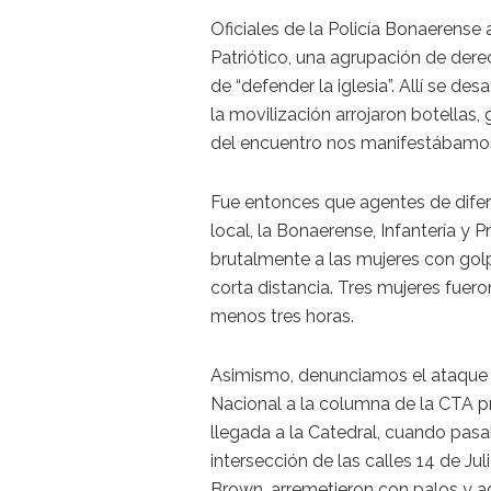
Oficiales de la Policía Bonaerense
Patriótico, una agrupación de derec
de “defender la iglesia”. Allí se d
la movilización arrojaron botellas
del encuentro nos manifestábamos p
Fue entonces que agentes de difere
local, la Bonaerense, Infantería y Pr
brutalmente a las mujeres con go
corta distancia. Tres mujeres fuero
menos tres horas.
Asimismo, denunciamos el ataque 
Nacional a la columna de la CTA pr
llegada a la Catedral, cuando pasa
intersección de las calles 14 de Jul
Brown, arremetieron con palos y a