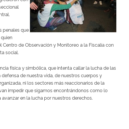
seccional
tral.
s penales que
, quien
 Centro de Observación y Monitoreo a la Fiscalía con
ta social.
a física y simbólica, que intenta callar la lucha de las
en defensa de nuestra vida, de nuestros cuerpos y
 organizada, ni los sectores más reaccionarios de la
dad van impedir que sigamos encontrándonos como lo
avanzar en la lucha por nuestros derechos.