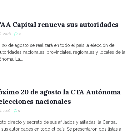
AA Capital renueva sus autoridades
, 2026
0
s 20 de agosto se realizará en todo el país la elección de
utoridades nacionales, provinciales, regionales y locales de la
noma. La...
róximo 20 de agosto la CTA Autónoma
 elecciones nacionales
, 2026
0
to directo y secreto de sus afiliados y afiliadas, la Central
 sus autoridades en todo el país. Se presentaron dos listas a