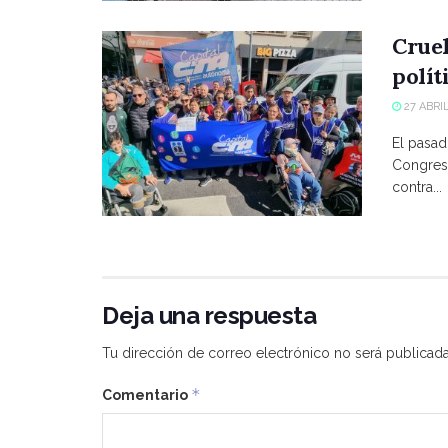
Crue
polít
27 ABRIL
El pasad
Congreso
contra...
Deja una respuesta
Tu dirección de correo electrónico no será publicada
*
Comentario