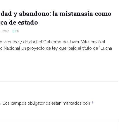
ldad y abandono: la mistanasia como
ica de estado
, 2026
0
o viernes 17 de abril el Gobierno de Javier Milei envió al
 Nacional un proyecto de ley que, bajo el título de “Lucha
*
.
Los campos obligatorios están marcados con