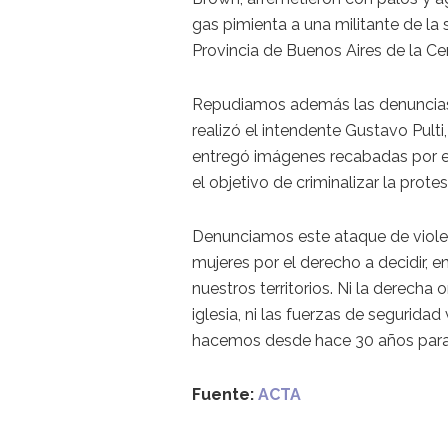
gas pimienta a una militante de la 
Provincia de Buenos Aires de la Cen
Repudiamos además las denuncia
realizó el intendente Gustavo Pulti
entregó imágenes recabadas por el
el objetivo de criminalizar la protes
Denunciamos este ataque de violenci
mujeres por el derecho a decidir, 
nuestros territorios. Ni la derecha
iglesia, ni las fuerzas de seguri
hacemos desde hace 30 años para 
Fuente:
ACTA