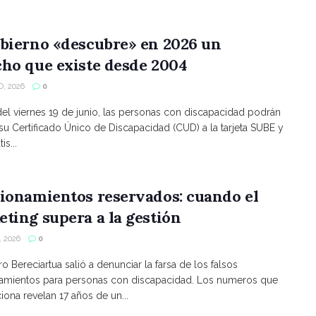
bierno «descubre» en 2026 un
ho que existe desde 2004
, 2026
0
 del viernes 19 de junio, las personas con discapacidad podrán
 su Certificado Único de Discapacidad (CUD) a la tarjeta SUBE y
is...
ionamientos reservados: cuando el
ting supera a la gestión
 2026
0
ro Bereciartua salió a denunciar la farsa de los falsos
namientos para personas con discapacidad. Los numeros que
ona revelan 17 años de un...