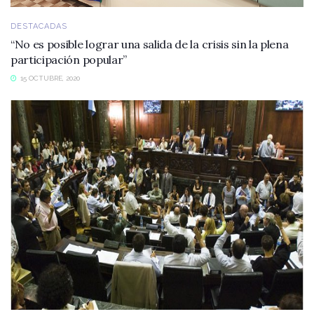
DESTACADAS
“No es posible lograr una salida de la crisis sin la plena
participación popular”
15 OCTUBRE, 2020