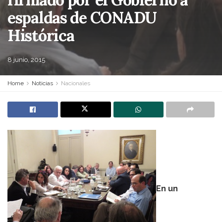
espaldas de CONADU
Histórica
8 junio, 2015
Home
Noticias
Nacionales
En un