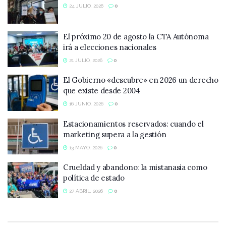
24 JULIO, 2026
0
El próximo 20 de agosto la CTA Autónoma
irá a elecciones nacionales
21 JULIO, 2026
0
El Gobierno «descubre» en 2026 un derecho
que existe desde 2004
16 JUNIO, 2026
0
Estacionamientos reservados: cuando el
marketing supera a la gestión
13 MAYO, 2026
0
Crueldad y abandono: la mistanasia como
política de estado
27 ABRIL, 2026
0