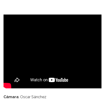
Cámara
: Oscar Sánchez