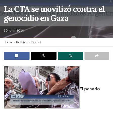
La CTA se movilizó contra el
genocidio en Gaza
28 julio, 2014
Home
Noticias
Ciudad
El pasado