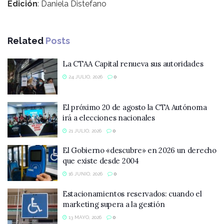
Edición
: Daniela Distefano
Related
Posts
La CTAA Capital renueva sus autoridades
24 JULIO, 2026
0
El próximo 20 de agosto la CTA Autónoma
irá a elecciones nacionales
21 JULIO, 2026
0
El Gobierno «descubre» en 2026 un derecho
que existe desde 2004
16 JUNIO, 2026
0
Estacionamientos reservados: cuando el
marketing supera a la gestión
13 MAYO, 2026
0