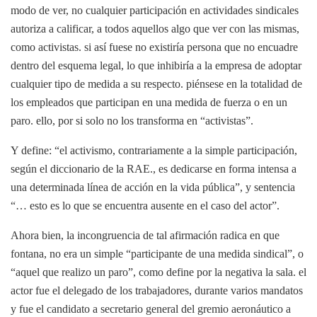
modo de ver, no cualquier participación en actividades sindicales
autoriza a calificar, a todos aquellos algo que ver con las mismas,
como activistas. si así fuese no existiría persona que no encuadre
dentro del esquema legal, lo que inhibiría a la empresa de adoptar
cualquier tipo de medida a su respecto. piénsese en la totalidad de
los empleados que participan en una medida de fuerza o en un
paro. ello, por si solo no los transforma en “activistas”.
Y define: “el activismo, contrariamente a la simple participación,
según el diccionario de la RAE., es dedicarse en forma intensa a
una determinada línea de acción en la vida pública”, y sentencia
“… esto es lo que se encuentra ausente en el caso del actor”.
Ahora bien, la incongruencia de tal afirmación radica en que
fontana, no era un simple “participante de una medida sindical”, o
“aquel que realizo un paro”, como define por la negativa la sala. el
actor fue el delegado de los trabajadores, durante varios mandatos
y fue el candidato a secretario general del gremio aeronáutico a