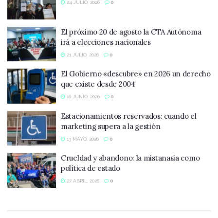
24 JULIO, 2026
0
El próximo 20 de agosto la CTA Autónoma
irá a elecciones nacionales
21 JULIO, 2026
0
El Gobierno «descubre» en 2026 un derecho
que existe desde 2004
16 JUNIO, 2026
0
Estacionamientos reservados: cuando el
marketing supera a la gestión
13 MAYO, 2026
0
Crueldad y abandono: la mistanasia como
política de estado
27 ABRIL, 2026
0