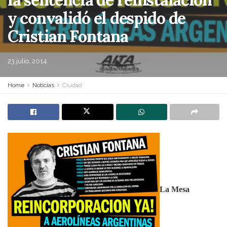
y convalidó el despido de
Cristian Fontana
23 julio, 2014
Home
Noticias
Ciudad
La Mesa