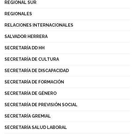
REGIONAL SUR
REGIONALES
RELACIONES INTERNACIONALES
SALVADOR HERRERA
SECRETARÍA DD HH
SECRETARÍA DE CULTURA
SECRETARÍA DE DISCAPACIDAD
SECRETARÍA DE FORMACIÓN
SECRETARÍA DE GÉNERO
SECRETARÍA DE PREVISIÓN SOCIAL
SECRETARÍA GREMIAL
SECRETARÍA SALUD LABORAL