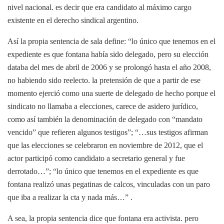
nivel nacional. es decir que era candidato al máximo cargo
existente en el derecho sindical argentino.
Así la propia sentencia de sala define: “lo único que tenemos en el
expediente es que fontana había sido delegado, pero su elección
databa del mes de abril de 2006 y se prolongó hasta el año 2008,
no habiendo sido reelecto. la pretensión de que a partir de ese
momento ejerció como una suerte de delegado de hecho porque el
sindicato no llamaba a elecciones, carece de asidero jurídico,
como así también la denominación de delegado con “mandato
vencido” que refieren algunos testigos”; “…sus testigos afirman
que las elecciones se celebraron en noviembre de 2012, que el
actor participó como candidato a secretario general y fue
derrotado…”; “lo único que tenemos en el expediente es que
fontana realizó unas pegatinas de calcos, vinculadas con un paro
que iba a realizar la cta y nada más…” .
A sea, la propia sentencia dice que fontana era activista. pero