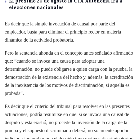
El próximo 20 de agosto la CTA Autónoma irá a
elecciones nacionales
Es decir que la simple invocación de causal por parte del
empleador, basta para eliminar el principio rector en materia
dinámica de la actividad probatoria.
Pero la sentencia ahonda en el concepto antes señalado afirmando
que: “cuando se invoca una causa para adoptar una
determinación, no puede obligarse a quien carga con la prueba, la
demostración de la existencia del hecho y, además, la acreditación
de la inexistencia de los motivos de discriminación, si aquella es
probada”.
Es decir que el criterio del tribunal para resolver en las presentes
actuaciones, podría resumirse en que: si se invoca una causal de
despido y esta existió, no procede la inversión de la carga de la
prueba y el supuesto discriminado deberá, no solamente aportar
indicios, sino probar que el despido tuvo motivos discriminatorios.