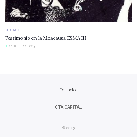
CIUDAD
Testimonio en la Meacausa ESMA III
22 OCTUBRE, 2013
Contacto
CTA CAPITAL
© 2025