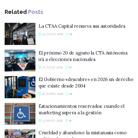
Related
Posts
La CTAA Capital renueva sus autoridades
24 JULIO, 2026
0
El próximo 20 de agosto la CTA Autónoma
irá a elecciones nacionales
21 JULIO, 2026
0
El Gobierno «descubre» en 2026 un derecho
que existe desde 2004
16 JUNIO, 2026
0
Estacionamientos reservados: cuando el
marketing supera a la gestión
13 MAYO, 2026
0
Crueldad y abandono: la mistanasia como