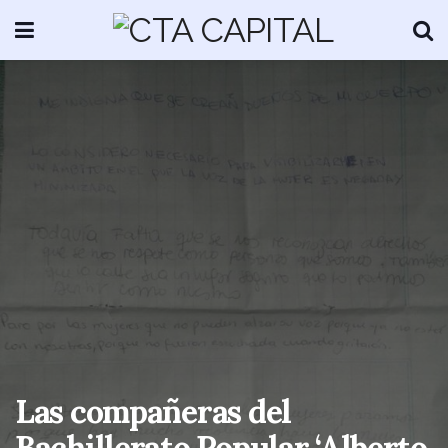
Las compañeras del
Bachillerato Popular ‘Alberto