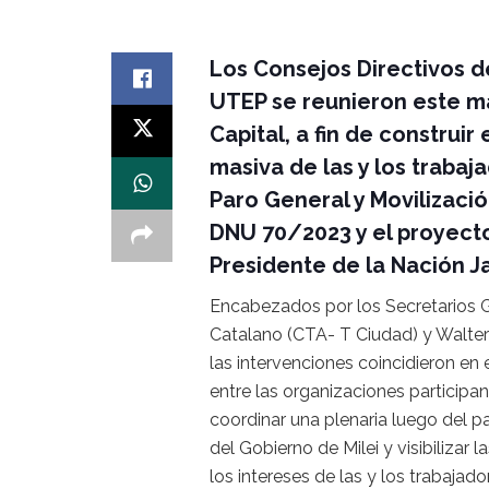
Los Consejos Directivos de
UTEP se reunieron este ma
Capital, a fin de construir
masiva de las y los trabaj
Paro General y Movilizaci
DNU 70/2023 y el proyect
Presidente de la Nación Ja
Encabezados por los Secretarios G
Catalano (CTA- T Ciudad) y Walter 
las intervenciones coincidieron en
entre las organizaciones participa
coordinar una plenaria luego del pa
del Gobierno de Milei y visibilizar 
los intereses de las y los trabajad