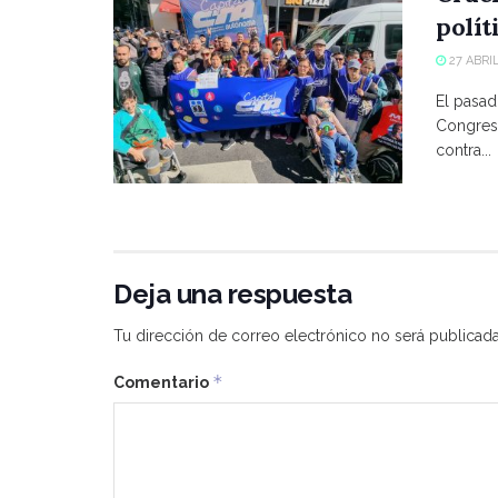
polít
27 ABRIL
El pasad
Congreso
contra...
Deja una respuesta
Tu dirección de correo electrónico no será publicada
*
Comentario