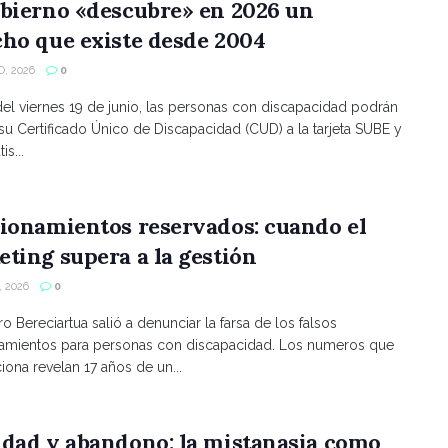
bierno «descubre» en 2026 un
ho que existe desde 2004
, 2026
0
 del viernes 19 de junio, las personas con discapacidad podrán
 su Certificado Único de Discapacidad (CUD) a la tarjeta SUBE y
is...
ionamientos reservados: cuando el
ting supera a la gestión
 2026
0
ro Bereciartua salió a denunciar la farsa de los falsos
namientos para personas con discapacidad. Los numeros que
ona revelan 17 años de un...
ldad y abandono: la mistanasia como