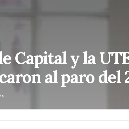
e Capital y la UTE
aron al paro del 
da