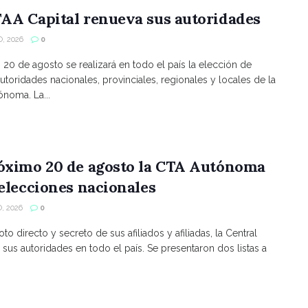
AA Capital renueva sus autoridades
, 2026
0
s 20 de agosto se realizará en todo el país la elección de
utoridades nacionales, provinciales, regionales y locales de la
noma. La...
róximo 20 de agosto la CTA Autónoma
 elecciones nacionales
, 2026
0
to directo y secreto de sus afiliados y afiliadas, la Central
 sus autoridades en todo el país. Se presentaron dos listas a