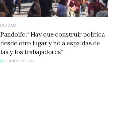
CIUDAD
Pandolfo: “Hay que construir política
desde otro lugar y no a espaldas de
las y los trabajadores”
7 DICIEMBRE, 2021