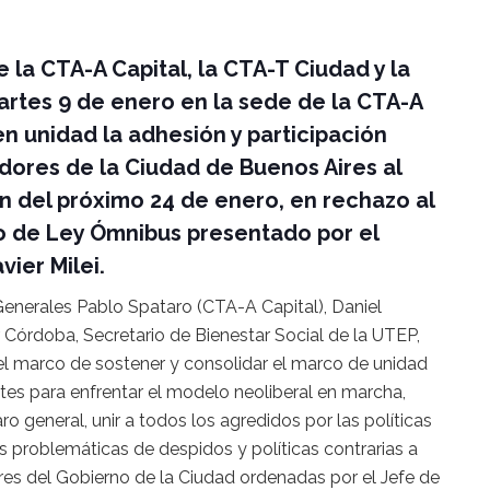
 la CTA-A Capital, la CTA-T Ciudad y la
rtes 9 de enero en la sede de la CTA-A
 en unidad la adhesión y participación
adores de la Ciudad de Buenos Aires al
ón del próximo 24 de enero, en rechazo al
o de Ley Ómnibus presentado por el
vier Milei.
enerales Pablo Spataro (CTA-A Capital), Daniel
Córdoba, Secretario de Bienestar Social de la UTEP,
 el marco de sostener y consolidar el marco de unidad
ntes para enfrentar el modelo neoliberal en marcha,
ro general, unir a todos los agredidos por las políticas
las problemáticas de despidos y políticas contrarias a
ores del Gobierno de la Ciudad ordenadas por el Jefe de