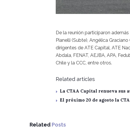
De la reunión participaron además
Pianelli (Subte), Angélica Graciano 
dirigentes de ATE Capital, ATE Nac
Abdala, FENAT, AEJBA, APA, Fedub
Chile y la CCC, entre otros.
Related articles
La CTAA Capital renueva sus a
El próximo 20 de agosto la CT
Related
Posts