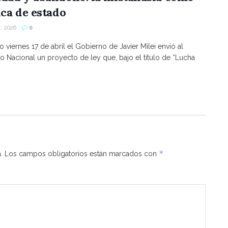
ica de estado
, 2026
0
o viernes 17 de abril el Gobierno de Javier Milei envió al
 Nacional un proyecto de ley que, bajo el título de “Lucha
*
.
Los campos obligatorios están marcados con