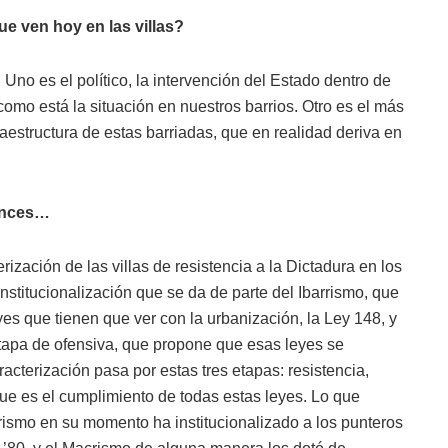
e ven hoy en las villas?
no es el político, la intervención del Estado dentro de
, como está la situación en nuestros barrios. Otro es el más
fraestructura de estas barriadas, que en realidad deriva en
tonces…
zación de las villas de resistencia a la Dictadura en los
nstitucionalización que se da de parte del Ibarrismo, que
es que tienen que ver con la urbanización, la Ley 148, y
apa de ofensiva, que propone que esas leyes se
acterización pasa por estas tres etapas: resistencia,
que es el cumplimiento de todas estas leyes. Lo que
rismo en su momento ha institucionalizado a los punteros