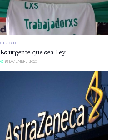
CIUDAD
Es urgente que sea Ley
18 DICIEMBRE, 2020