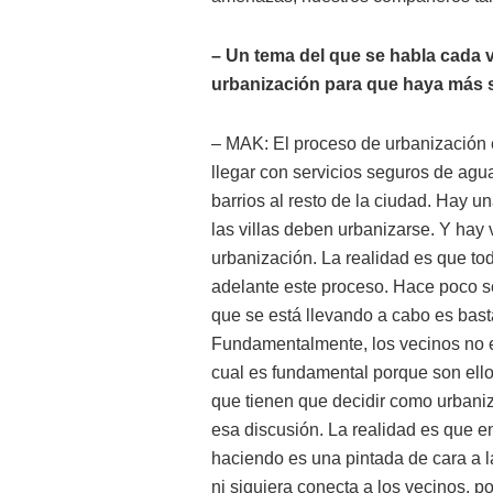
– Un tema del que se habla cada ve
urbanización para que haya más 
– MAK: El proceso de urbanización e
llegar con servicios seguros de agua
barrios al resto de la ciudad. Hay u
las villas deben urbanizarse. Y hay 
urbanización. La realidad es que to
adelante este proceso. Hace poco se 
que se está llevando a cabo es bast
Fundamentalmente, los vecinos no e
cual es fundamental porque son ell
que tienen que decidir como urbaniza
esa discusión. La realidad es que en
haciendo es una pintada de cara a 
ni siquiera conecta a los vecinos, p