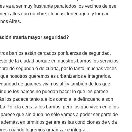
s va a ser muy frustrante para todos los vecinos de ese
ner calles con nombre, cloacas, tener agua, y formar
nos Aires.
zación traería mayor seguridad?
ros barrios están cercados por fuerzas de seguridad,
resto de la ciudad porque en nuestros barrios los servicios
mpre de segunda o de cuarta, por lo tanto, muchas veces
o que nosotros queremos es urbanizarlos e integrarlos.
guridad de quienes vivimos allí y también de los que
itir que los narcos no puedan hacer lo que les parece
ás los padece tanto a ellos como a la delincuencia son
 La Policía cerca a los barrios, pero los que viven en ellos
 parece que sin duda no sólo vamos a poder ser parte de
, además, en términos generales las condiciones de vida
ores cuando logremos urbanizar e integrar.