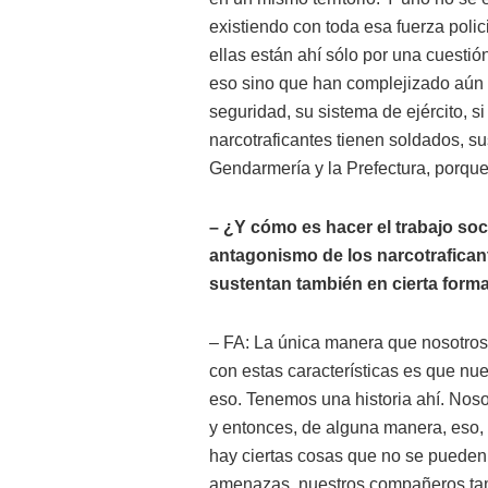
existiendo con toda esa fuerza polic
ellas están ahí sólo por una cuestió
eso sino que han complejizado aún 
seguridad, su sistema de ejército, s
narcotraficantes tienen soldados, su
Gendarmería y la Prefectura, porque
– ¿Y cómo es hacer el trabajo soci
antagonismo de los narcotrafican
sustentan también en cierta forma
– FA: La única manera que nosotros 
con estas características es que n
eso. Tenemos una historia ahí. Noso
y entonces, de alguna manera, eso, 
hay ciertas cosas que no se pueden 
amenazas, nuestros compañeros tambi