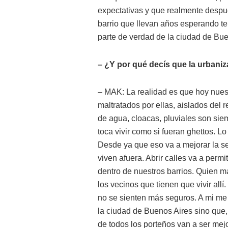
expectativas y que realmente despué
barrio que llevan años esperando te
parte de verdad de la ciudad de Bue
– ¿Y por qué decís que la urbani
– MAK: La realidad es que hoy nuest
maltratados por ellas, aislados del 
de agua, cloacas, pluviales son sie
toca vivir como si fueran ghettos. L
Desde ya que eso va a mejorar la se
viven afuera. Abrir calles va a perm
dentro de nuestros barrios. Quien m
los vecinos que tienen que vivir allí.
no se sienten más seguros. A mi me
la ciudad de Buenos Aires sino que
de todos los porteños van a ser mej