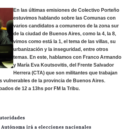
En las últimas emisiones de Colectivo Porteño
estuvimos hablando sobre las Comunas con
varios candidatos a comuneros de la zona sur
de la ciudad de Buenos Aires, como la 4, la 8,
vimos como está la 1, el tema de las villas, su
urbanización y la inseguridad, entre otros
temas. En este, hablamos con Franco Armando
y María Eva Koutsovitis, del Frente Salvador
Herrera (CTA) que son militantes que trabajan
s vulnerables de la provincia de Buenos Aires.
bados de 12 a 13hs por FM la Tribu.
utoridades
A Autónoma irá a elecciones nacionales