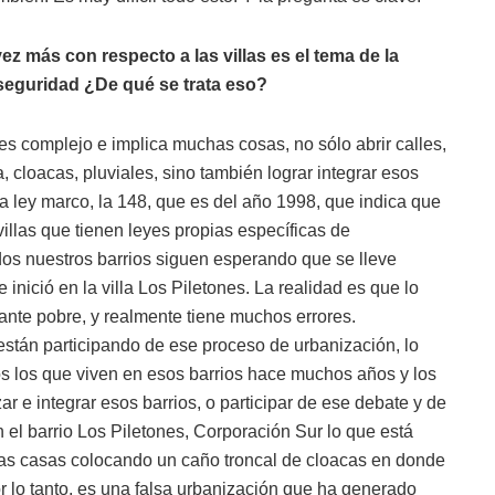
z más con respecto a las villas es el tema de la
seguridad ¿De qué se trata eso?
s complejo e implica muchas cosas, no sólo abrir calles,
, cloacas, pluviales, sino también lograr integrar esos
na ley marco, la 148, que es del año 1998, que indica que
villas que tienen leyes propias específicas de
dos nuestros barrios siguen esperando que se lleve
inició en la villa Los Piletones. La realidad es que lo
ante pobre, y realmente tiene muchos errores.
stán participando de ese proceso de urbanización, lo
os los que viven en esos barrios hace muchos años y los
r e integrar esos barrios, o participar de ese debate y de
 el barrio Los Piletones, Corporación Sur lo que está
las casas colocando un caño troncal de cloacas en donde
or lo tanto, es una falsa urbanización que ha generado