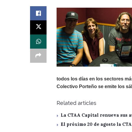
todos los días en los sectores má
Colectivo Porteño se emite los sá
Related articles
La CTAA Capital renueva sus a
El próximo 20 de agosto la CT