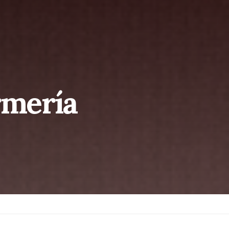
rmería