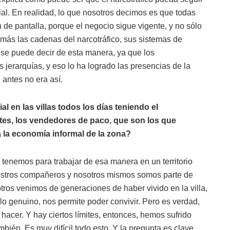
ial. En realidad, lo que nosotros decimos es que todas
n de pantalla, porque el negocio sigue vigente, y no sólo
más las cadenas del narcotráfico, sus sistemas de
i se puede decir de esta manera, ya que los
s jerarquías, y eso lo ha logrado las presencias de la
 antes no era así.
al en las villas todos los días teniendo el
tes, los vendedores de paco, que son los que
 la economía informal de la zona?
tenemos para trabajar de esa manera en un territorio
uestros compañeros y nosotros mismos somos parte de
tros venimos de generaciones de haber vivido en la villa,
lo genuino, nos permite poder convivir. Pero es verdad,
hacer. Y hay ciertos límites, entonces, hemos sufrido
én. Es muy difícil todo esto. Y la pregunta es clave.