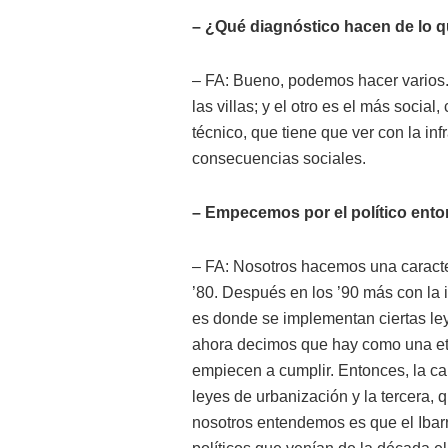
– ¿Qué diagnóstico hacen de lo qu
– FA: Bueno, podemos hacer varios. U
las villas; y el otro es el más social
técnico, que tiene que ver con la in
consecuencias sociales.
– Empecemos por el político en
– FA: Nosotros hacemos una caracteri
’80. Después en los ’90 más con la i
es donde se implementan ciertas ley
ahora decimos que hay como una et
empiecen a cumplir. Entonces, la car
leyes de urbanización y la tercera, 
nosotros entendemos es que el Ibar