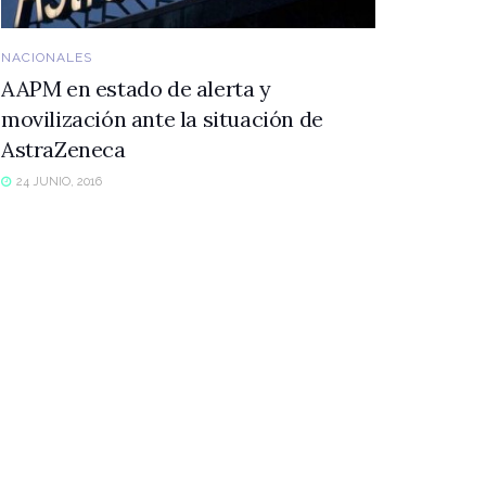
NACIONALES
AAPM en estado de alerta y
movilización ante la situación de
AstraZeneca
24 JUNIO, 2016