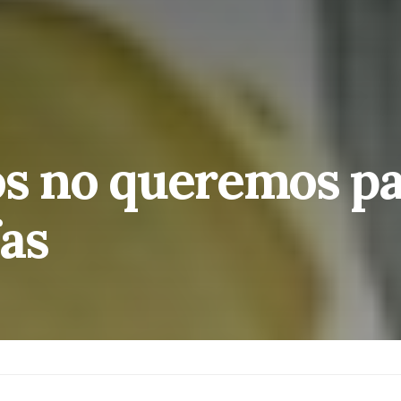
os no queremos p
as