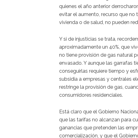
quienes el año anterior derrocharo
evitar el aumento, recurso que no 
vivienda o de salud, no pueden red
Y si de injusticias se trata, recor
aproximadamente un 40%, que vive 
no tiene provisión de gas natural 
envasado. Y aunque las garrafas tie
conseguirlas requiere tiempo y es
subsidia a empresas y centrales el
restringe la provisión de gas, cuan
consumidores residenciales.
Está claro que el Gobierno Nacional
que las tarifas no alcanzan para cu
ganancias que pretenden las empr
comercialización, y que el Gobiern