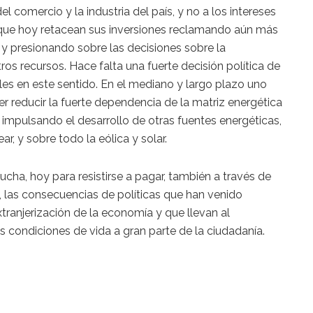
 comercio y la industria del país, y no a los intereses
, que hoy retacean sus inversiones reclamando aún más
y presionando sobre las decisiones sobre la
os recursos. Hace falta una fuerte decisión política de
les en este sentido. En el mediano y largo plazo uno
er reducir la fuerte dependencia de la matriz energética
, impulsando el desarrollo de otras fuentes energéticas,
ear, y sobre todo la eólica y solar.
ucha, hoy para resistirse a pagar, también a través de
os, las consecuencias de políticas que han venido
tranjerización de la economía y que llevan al
 condiciones de vida a gran parte de la ciudadanía.