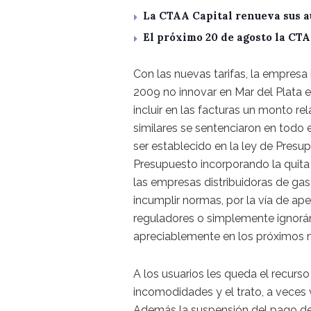
La CTAA Capital renueva sus a
El próximo 20 de agosto la CT
Con las nuevas tarifas, la empresa
2009 no innovar en Mar del Plata e
incluir en las facturas un monto r
similares se sentenciaron en todo
ser establecido en la ley de Presu
Presupuesto incorporando la quita 
las empresas distribuidoras de gas
incumplir normas, por la vía de ape
reguladores o simplemente ignorán
apreciablemente en los próximos 
A los usuarios les queda el recurso
incomodidades y el trato, a veces v
Además la suspensión del pago de 