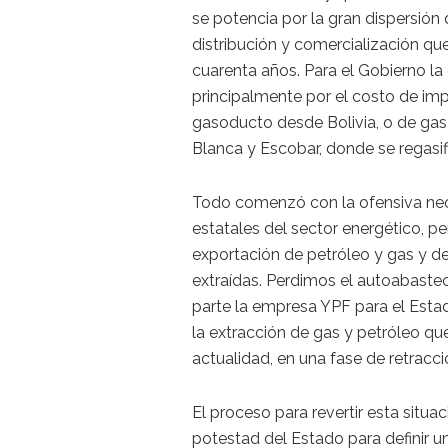
se potencia por la gran dispersión
distribución y comercialización qu
cuarenta años. Para el Gobierno la 
principalmente por el costo de imp
gasoducto desde Bolivia, o de gas
Blanca y Escobar, donde se regasifi
Todo comenzó con la ofensiva neol
estatales del sector energético, pe
exportación de petróleo y gas y de
extraídas. Perdimos el autoabaste
parte la empresa YPF para el Estad
la extracción de gas y petróleo q
actualidad, en una fase de retracc
El proceso para revertir esta situac
potestad del Estado para definir un