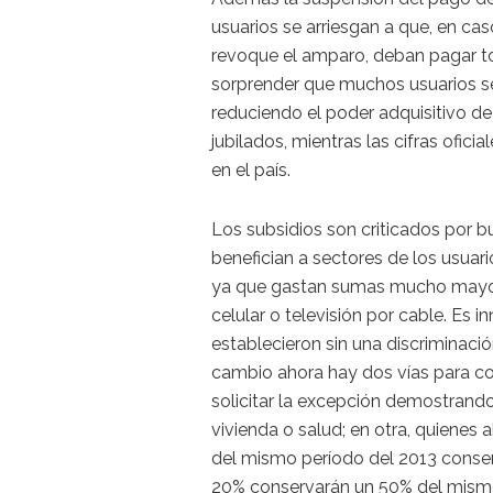
usuarios se arriesgan a que, en cas
revoque el amparo, deban pagar t
sorprender que muchos usuarios se 
reduciendo el poder adquisitivo de
jubilados, mientras las cifras ofic
en el país.
Los subsidios son criticados por b
benefician a sectores de los usuar
ya que gastan sumas mucho mayor
celular o televisión por cable. Es i
establecieron sin una discriminaci
cambio ahora hay dos vías para co
solicitar la excepción demostrand
vivienda o salud; en otra, quienes
del mismo período del 2013 conserv
20% conservarán un 50% del mismo.