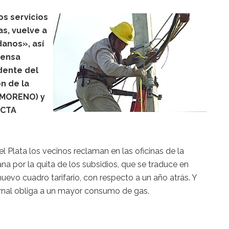
os servicios
as, vuelve a
danos», así
rensa
dente del
n de la
(MORENO) y
ACTA
el Plata los vecinos reclaman en las oficinas de la
a por la quita de los subsidios, que se traduce en
evo cuadro tarifario, con respecto a un año atrás. Y
rnal obliga a un mayor consumo de gas.