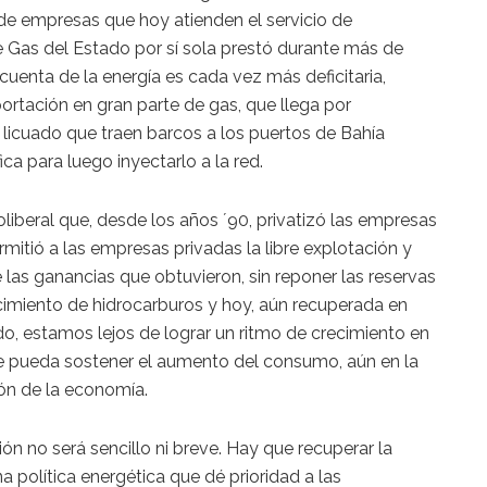
 de empresas que hoy atienden el servicio de
e Gas del Estado por sí sola prestó durante más de
cuenta de la energía es cada vez más deficitaria,
ortación en gran parte de gas, que llega por
 licuado que traen barcos a los puertos de Bahía
ca para luego inyectarlo a la red.
iberal que, desde los años ´90, privatizó las empresas
rmitió a las empresas privadas la libre explotación y
 las ganancias que obtuvieron, sin reponer las reservas
cimiento de hidrocarburos y hoy, aún recuperada en
o, estamos lejos de lograr un ritmo de crecimiento en
ue pueda sostener el aumento del consumo, aún en la
ión de la economía.
ión no será sencillo ni breve. Hay que recuperar la
a política energética que dé prioridad a las