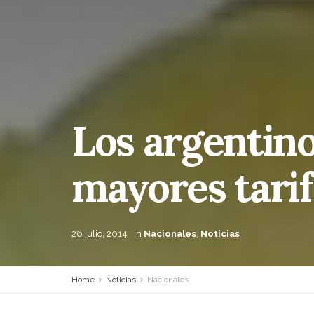
Los argentin
mayores tarif
26 julio, 2014
in
Nacionales
,
Noticias
Home
Noticias
Nacionales