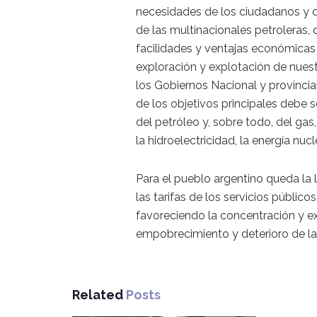
necesidades de los ciudadanos y del
de las multinacionales petroleras
facilidades y ventajas económicas 
exploración y explotación de nuestr
los Gobiernos Nacional y provincia
de los objetivos principales debe s
del petróleo y, sobre todo, del gas
la hidroelectricidad, la energía nucl
Para el pueblo argentino queda la l
las tarifas de los servicios públic
favoreciendo la concentración y ex
empobrecimiento y deterioro de las
Related
Posts