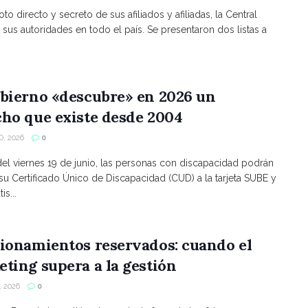
to directo y secreto de sus afiliados y afiliadas, la Central
 sus autoridades en todo el país. Se presentaron dos listas a
bierno «descubre» en 2026 un
ho que existe desde 2004
, 2026
0
 del viernes 19 de junio, las personas con discapacidad podrán
 su Certificado Único de Discapacidad (CUD) a la tarjeta SUBE y
is...
ionamientos reservados: cuando el
ting supera a la gestión
 2026
0