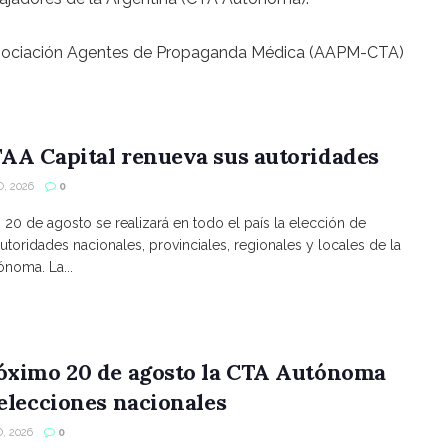
Asociación Agentes de Propaganda Médica (AAPM-CTA)
AA Capital renueva sus autoridades
, 2026
0
s 20 de agosto se realizará en todo el país la elección de
utoridades nacionales, provinciales, regionales y locales de la
noma. La...
róximo 20 de agosto la CTA Autónoma
 elecciones nacionales
, 2026
0