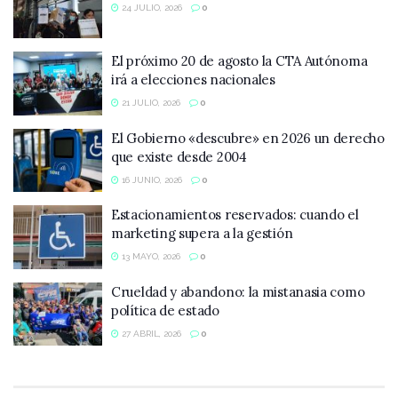
24 JULIO, 2026
0
El próximo 20 de agosto la CTA Autónoma
irá a elecciones nacionales
21 JULIO, 2026
0
El Gobierno «descubre» en 2026 un derecho
que existe desde 2004
16 JUNIO, 2026
0
Estacionamientos reservados: cuando el
marketing supera a la gestión
13 MAYO, 2026
0
Crueldad y abandono: la mistanasia como
política de estado
27 ABRIL, 2026
0