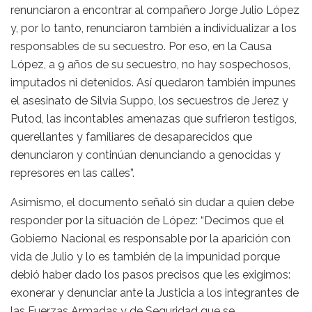
renunciaron a encontrar al compañero Jorge Julio López
y, por lo tanto, renunciaron también a individualizar a los
responsables de su secuestro. Por eso, en la Causa
López, a 9 años de su secuestro, no hay sospechosos,
imputados ni detenidos. Así quedaron también impunes
el asesinato de Silvia Suppo, los secuestros de Jerez y
Putod, las incontables amenazas que sufrieron testigos,
querellantes y familiares de desaparecidos que
denunciaron y continúan denunciando a genocidas y
represores en las calles”.
Asimismo, el documento señaló sin dudar a quien debe
responder por la situación de López: “Decimos que el
Gobierno Nacional es responsable por la aparición con
vida de Julio y lo es también de la impunidad porque
debió haber dado los pasos precisos que les exigimos:
exonerar y denunciar ante la Justicia a los integrantes de
las Fuerzas Armadas y de Seguridad que se