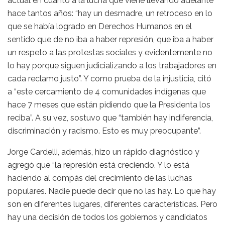
actual en cuanto a la lucha que viene llevando adelante
hace tantos años: “hay un desmadre, un retroceso en lo
que se había logrado en Derechos Humanos en el
sentido que de no iba a haber represión, que iba a haber
un respeto a las protestas sociales y evidentemente no
lo hay porque siguen judicializando a los trabajadores en
cada reclamo justo”. Y como prueba de la injusticia, citó
a “este cercamiento de 4 comunidades indígenas que
hace 7 meses que están pidiendo que la Presidenta los
reciba”. A su vez, sostuvo que “también hay indiferencia,
discriminación y racismo. Esto es muy preocupante”.
Jorge Cardelli, además, hizo un rápido diagnóstico y
agregó que “la represión está creciendo. Y lo está
haciendo al compás del crecimiento de las luchas
populares. Nadie puede decir que no las hay. Lo que hay
son en diferentes lugares, diferentes características. Pero
hay una decisión de todos los gobiernos y candidatos