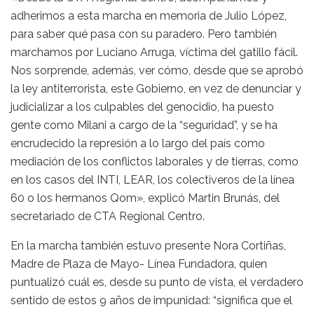
adherimos a esta marcha en memoria de Julio López,
para saber qué pasa con su paradero. Pero también
marchamos por Luciano Arruga, víctima del gatillo fácil.
Nos sorprende, además, ver cómo, desde que se aprobó
la ley antiterrorista, este Gobierno, en vez de denunciar y
judicializar a los culpables del genocidio, ha puesto
gente como Milani a cargo de la “seguridad”, y se ha
encrudecido la represión a lo largo del país como
mediación de los conflictos laborales y de tierras, como
en los casos del INTI, LEAR, los colectiveros de la línea
60 o los hermanos Qom», explicó Martin Brunás, del
secretariado de CTA Regional Centro.
En la marcha también estuvo presente Nora Cortiñas,
Madre de Plaza de Mayo- Línea Fundadora, quien
puntualizó cuál es, desde su punto de vista, el verdadero
sentido de estos 9 años de impunidad: “significa que el