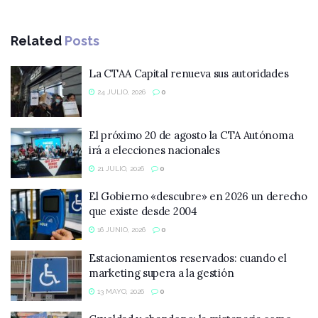
Related
Posts
La CTAA Capital renueva sus autoridades
24 JULIO, 2026
0
El próximo 20 de agosto la CTA Autónoma
irá a elecciones nacionales
21 JULIO, 2026
0
El Gobierno «descubre» en 2026 un derecho
que existe desde 2004
16 JUNIO, 2026
0
Estacionamientos reservados: cuando el
marketing supera a la gestión
13 MAYO, 2026
0