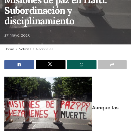
Subordinación y
disciplinamiento
27 mayo, 2015
Home
Noticias
Nacionales
Aunque las