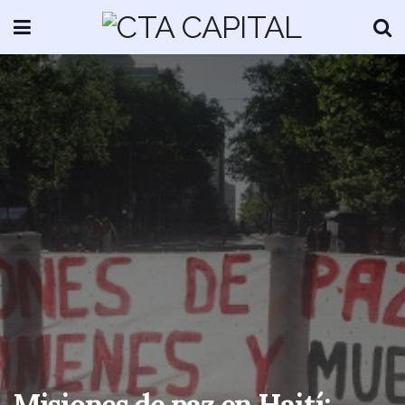
Misiones de paz en Haití: