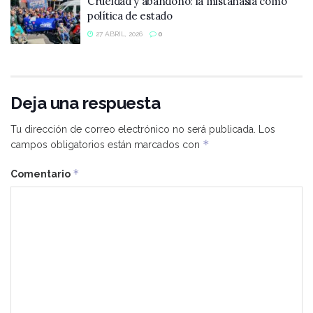
Crueldad y abandono: la mistanasia como
política de estado
27 ABRIL, 2026
0
Deja una respuesta
Tu dirección de correo electrónico no será publicada.
Los
*
campos obligatorios están marcados con
*
Comentario