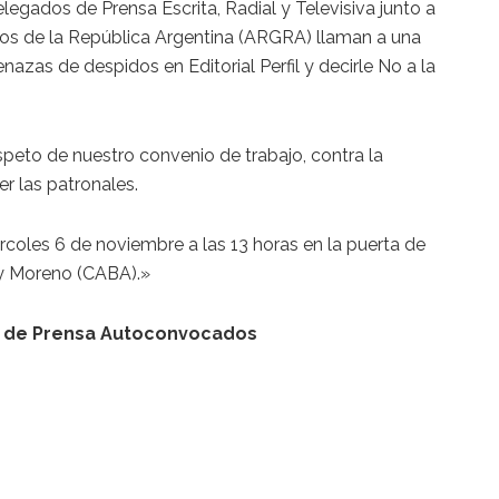
gados de Prensa Escrita, Radial y Televisiva junto a
cos de la República Argentina (ARGRA) llaman a una
azas de despidos en Editorial Perfil y decirle No a la
peto de nuestro convenio de trabajo, contra la
r las patronales.
coles 6 de noviembre a las 13 horas en la puerta de
 y Moreno (CABA).»
s de Prensa Autoconvocados