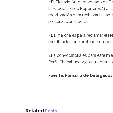
«El Plenario Autoconvocado de Dele
la Asociación de Reporteros Gráfi
movilización para rechazar las amen
precarización laboral.
«La marcha es para reclamar el res
multifunción que pretenden impone
«La convocatoria es para este miér
Perfil, Chacabuco 271 entre Alsina
Fuente: Plenario de Delegado
Related
Posts