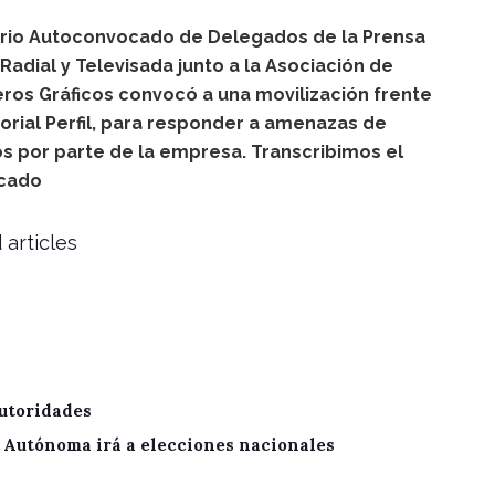
ario Autoconvocado de Delegados de la Prensa
 Radial y Televisada junto a la Asociación de
ros Gráficos convocó a una movilización frente
itorial Perfil, para responder a amenazas de
s por parte de la empresa. Transcribimos el
cado
 articles
utoridades
A Autónoma irá a elecciones nacionales