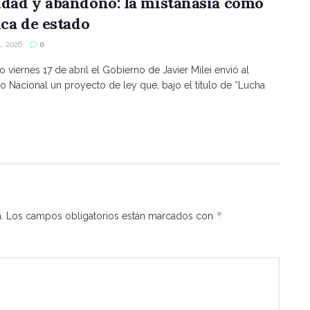
ldad y abandono: la mistanasia como
ica de estado
, 2026
0
o viernes 17 de abril el Gobierno de Javier Milei envió al
 Nacional un proyecto de ley que, bajo el título de “Lucha
*
.
Los campos obligatorios están marcados con