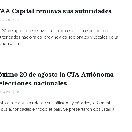
AA Capital renueva sus autoridades
, 2026
0
s 20 de agosto se realizará en todo el país la elección de
utoridades nacionales, provinciales, regionales y locales de la
noma. La...
róximo 20 de agosto la CTA Autónoma
 elecciones nacionales
, 2026
0
to directo y secreto de sus afiliados y afiliadas, la Central
 sus autoridades en todo el país. Se presentaron dos listas a