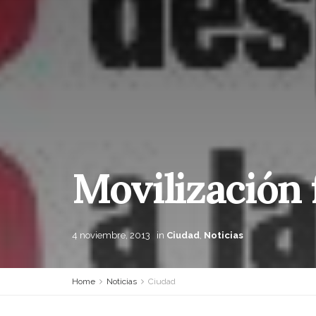
Movilización 
4 noviembre, 2013
in
Ciudad
,
Noticias
Home
Noticias
Ciudad