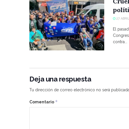
Crue
polít
27 ABRIL
El pasad
Congreso
contra...
Deja una respuesta
Tu dirección de correo electrónico no será publicada
*
Comentario