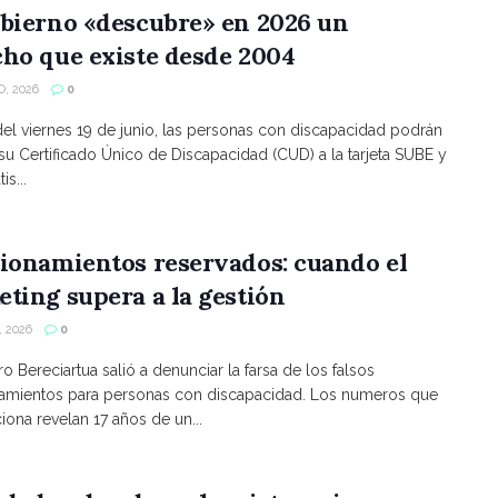
bierno «descubre» en 2026 un
ho que existe desde 2004
, 2026
0
 del viernes 19 de junio, las personas con discapacidad podrán
 su Certificado Único de Discapacidad (CUD) a la tarjeta SUBE y
is...
ionamientos reservados: cuando el
ting supera a la gestión
 2026
0
ro Bereciartua salió a denunciar la farsa de los falsos
namientos para personas con discapacidad. Los numeros que
ona revelan 17 años de un...