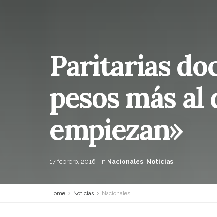
Paritarias do
pesos más al d
empiezan»
17 febrero, 2016
in
Nacionales
,
Noticias
Home
Noticias
Nacionales