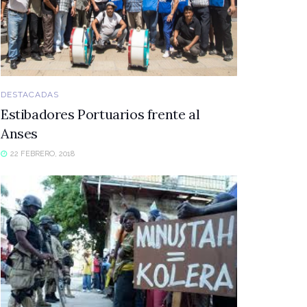
DESTACADAS
Estibadores Portuarios frente al
Anses
22 FEBRERO, 2018