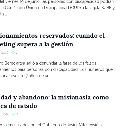
 del viernes 19 de junio, las personas con discapacidad podrán
 su Certificado Único de Discapacidad (CUD) a la tarjeta SUBE y
is...
ionamientos reservados: cuando el
ting supera a la gestión
 2026
0
ro Bereciartua salió a denunciar la farsa de los falsos
namientos para personas con discapacidad. Los numeros que
ona revelan 17 años de un...
ldad y abandono: la mistanasia como
ica de estado
, 2026
0
o viernes 17 de abril el Gobierno de Javier Milei envió al