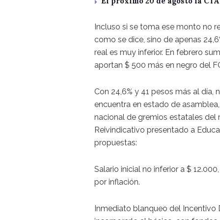
El próximo 20 de agosto la CT
Incluso si se toma ese monto no re
como se dice, sino de apenas 24,6%
real es muy inferior. En febrero sum
aportan $ 500 más en negro del FO
Con 24,6% y 41 pesos más al día, no
encuentra en estado de asamblea, a
nacional de gremios estatales del 
Reivindicativo presentado a Educac
propuestas:
Salario inicial no inferior a $ 12.
por inflación.
Inmediato blanqueo del Incentivo 