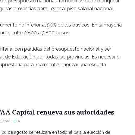
s del presupuesto nacional. También se debe blanquear
gunas provincias para llegar al piso salarial nacional.
aumento no inferior al 50% de los básicos. En la mayoría
ncia, entre 2.800 a 3.800 pesos.
taria, con partidas del presupuesto nacional y ser
 de Educación por todas las provincias. Es necesario
supuestaria para, realmente, priorizar una escuela
AA Capital renueva sus autoridades
, 2026
0
s 20 de agosto se realizará en todo el país la elección de