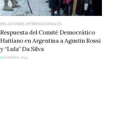
RELACIONES INTERNACIONALES
Respuesta del Comité Democrático
Haitiano en Argentina a Agustin Rossi
y “Lula” Da Silva
8 MARZO, 2014