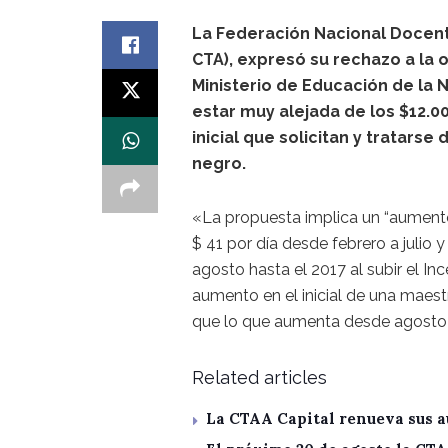
La Federación Nacional Docen
CTA), expresó su rechazo a la o
Ministerio de Educación de la 
estar muy alejada de los $12.00
inicial que solicitan y tratarse
negro.
«La propuesta implica un “aument
$ 41 por día desde febrero a julio 
agosto hasta el 2017 al subir el Inc
aumento en el inicial de una maest
que lo que aumenta desde agosto s
Related articles
La CTAA Capital renueva sus a