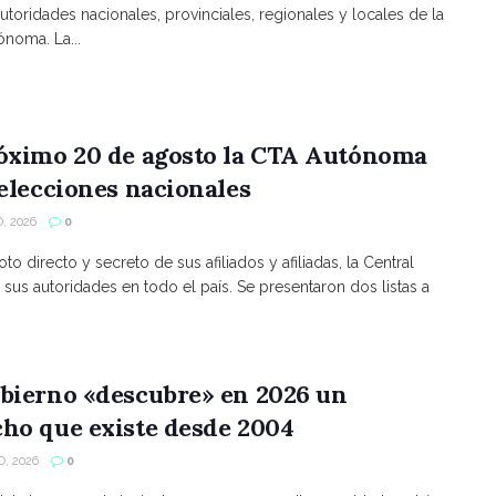
utoridades nacionales, provinciales, regionales y locales de la
noma. La...
róximo 20 de agosto la CTA Autónoma
 elecciones nacionales
, 2026
0
to directo y secreto de sus afiliados y afiliadas, la Central
 sus autoridades en todo el país. Se presentaron dos listas a
bierno «descubre» en 2026 un
ho que existe desde 2004
, 2026
0