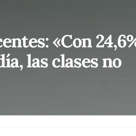
centes: «Con 24,6%
ía, las clases no