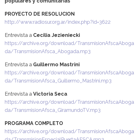
populares y comunitarias
PROYECTO DE RESOLUCION
http://www.radiosur.org.ar/index.php?id=3622
Entrevista a
Cecilia Jezieniecki
https://archive.org/download/TransmisionAfscaAboga
da/TransmisionAfsca_Abogada.mp3
Entrevista a
Guillermo Mastrini
https://archive.org/download/TransmisionAfscaAboga
da/TransmisionAfsca_Guillermo_Mastrini.mp3
Entrevista a
Victoria Seca
https://archive.org/download/TransmisionAfscaAboga
da/TransmisionAfsca_GiramundoTV.mp3
PROGRAMA COMPLETO
https://archive.org/download/TransmisionAfscaAboga
da/TransmisionEspecialPuertaAFSCA.mp3