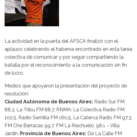
La actividad en la puerta del AFSCA finalizó con el
aplauso celebrando el haberse encontrado en esta tarea
colectiva de comunicar y por seguir compartiendo la
batalla por el reconocimiento a la comunicación sin fin
de lucro.
Medios que apoyaron la presentación del proyecto de
resolución:
Ciudad Autónoma de Buenos Aires:
Radio Sur FM
88.3, La Tribu FM 88.7, RNMA: La Colectiva Radio FM
102.5, Radio Semilla FM 160.5, La Caterva Radio FM 97.3,
FM Che Barracas 99.7, FM La Riachuelo, 96.1 – Villa
Jardín.
Provincia de Buenos Aires:
De La Calle FM