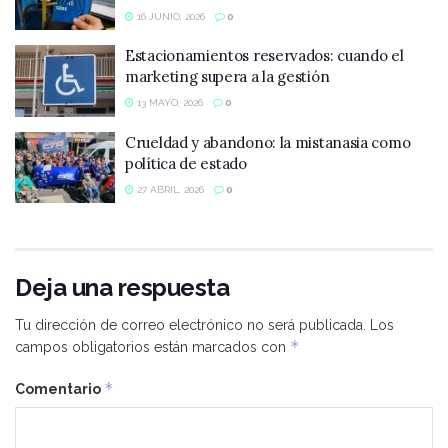
16 JUNIO, 2026
0
Estacionamientos reservados: cuando el
marketing supera a la gestión
13 MAYO, 2026
0
Crueldad y abandono: la mistanasia como
política de estado
27 ABRIL, 2026
0
Deja una respuesta
Tu dirección de correo electrónico no será publicada.
Los
*
campos obligatorios están marcados con
*
Comentario