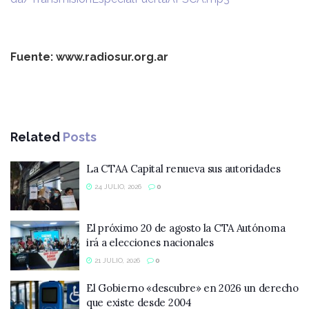
Fuente: www.radiosur.org.ar
Related
Posts
La CTAA Capital renueva sus autoridades
24 JULIO, 2026
0
El próximo 20 de agosto la CTA Autónoma
irá a elecciones nacionales
21 JULIO, 2026
0
El Gobierno «descubre» en 2026 un derecho
que existe desde 2004