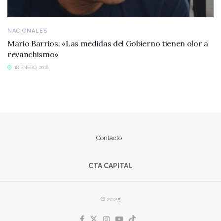
NACIONALES
Mario Barrios: «Las medidas del Gobierno tienen olor a
revanchismo»
18 ENERO, 2016
Contacto
CTA CAPITAL
© 2025