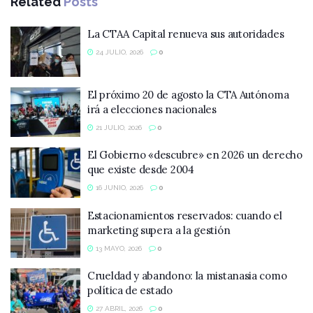
Related
Posts
La CTAA Capital renueva sus autoridades
24 JULIO, 2026
0
El próximo 20 de agosto la CTA Autónoma
irá a elecciones nacionales
21 JULIO, 2026
0
El Gobierno «descubre» en 2026 un derecho
que existe desde 2004
16 JUNIO, 2026
0
Estacionamientos reservados: cuando el
marketing supera a la gestión
13 MAYO, 2026
0
Crueldad y abandono: la mistanasia como
política de estado
27 ABRIL, 2026
0