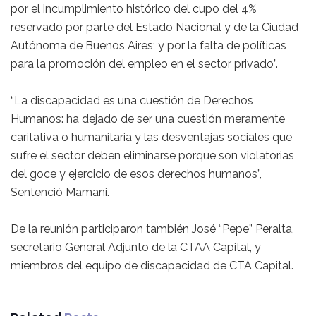
por el incumplimiento histórico del cupo del 4%
reservado por parte del Estado Nacional y de la Ciudad
Autónoma de Buenos Aires; y por la falta de políticas
para la promoción del empleo en el sector privado”.
“La discapacidad es una cuestión de Derechos
Humanos: ha dejado de ser una cuestión meramente
caritativa o humanitaria y las desventajas sociales que
sufre el sector deben eliminarse porque son violatorias
del goce y ejercicio de esos derechos humanos”,
Sentenció Mamani.
De la reunión participaron también José “Pepe” Peralta,
secretario General Adjunto de la CTAA Capital, y
miembros del equipo de discapacidad de CTA Capital.