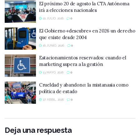
El próximo 20 de agosto la CTA Autónoma
irá a elecciones nacionales
21 JULIO, 2026
0
El Gobierno «descubre» en 2026 un derecho
que existe desde 2004
16 JUNIO, 2026
0
Estacionamientos reservados: cuando el
marketing supera a la gestión
13 MAYO, 2026
0
Crueldad y abandono: la mistanasia como
política de estado
27 ABRIL, 2026
0
Deja una respuesta