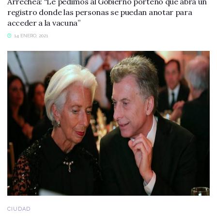
Arrechea: “Le pedimos al Gobierno porteño que abra un
registro donde las personas se puedan anotar para
acceder a la vacuna”
14 ENERO, 2021
CIUDAD