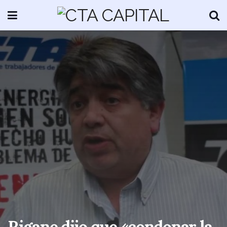
Rigane dijo que «condonar la