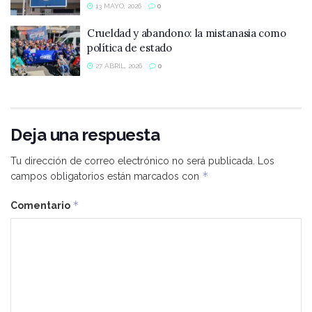
13 MAYO, 2026
0
Crueldad y abandono: la mistanasia como
política de estado
27 ABRIL, 2026
0
Deja una respuesta
Tu dirección de correo electrónico no será publicada.
Los
*
campos obligatorios están marcados con
*
Comentario