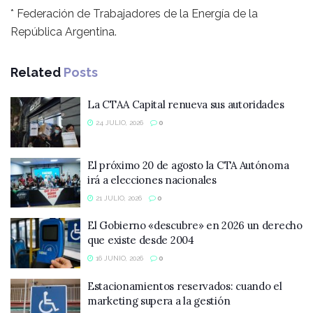
* Federación de Trabajadores de la Energía de la
República Argentina.
Related
Posts
La CTAA Capital renueva sus autoridades
24 JULIO, 2026
0
El próximo 20 de agosto la CTA Autónoma
irá a elecciones nacionales
21 JULIO, 2026
0
El Gobierno «descubre» en 2026 un derecho
que existe desde 2004
16 JUNIO, 2026
0
Estacionamientos reservados: cuando el
marketing supera a la gestión