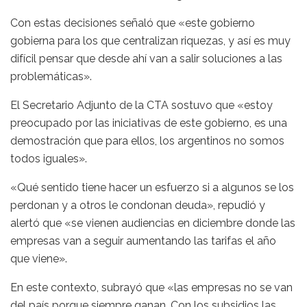
Con estas decisiones señaló que «este gobierno
gobierna para los que centralizan riquezas, y así es muy
difícil pensar que desde ahí van a salir soluciones a las
problemáticas».
El Secretario Adjunto de la CTA sostuvo que «estoy
preocupado por las iniciativas de este gobierno, es una
demostración que para ellos, los argentinos no somos
todos iguales».
«Qué sentido tiene hacer un esfuerzo si a algunos se los
perdonan y a otros le condonan deuda», repudió y
alertó que «se vienen audiencias en diciembre donde las
empresas van a seguir aumentando las tarifas el año
que viene».
En este contexto, subrayó que «las empresas no se van
del país porque siempre ganan. Con los subsidios las