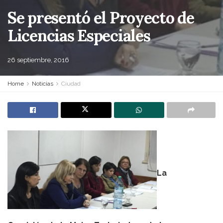
Se presentó el Proyecto de
Licencias Especiales
26 septiembre, 2016
Home
Noticias
Ciudad
La