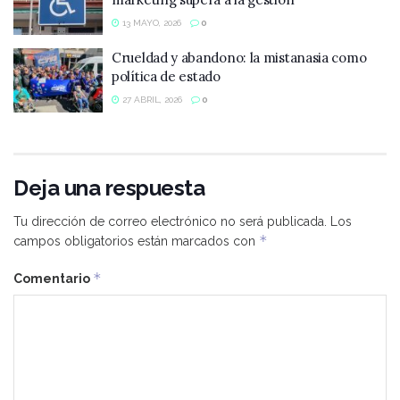
13 MAYO, 2026
0
Crueldad y abandono: la mistanasia como
política de estado
27 ABRIL, 2026
0
Deja una respuesta
Tu dirección de correo electrónico no será publicada.
Los
*
campos obligatorios están marcados con
*
Comentario