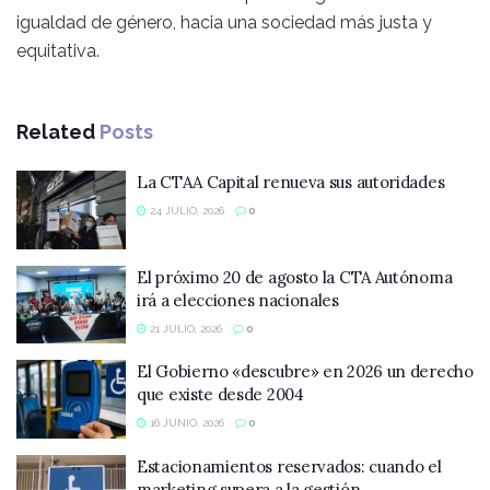
igualdad de género, hacia una sociedad más justa y
equitativa.
Related
Posts
La CTAA Capital renueva sus autoridades
24 JULIO, 2026
0
El próximo 20 de agosto la CTA Autónoma
irá a elecciones nacionales
21 JULIO, 2026
0
El Gobierno «descubre» en 2026 un derecho
que existe desde 2004
16 JUNIO, 2026
0
Estacionamientos reservados: cuando el
marketing supera a la gestión