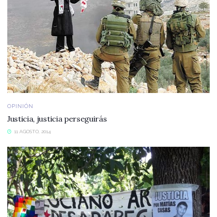
OPINIÓN
Justicia, justicia perseguirás
11 AGOSTO, 2014