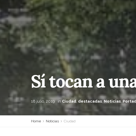
Sí tocan a una
18 julio, 2019
in
Ciudad
,
destacadas
,
Noticias
,
Porta
Home
Noticias
Ciudad