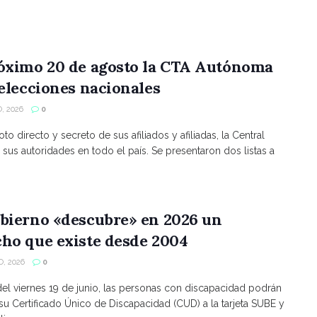
róximo 20 de agosto la CTA Autónoma
 elecciones nacionales
, 2026
0
to directo y secreto de sus afiliados y afiliadas, la Central
 sus autoridades en todo el país. Se presentaron dos listas a
bierno «descubre» en 2026 un
ho que existe desde 2004
, 2026
0
 del viernes 19 de junio, las personas con discapacidad podrán
 su Certificado Único de Discapacidad (CUD) a la tarjeta SUBE y