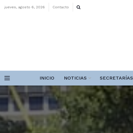
jueves, agosto 6, 2026
Contacto
INICIO
NOTICIAS
SECRETARÍAS