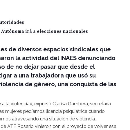
utoridades
A Autónoma irá a elecciones nacionales
tes de diversos espacios sindicales que
aron la actividad del INAES denunciando
o de no dejar pasar que desde el
igar a una trabajadora que usó su
violencia de género, una conquista de las
 la violencia», expresó Clarisa Gambera, secretaria
as mujeres pedíamos licencia psiquiátrica cuando
mos atravesando una situación de violencia.
e ATE Rosario vinieron con el proyecto de volver esa