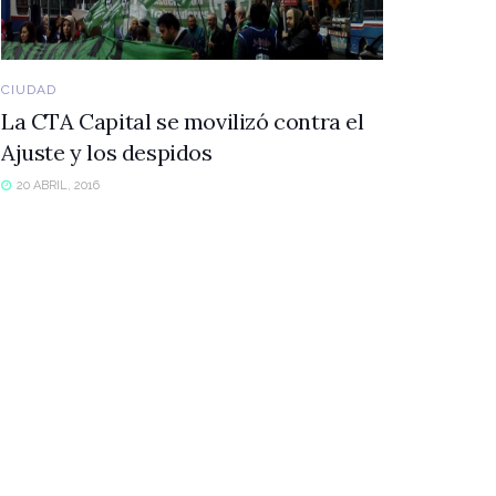
CIUDAD
La CTA Capital se movilizó contra el
Ajuste y los despidos
20 ABRIL, 2016