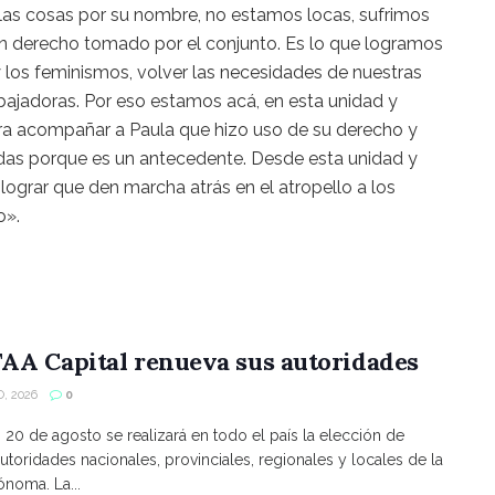
las cosas por su nombre, no estamos locas, sufrimos
 un derecho tomado por el conjunto. Es lo que logramos
 y los feminismos, volver las necesidades de nuestras
ajadoras. Por eso estamos acá, en esta unidad y
ra acompañar a Paula que hizo uso de su derecho y
todas porque es un antecedente. Desde esta unidad y
lograr que den marcha atrás en el atropello a los
o».
AA Capital renueva sus autoridades
, 2026
0
s 20 de agosto se realizará en todo el país la elección de
utoridades nacionales, provinciales, regionales y locales de la
noma. La...