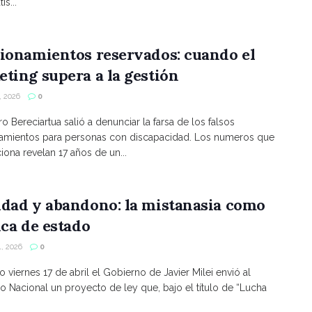
is...
ionamientos reservados: cuando el
ting supera a la gestión
 2026
0
ro Bereciartua salió a denunciar la farsa de los falsos
namientos para personas con discapacidad. Los numeros que
ona revelan 17 años de un...
ldad y abandono: la mistanasia como
ica de estado
, 2026
0
o viernes 17 de abril el Gobierno de Javier Milei envió al
 Nacional un proyecto de ley que, bajo el título de “Lucha