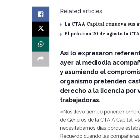
Related articles
La CTAA Capital renueva sus a
El próximo 20 de agosto la CT
Así lo expresaron referen
ayer al mediodía acompañ
y asumiendo el compromis
organismo pretenden cast
derecho a la licencia por 
trabajadoras.
«Nos llevó tiempo ponerle nombre a
de Géneros de la CTA A Capital, «l
necesitábamos días porque estába
Recuerdo cuando las compañeras d