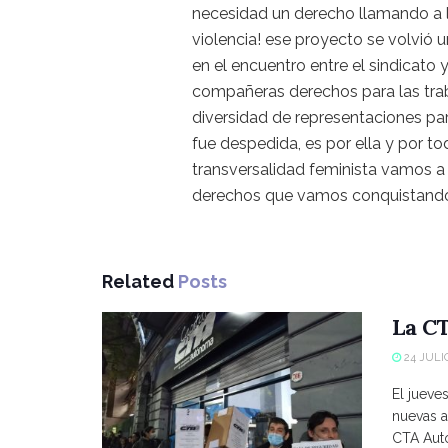
necesidad un derecho llamando a 
violencia! ese proyecto se volvió
en el encuentro entre el sindicato
compañeras derechos para las trab
diversidad de representaciones pa
fue despedida, es por ella y por 
transversalidad feminista vamos a 
derechos que vamos conquistand
Related
Posts
La CT
24 JULIO
El jueve
nuevas a
CTA Autó