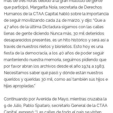
más de tres horas debido a la gran multitud de gente
que participó, Margarita Noia, secretaria de Derechos
Humanos de la CTAA Capital habló sobre la importancia
de seguir movilizando cada 24 de marzo, y dijo: “Que a
47 años de la última Dictadura sigamos con las calles
llenas de gente diciendo Nunca más, 30 mil detenidos
desaparecidos presentes, es un hito histórico y será así a
través de nuestros nietos y bisnietos. Esto hoy es una
fiesta de la democracia, a los 40 años de poder seguir
manteniendo nuestra memoria, seguimos pidiendo que
por favor abran los archivos desde el año 1974 a 1983.
Necesitamos saber qué pasó y dónde están nuestros
queridos y queridas 30 mil, como así también sus hijos e
hijas apropiadas.”
Continuando por Avenida de Mayo, mientras cruzaba la
9 de Julio, Pablo Spataro, secretario General de la CTAA
Capital, expresó: “Las calles de todo el país se visten