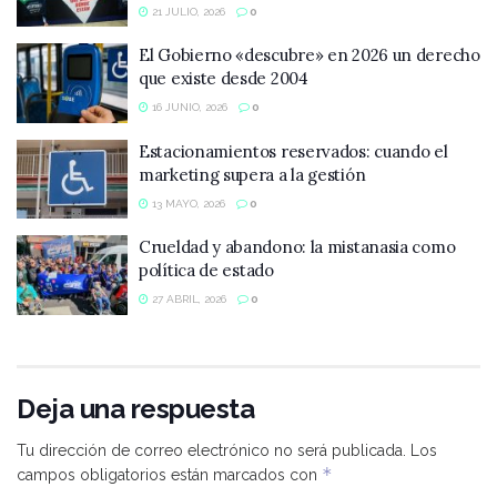
21 JULIO, 2026
0
El Gobierno «descubre» en 2026 un derecho
que existe desde 2004
16 JUNIO, 2026
0
Estacionamientos reservados: cuando el
marketing supera a la gestión
13 MAYO, 2026
0
Crueldad y abandono: la mistanasia como
política de estado
27 ABRIL, 2026
0
Deja una respuesta
Tu dirección de correo electrónico no será publicada.
Los
*
campos obligatorios están marcados con