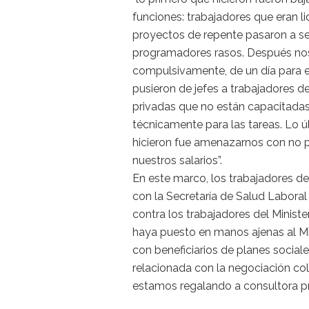
funciones: trabajadores que eran l
proyectos de repente pasaron a se
programadores rasos. Después n
compulsivamente, de un día para e
pusieron de jefes a trabajadores d
privadas que no están capacitada
técnicamente para las tareas. Lo 
hicieron fue amenazarnos con no 
nuestros salarios”.
En este marco, los trabajadores de
con la Secretaría de Salud Laboral
contra los trabajadores del Minist
haya puesto en manos ajenas al Mi
con beneficiarios de planes social
relacionada con la negociación cole
estamos regalando a consultora pr