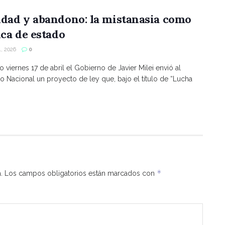
ldad y abandono: la mistanasia como
ica de estado
, 2026
0
o viernes 17 de abril el Gobierno de Javier Milei envió al
 Nacional un proyecto de ley que, bajo el título de “Lucha
*
.
Los campos obligatorios están marcados con