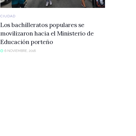
CIUDAD
Los bachilleratos populares se
movilizaron hacia el Ministerio de
Educación porteño
6 NOVIEMBRE, 2018