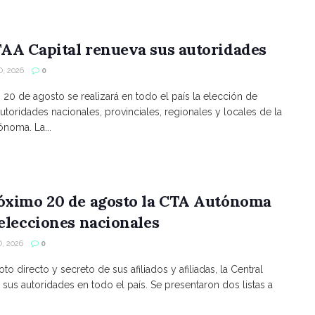
AA Capital renueva sus autoridades
, 2026
0
s 20 de agosto se realizará en todo el país la elección de
utoridades nacionales, provinciales, regionales y locales de la
noma. La...
róximo 20 de agosto la CTA Autónoma
 elecciones nacionales
, 2026
0
to directo y secreto de sus afiliados y afiliadas, la Central
 sus autoridades en todo el país. Se presentaron dos listas a