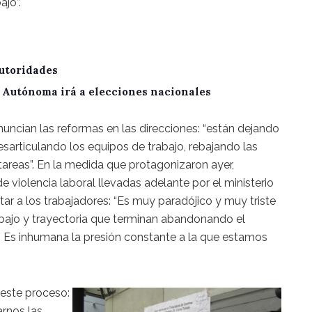
jo”.
utoridades
A Autónoma irá a elecciones nacionales
uncian las reformas en las direcciones: “están dejando
esarticulando los equipos de trabajo, rebajando las
tareas”. En la medida que protagonizaron ayer,
 violencia laboral llevadas adelante por el ministerio
tar a los trabajadores: “Es muy paradójico y muy triste
bajo y trayectoria que terminan abandonando el
. Es inhumana la presión constante a la que estamos
 este proceso:
arnos las