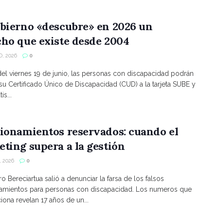
bierno «descubre» en 2026 un
ho que existe desde 2004
, 2026
0
 del viernes 19 de junio, las personas con discapacidad podrán
 su Certificado Único de Discapacidad (CUD) a la tarjeta SUBE y
is...
ionamientos reservados: cuando el
ting supera a la gestión
 2026
0
ro Bereciartua salió a denunciar la farsa de los falsos
namientos para personas con discapacidad. Los numeros que
ona revelan 17 años de un...