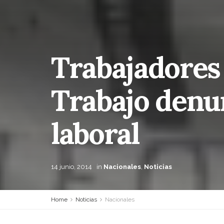
Trabajadores 
Trabajo denu
laboral
14 junio, 2014
in
Nacionales
,
Noticias
Home
Noticias
Nacionales