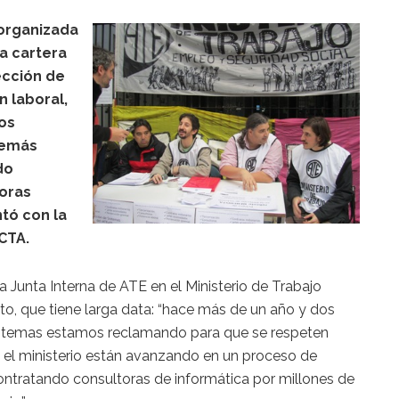
organizada
la cartera
ección de
 laboral,
os
demás
do
toras
tó con la
CTA.
 Junta Interna de ATE en el Ministerio de Trabajo
o, que tiene larga data: “hace más de un año y dos
istemas estamos reclamando para que se respeten
e el ministerio están avanzando en un proceso de
contratando consultoras de informática por millones de