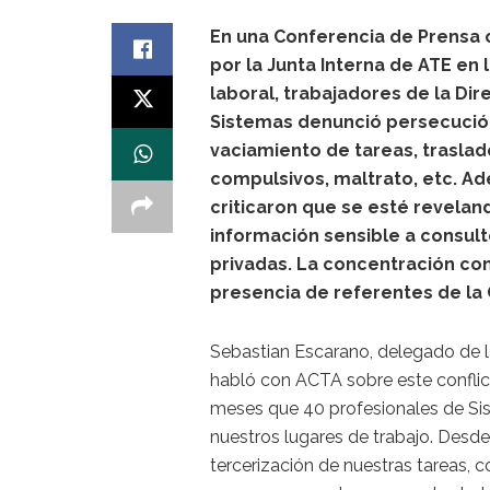
En una Conferencia de Prensa 
por la Junta Interna de ATE en 
laboral, trabajadores de la Dir
Sistemas denunció persecución
vaciamiento de tareas, traslad
compulsivos, maltrato, etc. A
criticaron que se esté revelan
información sensible a consul
privadas. La concentración con
presencia de referentes de la 
Sebastian Escarano, delegado de la
habló con ACTA sobre este conflict
meses que 40 profesionales de S
nuestros lugares de trabajo. Desd
tercerización de nuestras tareas, 