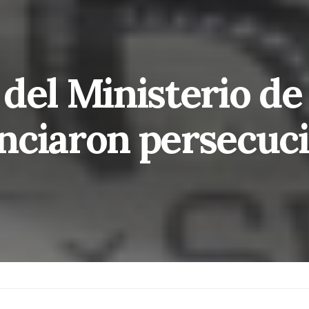
del Ministerio de
nciaron persecuc