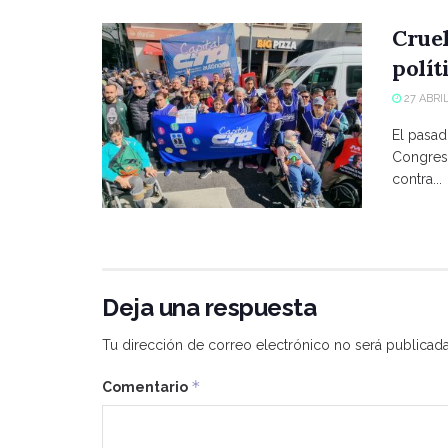
Crue
polít
27 ABRIL
El pasad
Congreso
contra...
Deja una respuesta
Tu dirección de correo electrónico no será publicada
*
Comentario