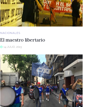
NACIONALES
El maestro libertario
14 JULIO, 2015