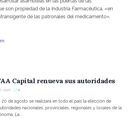
sarrollar asambleas en las puertas de las
e son propiedad de la Industria Farmacéutica, «en
intransigente de las patronales del medicamento»,
om
AA Capital renueva sus autoridades
, 2026
0
s 20 de agosto se realizará en todo el país la elección de
utoridades nacionales, provinciales, regionales y locales de la
noma. La...