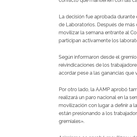
conflicto que mantienen con las cá
La decisión fue aprobada durante 
de Laboratorios. Después de más de
movilizar la semana entrante al Con
participan activamente los laborato
Según informaron desde el gremio,
reivindicaciones de los trabajador
acordar pese a las ganancias que v
Por otro lado, la AAMP aprobó tam
realizará un paro nacional en la se
movilización con lugar a definir a
están presionando a los trabajador
gremiales».