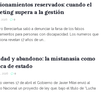
ionamientos reservados: cuando el
ting supera a la gestión
 2026
0
ro Bereciartua salió a denunciar la farsa de los falsos
namientos para personas con discapacidad. Los numeros que
ona revelan 17 años de un...
ldad y abandono: la mistanasia como
ica de estado
, 2026
0
o viernes 17 de abril el Gobierno de Javier Milei envió al
 Nacional un proyecto de ley que, bajo el título de “Lucha