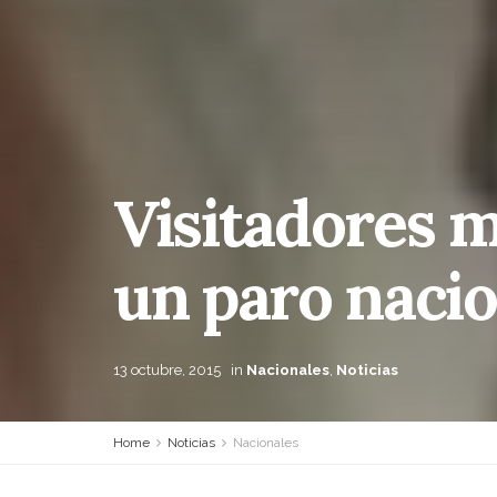
Visitadores 
un paro nacio
13 octubre, 2015
in
Nacionales
,
Noticias
Home
Noticias
Nacionales