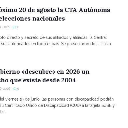
róximo 20 de agosto la CTA Autónoma
 elecciones nacionales
, 2026
0
to directo y secreto de sus afiliados y afiliadas, la Central
 sus autoridades en todo el país. Se presentaron dos listas a
bierno «descubre» en 2026 un
ho que existe desde 2004
, 2026
0
 del viernes 19 de junio, las personas con discapacidad podrán
 su Certificado Único de Discapacidad (CUD) a la tarjeta SUBE y
is...