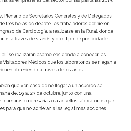
maras empresarias del sector por las paritarias 2015.
el Plenario de Secretarios Generales y de Delegados
 tres horas de debate, los trabajadores definieron
greso de Cardiología, a realizarse en la Rural, donde
rios a través de stands y otro tipo de publicidades.
 allí se realizarán asambleas dando a conocer las
es Visitadores Médicos que los laboratorios se niegan a
ienen obteniendo a través de los años.
bién que «en caso de no llegar a un acuerdo se
mana del 19 al 23 de octubre, junto con una
 las cámaras empresarias o a aquellos laboratorios que
es para que no adhieran a las legístimas acciones