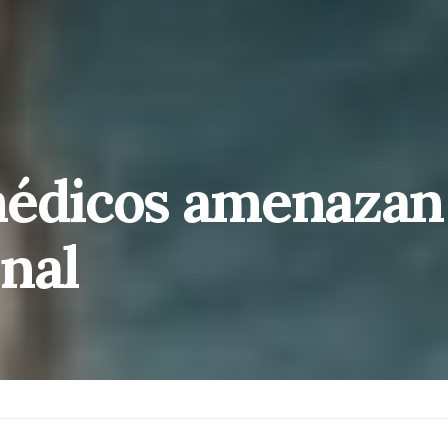
médicos amenazan
nal