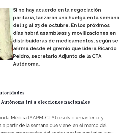
Si no hay acuerdo en la negociación
paritaria, lanzarán una huelga en la semana
del 19 al 23 de octubre. En los próximos
días habrá asambleas y movilizaciones en
distribuidoras de medicamentos, según se
afirma desde el gremio que lidera Ricardo
Peidro, secretario Adjunto de la CTA
Autónoma.
utoridades
A Autónoma irá a elecciones nacionales
anda Médica (AAPM-CTA) resolvió «mantener y
 a partir de la semana que viene, en el marco del