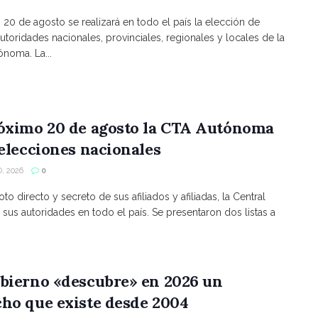
volumen.
s 20 de agosto se realizará en todo el país la elección de
utoridades nacionales, provinciales, regionales y locales de la
noma. La...
róximo 20 de agosto la CTA Autónoma
 elecciones nacionales
, 2026
0
to directo y secreto de sus afiliados y afiliadas, la Central
 sus autoridades en todo el país. Se presentaron dos listas a
bierno «descubre» en 2026 un
ho que existe desde 2004