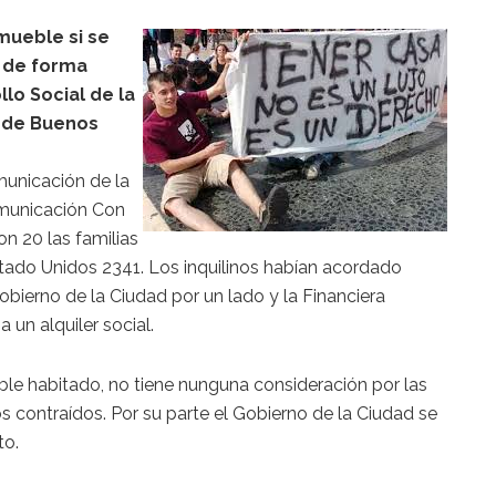
mueble si se
, de forma
llo Social de la
 de Buenos
municación de la
omunicación Con
on 20 las familias
stado Unidos 2341. Los inquilinos habían acordado
Gobierno de la Ciudad por un lado y la Financiera
 un alquiler social.
eble habitado, no tiene nunguna consideración por las
s contraídos. Por su parte el Gobierno de la Ciudad se
to.