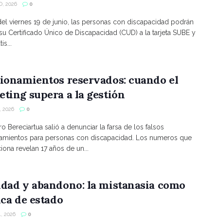
, 2026
0
 del viernes 19 de junio, las personas con discapacidad podrán
 su Certificado Único de Discapacidad (CUD) a la tarjeta SUBE y
is...
ionamientos reservados: cuando el
ting supera a la gestión
 2026
0
ro Bereciartua salió a denunciar la farsa de los falsos
namientos para personas con discapacidad. Los numeros que
ona revelan 17 años de un...
ldad y abandono: la mistanasia como
ica de estado
, 2026
0