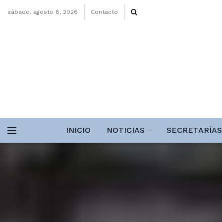
sábado, agosto 8, 2026
Contacto
INICIO
NOTICIAS
SECRETARÍAS