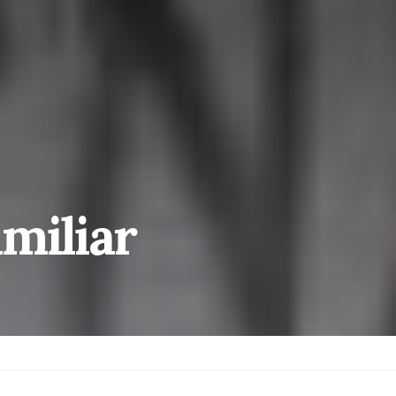
amiliar