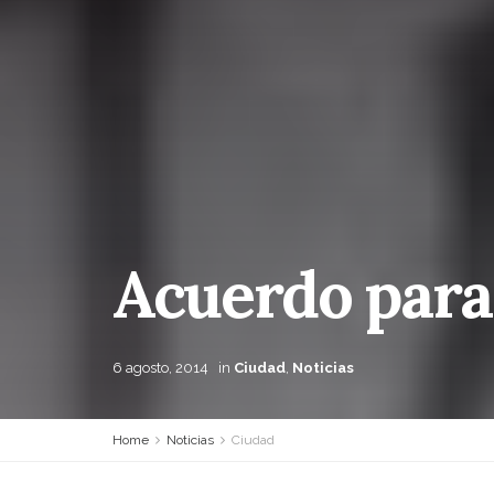
Acuerdo para 
6 agosto, 2014
in
Ciudad
,
Noticias
Home
Noticias
Ciudad