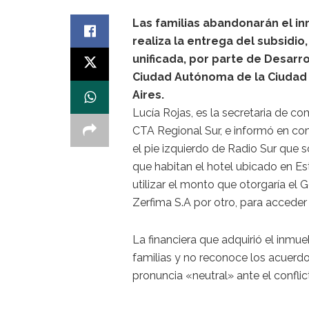
Las familias abandonarán el in
realiza la entrega del subsidio
unificada, por parte de Desarro
Ciudad Autónoma de la Ciudad
Aires.
Lucía Rojas, es la secretaria de co
CTA Regional Sur, e informó en c
el pie izquierdo de Radio Sur que s
que habitan el hotel ubicado en E
utilizar el monto que otorgaría el 
Zerfima S.A por otro, para acceder a
La financiera que adquirió el inmu
familias y no reconoce los acuerdo
pronuncia «neutral» ante el conflic