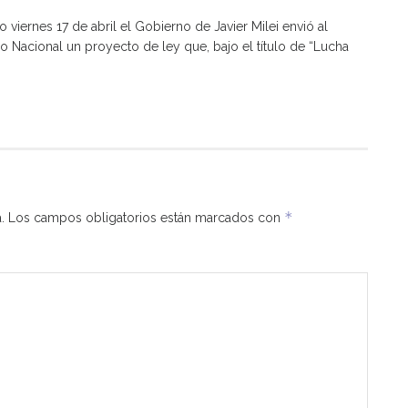
o viernes 17 de abril el Gobierno de Javier Milei envió al
 Nacional un proyecto de ley que, bajo el título de “Lucha
*
.
Los campos obligatorios están marcados con