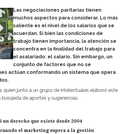
Las negociaciones paritarias tienen
muchos aspectos para considerar. Lo más
saliente es el nivel de los salarios que se
acuerdan. Si bien las condiciones de
trabajo tienen importancia, la atención se
concentra en la finalidad del trabajo para
el asalariado: el salario. Sin embargo, un
conjunto de factores que no se
nes actúan conformando un sistema que opera
dos.
, quien junto a un grupo de intelectuales elaboró este
a búsqeda de aportes y sugerencias.
6 un derecho que existe desde 2004
cuando el marketing supera a la gestión