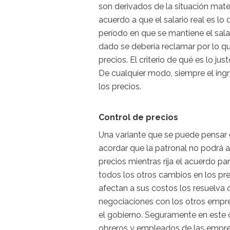
son derivados de la situación mate
acuerdo a que el salario real es l
período en que se mantiene el sal
dado se debería reclamar por lo qu
precios. El criterio de qué es lo jus
De cualquier modo, siempre el ingr
los precios.
Control de precios
Una variante que se puede pensar e
acordar que la patronal no podrá 
precios mientras rija el acuerdo par
todos los otros cambios en los pr
afectan a sus costos los resuelva 
negociaciones con los otros empre
el gobierno. Seguramente en este 
obreros y empleados de las empr