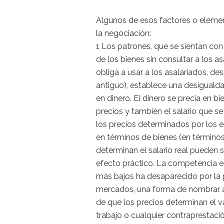
Algunos de esos factores o element
la negociación:
1 Los patrones, que se sientan con l
de los bienes sin consultar a los a
obliga a usar a los asalariados, de
antiguo), establece una desigualdad
en dinero. El dinero se precia en 
precios y también el salario que 
los precios determinados por los 
en términos de bienes (en términos
determinan el salario real pueden s
efecto práctico. La competencia en
más bajos ha desaparecido por la p
mercados, una forma de nombrar a l
de que los precios determinan el v
trabajo o cualquier contraprestaci