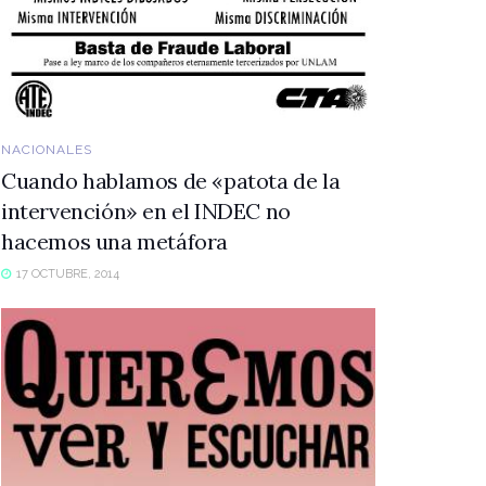
NACIONALES
Cuando hablamos de «patota de la
intervención» en el INDEC no
hacemos una metáfora
17 OCTUBRE, 2014