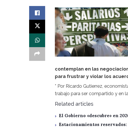
contemplan en las negociacio
para frustrar y violar los acuer
* Por Ricardo Gutierrez, economista
trabajo para ser compartido y en l
Related articles
El Gobierno «descubre» en 202
Estacionamientos reservados: 