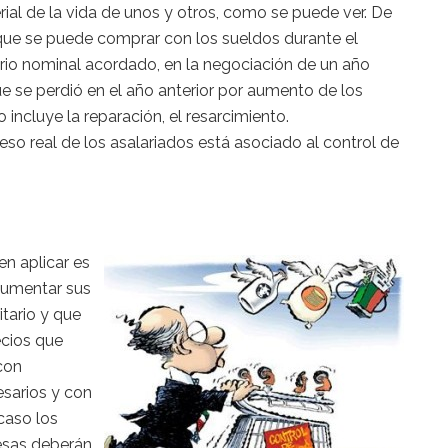
rial de la vida de unos y otros, como se puede ver. De
o que se puede comprar con los sueldos durante el
ario nominal acordado, en la negociación de un año
e se perdió en el año anterior por aumento de los
to incluye la reparación, el resarcimiento.
eso real de los asalariados está asociado al control de
n aplicar es
aumentar sus
itario y que
ecios que
con
sarios y con
caso los
esas deberán