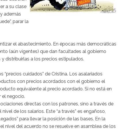
er a su clase
s y además
ede”, parar la
antizar el abastecimiento. En épocas más democráticas
nto (aún vigentes) que dan facultades al gobierno
y distribuirlas a los precios estipulados.
os “precios cuidados” de Cristina. Los asalariados
roductos con precios acordados con el gobierno el
oducto equivalente al precio acordado. Si no está en
 el negocio.
ociaciones directas con los patrones, sino a través de
 nivel de los salarios. Este “a través” es engañoso,
egados” para llevar la posición de las bases. En la
el nivel del acuerdo no se resuelve en asamblea de los