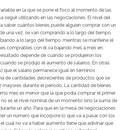
a variable en la que se pone el foco al momento de las
sa seguir utilizando en las negociaciones. El nivel del
para saber cuántos bienes puede alguien comprar con un
 de una vez, se van comprando a lo largo del tiempo.
mbiando a lo largo del tiempo, mientras se mantiene el
ienes comprables con él va bajando mes a mes en
l resultado depende de cuándo se produjeron los
 cuando se produjo el aumento de salarios. En otras
) que el salario permanece igual en términos
a de cantidades decrecientes de productos que se
z mayores durante el período. La cantidad de bienes
ltimo mes es menor que la que podía comprar el primer
l no es el nivel nominal de un momento sino la suma de
durante un año. Para que en la mesa de negociaciones
oner un número que incorpore lo que va a pasar con los
 el cual no va a haber aumento tiene que adivinar que