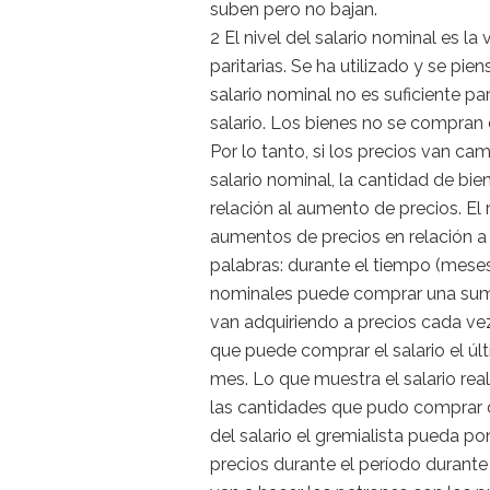
suben pero no bajan.
2 El nivel del salario nominal es l
paritarias. Se ha utilizado y se pien
salario nominal no es suficiente 
salario. Los bienes no se compran
Por lo tanto, si los precios van ca
salario nominal, la cantidad de b
relación al aumento de precios. E
aumentos de precios en relación a
palabras: durante el tiempo (meses
nominales puede comprar una sum
van adquiriendo a precios cada ve
que puede comprar el salario el ú
mes. Lo que muestra el salario rea
las cantidades que pudo comprar 
del salario el gremialista pueda p
precios durante el período durante