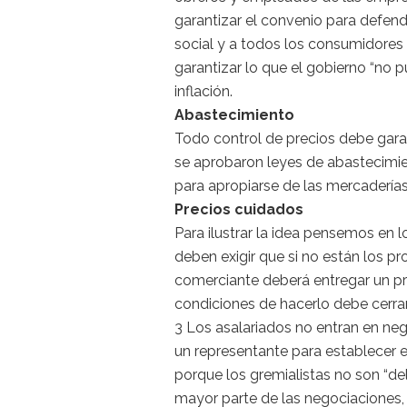
garantizar el convenio para defend
social y a todos los consumidore
garantizar lo que el gobierno “no pu
inflación.
Abastecimiento
Todo control de precios debe gar
se aprobaron leyes de abastecimie
para apropiarse de las mercaderías 
Precios cuidados
Para ilustrar la idea pensemos en l
deben exigir que si no están los p
comerciante deberá entregar un pr
condiciones de hacerlo debe cerrar
3 Los asalariados no entran en neg
un representante para establecer el
porque los gremialistas no son “del
mayor parte de las negociaciones, 