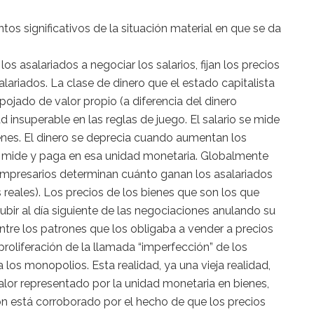
os significativos de la situación material en que se da
os asalariados a negociar los salarios, fijan los precios
salariados. La clase de dinero que el estado capitalista
spojado de valor propio (a diferencia del dinero
 insuperable en las reglas de juego. El salario se mide
bienes. El dinero se deprecia cuando aumentan los
se mide y paga en esa unidad monetaria. Globalmente
empresarios determinan cuánto ganan los asalariados
 reales). Los precios de los bienes que son los que
ubir al día siguiente de las negociaciones anulando su
tre los patrones que los obligaba a vender a precios
roliferación de la llamada “imperfección” de los
os monopolios. Esta realidad, ya una vieja realidad,
alor representado por la unidad monetaria en bienes,
ón está corroborado por el hecho de que los precios