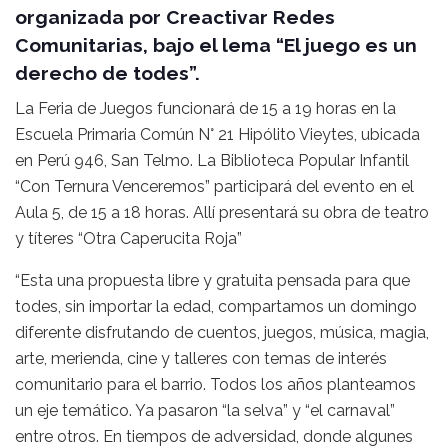
organizada por Creactivar Redes
Comunitarias, bajo el lema “El juego es un
derecho de todes”.
La Feria de Juegos funcionará de 15 a 19 horas en la
Escuela Primaria Común N° 21 Hipólito Vieytes, ubicada
en Perú 946, San Telmo. La Biblioteca Popular Infantil
“Con Ternura Venceremos” participará del evento en el
Aula 5, de 15 a 18 horas. Allí presentará su obra de teatro
y títeres “Otra Caperucita Roja”
“Esta una propuesta libre y gratuita pensada para que
todes, sin importar la edad, compartamos un domingo
diferente disfrutando de cuentos, juegos, música, magia,
arte, merienda, cine y talleres con temas de interés
comunitario para el barrio. Todos los años planteamos
un eje temático. Ya pasaron “la selva” y “el carnaval”
entre otros. En tiempos de adversidad, donde algunes