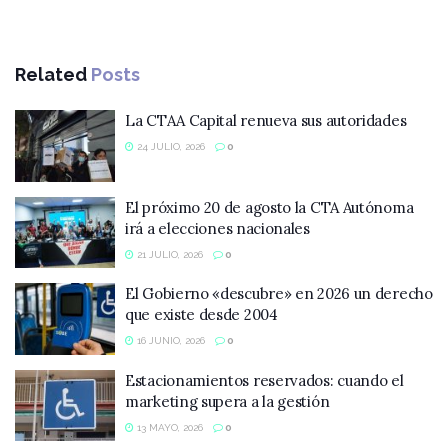
Related
Posts
La CTAA Capital renueva sus autoridades
24 JULIO, 2026
0
El próximo 20 de agosto la CTA Autónoma
irá a elecciones nacionales
21 JULIO, 2026
0
El Gobierno «descubre» en 2026 un derecho
que existe desde 2004
16 JUNIO, 2026
0
Estacionamientos reservados: cuando el
marketing supera a la gestión
13 MAYO, 2026
0