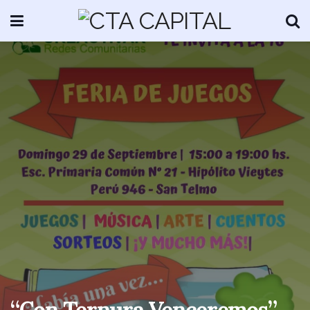
“Con Ternura Venceremos”