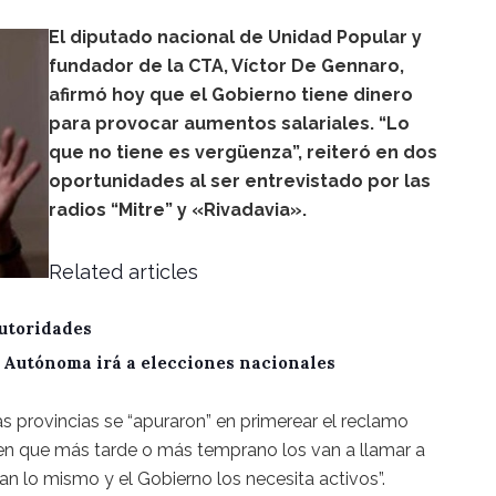
El diputado nacional de Unidad Popular y
fundador de la CTA, Víctor De Gennaro,
afirmó hoy que el Gobierno tiene dinero
para provocar aumentos salariales. “Lo
que no tiene es vergüenza”, reiteró en dos
oportunidades al ser entrevistado por las
radios “Mitre” y «Rivadavia».
Related articles
utoridades
A Autónoma irá a elecciones nacionales
as provincias se “apuraron” en primerear el reclamo
ben que más tarde o más temprano los van a llamar a
an lo mismo y el Gobierno los necesita activos”.