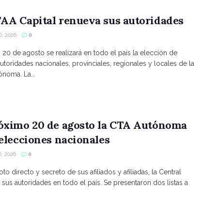
AA Capital renueva sus autoridades
, 2026
0
s 20 de agosto se realizará en todo el país la elección de
utoridades nacionales, provinciales, regionales y locales de la
noma. La...
róximo 20 de agosto la CTA Autónoma
 elecciones nacionales
, 2026
0
to directo y secreto de sus afiliados y afiliadas, la Central
 sus autoridades en todo el país. Se presentaron dos listas a