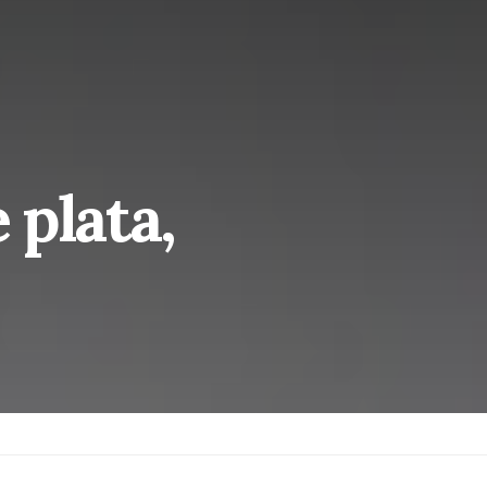
 plata,