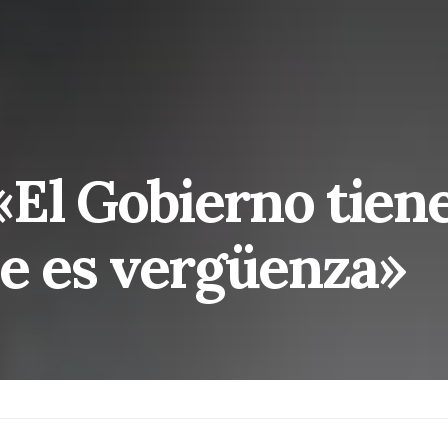
El Gobierno tiene
ne es vergüenza»