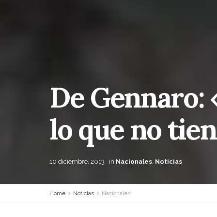
De Gennaro: «
lo que no tie
10 diciembre, 2013
in
Nacionales
,
Noticias
Home
Noticias
Nacionales