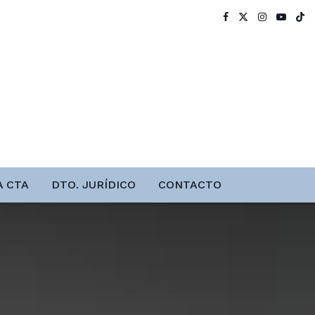
A CTA
DTO. JURÍDICO
CONTACTO