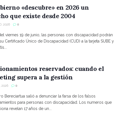
bierno «descubre» en 2026 un
ho que existe desde 2004
, 2026
0
 del viernes 19 de junio, las personas con discapacidad podrán
 su Certificado Único de Discapacidad (CUD) a la tarjeta SUBE y
is...
ionamientos reservados: cuando el
ting supera a la gestión
 2026
0
ro Bereciartua salió a denunciar la farsa de los falsos
namientos para personas con discapacidad. Los numeros que
ona revelan 17 años de un...