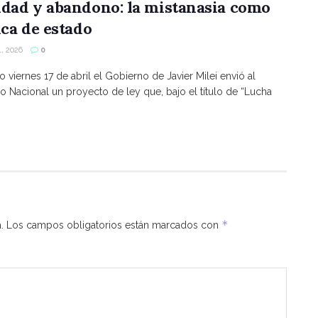
ldad y abandono: la mistanasia como
ica de estado
, 2026
0
o viernes 17 de abril el Gobierno de Javier Milei envió al
 Nacional un proyecto de ley que, bajo el título de “Lucha
*
.
Los campos obligatorios están marcados con