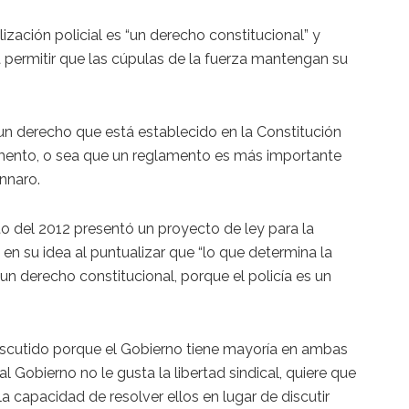
zación policial es “un derecho constitucional” y
a permitir que las cúpulas de la fuerza mantengan su
s un derecho que está establecido en la Constitución
amento, o sea que un reglamento es más importante
nnaro.
sto del 2012 presentó un proyecto de ley para la
ió en su idea al puntualizar que “lo que determina la
s un derecho constitucional, porque el policía es un
iscutido porque el Gobierno tiene mayoría en ambas
 Gobierno no le gusta la libertad sindical, quiere que
la capacidad de resolver ellos en lugar de discutir