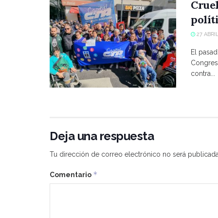
Crue
polít
27 ABRIL
El pasad
Congreso
contra...
Deja una respuesta
Tu dirección de correo electrónico no será publicada
*
Comentario