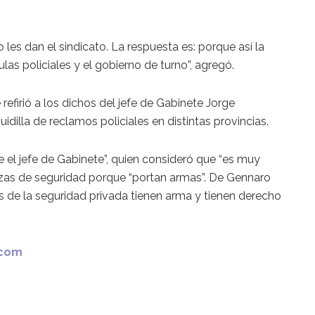
les dan el sindicato. La respuesta es: porque así la
las policiales y el gobierno de turno”, agregó.
refirió a los dichos del jefe de Gabinete Jorge
idilla de reclamos policiales en distintas provincias.
e el jefe de Gabinete”, quien consideró que “es muy
fuerzas de seguridad porque “portan armas”. De Gennaro
es de la seguridad privada tienen arma y tienen derecho
.com