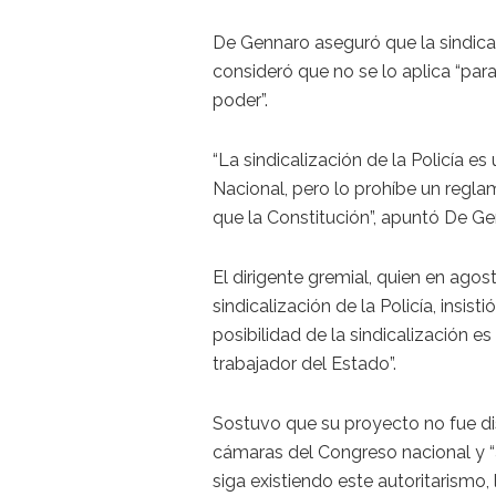
De Gennaro aseguró que la sindicali
consideró que no se lo aplica “par
poder”.
“La sindicalización de la Policía e
Nacional, pero lo prohíbe un regl
que la Constitución”, apuntó De Ge
El dirigente gremial, quien en ago
sindicalización de la Policía, insist
posibilidad de la sindicalización e
trabajador del Estado”.
Sostuvo que su proyecto no fue d
cámaras del Congreso nacional y “al
siga existiendo este autoritarismo, 