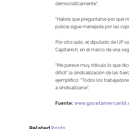
democráticamente”.
“Habría que preguntarse por qué no 
policía sigue manejada por las cúpu
Por otro lado, el diputado de UP se 
Capitanich, en el marco de una segu
“Me parece muy ridículo lo que dic
difícil” la sindicalización de las 
ejemplificó: “Todos los trabajador
a sindicalizarse”.
Fuente:
www.gacetamercantil
Related
Posts