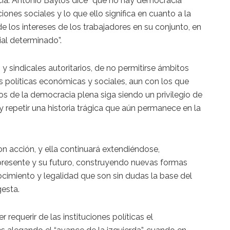
acia. Antonio Baylos dice “que no hay democracia
iones sociales y lo que ello significa en cuanto a la
e los intereses de los trabajadores en su conjunto, en
al determinado”.
 y sindicales autoritarios, de no permitirse ámbitos
s políticas económicas y sociales, aun con los que
os de la democracia plena siga siendo un privilegio de
 repetir una historia trágica que aún permanece en la
n acción, y ella continuará extendiéndose,
presente y su futuro, construyendo nuevas formas
cimiento y legalidad que son sin dudas la base del
esta.
equerir de las instituciones políticas el