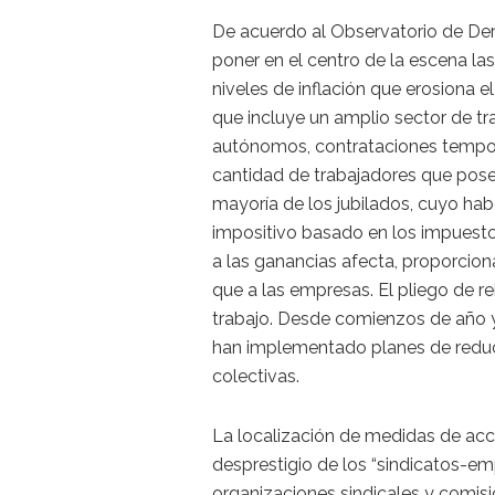
De acuerdo al Observatorio de Der
poner en el centro de la escena las 
niveles de inflación que erosiona el
que incluye un amplio sector de tra
autónomos, contrataciones temporal
cantidad de trabajadores que posee
mayoría de los jubilados, cuyo hab
impositivo basado en los impuest
a las ganancias afecta, proporcio
que a las empresas. El pliego de re
trabajo. Desde comienzos de año y 
han implementado planes de reduc
colectivas.
La localización de medidas de acc
desprestigio de los “sindicatos-
organizaciones sindicales y comisi