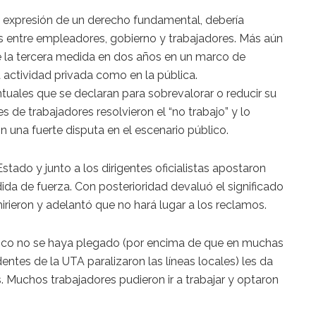
expresión de un derecho fundamental, debería
s entre empleadores, gobierno y trabajadores. Más aún
de la tercera medida en dos años en un marco de
la actividad privada como en la pública.
uales que se declaran para sobrevalorar o reducir su
es de trabajadores resolvieron el “no trabajo” y lo
on una fuerte disputa en el escenario público.
Estado y junto a los dirigentes oficialistas apostaron
ida de fuerza. Con posterioridad devaluó el significado
irieron y adelantó que no hará lugar a los reclamos.
lico no se haya plegado (por encima de que en muchas
entes de la UTA paralizaron las líneas locales) les da
s. Muchos trabajadores pudieron ir a trabajar y optaron