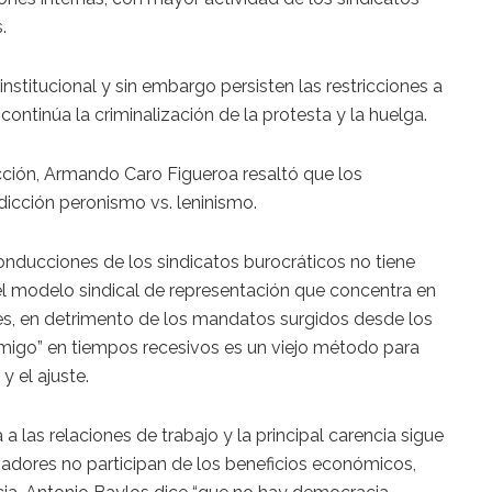
.
titucional y sin embargo persisten las restricciones a
 continúa la criminalización de la protesta y la huelga.
ción, Armando Caro Figueroa resaltó que los
dicción peronismo vs. leninismo.
onducciones de los sindicatos burocráticos no tiene
 el modelo sindical de representación que concentra en
nes, en detrimento de los mandatos surgidos desde los
nemigo” en tiempos recesivos es un viejo método para
 y el ajuste.
 las relaciones de trabajo y la principal carencia sigue
jadores no participan de los beneficios económicos,