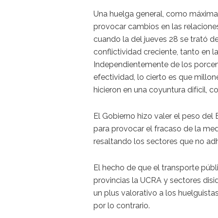
Una huelga general, como máxima 
provocar cambios en las relacione
cuando la del jueves 28 se trató 
conflictividad creciente, tanto en 
Independientemente de los porcent
efectividad, lo cierto es que millon
hicieron en una coyuntura difícil, c
El Gobierno hizo valer el peso del 
para provocar el fracaso de la med
resaltando los sectores que no adh
El hecho de que el transporte púb
provincias la UCRA y sectores disid
un plus valorativo a los huelguista
por lo contrario.