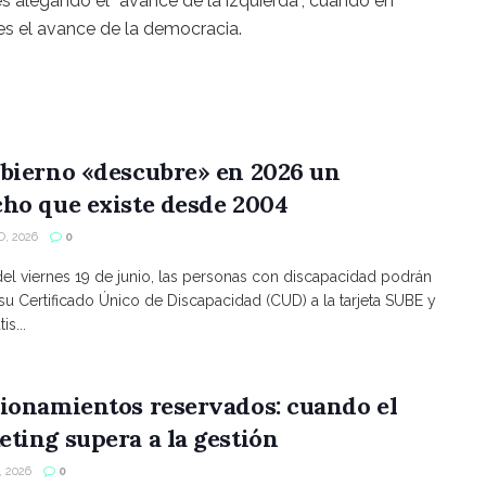
es alegando el “avance de la izquierda”, cuando en
es el avance de la democracia.
bierno «descubre» en 2026 un
ho que existe desde 2004
, 2026
0
 del viernes 19 de junio, las personas con discapacidad podrán
 su Certificado Único de Discapacidad (CUD) a la tarjeta SUBE y
is...
ionamientos reservados: cuando el
ting supera a la gestión
 2026
0