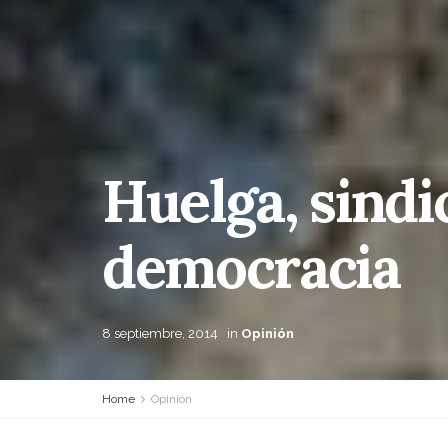
Huelga, sindi
democracia
8 septiembre, 2014
in
Opinión
Home
Opinión