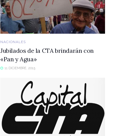
NACIONALES
Jubilados de la CTA brindarán con
«Pan y Agua»
11 DICIEMBRE, 2015