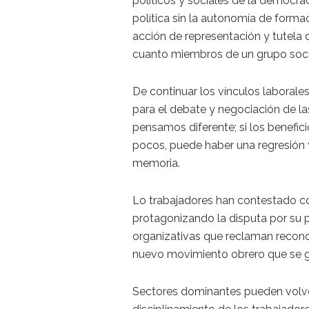
políticos y sociales de la democr
política sin la autonomía de formac
acción de representación y tutela d
cuanto miembros de un grupo soci
De continuar los vínculos laborales
para el debate y negociación de la
pensamos diferente; si los benefici
pocos, puede haber una regresión y
memoria.
Lo trabajadores han contestado co
protagonizando la disputa por su 
organizativas que reclaman recono
nuevo movimiento obrero que se g
Sectores dominantes pueden volver r