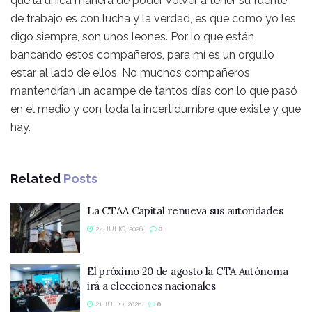
que la única manera de poder volver a tener su fuente
de trabajo es con lucha y la verdad, es que como yo les
digo siempre, son unos leones. Por lo que están
bancando estos compañeros, para mí es un orgullo
estar al lado de ellos. No muchos compañeros
mantendrían un acampe de tantos días con lo que pasó
en el medio y con toda la incertidumbre que existe y que
hay.
Related
Posts
La CTAA Capital renueva sus autoridades
24 JULIO, 2026
0
El próximo 20 de agosto la CTA Autónoma
irá a elecciones nacionales
21 JULIO, 2026
0