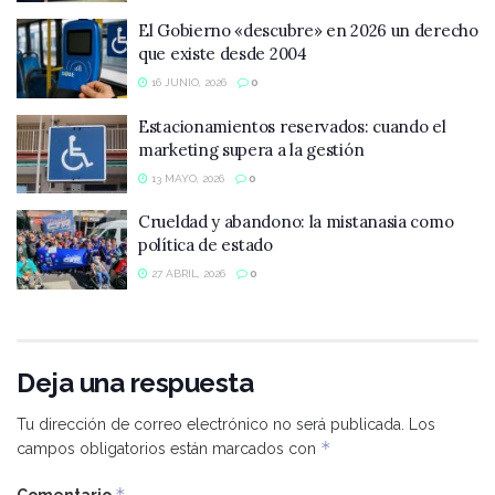
El Gobierno «descubre» en 2026 un derecho
que existe desde 2004
16 JUNIO, 2026
0
Estacionamientos reservados: cuando el
marketing supera a la gestión
13 MAYO, 2026
0
Crueldad y abandono: la mistanasia como
política de estado
27 ABRIL, 2026
0
Deja una respuesta
Tu dirección de correo electrónico no será publicada.
Los
*
campos obligatorios están marcados con
*
Comentario