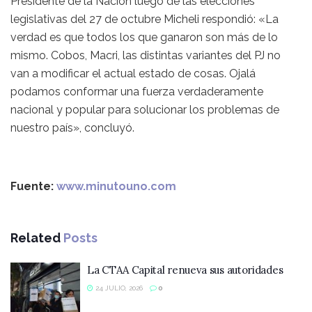
Presidente de la Nación luego de las elecciones
legislativas del 27 de octubre Micheli respondió: «La
verdad es que todos los que ganaron son más de lo
mismo. Cobos, Macri, las distintas variantes del PJ no
van a modificar el actual estado de cosas. Ojalá
podamos conformar una fuerza verdaderamente
nacional y popular para solucionar los problemas de
nuestro país», concluyó.
Fuente:
www.minutouno.com
Related
Posts
La CTAA Capital renueva sus autoridades
24 JULIO, 2026
0