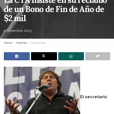
de un Bono de Fin de Año de
$2 mil
1 noviembre, 2013
Home
Noticias
Nacionales
El secretario