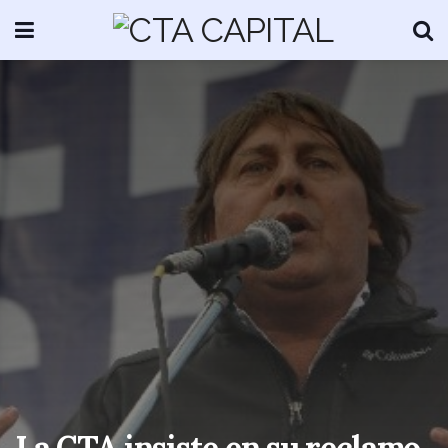
La CTA insiste en su reclamo