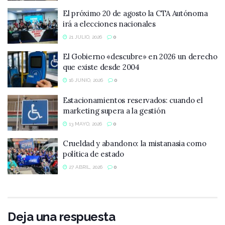
El próximo 20 de agosto la CTA Autónoma
irá a elecciones nacionales
21 JULIO, 2026
0
El Gobierno «descubre» en 2026 un derecho
que existe desde 2004
16 JUNIO, 2026
0
Estacionamientos reservados: cuando el
marketing supera a la gestión
13 MAYO, 2026
0
Crueldad y abandono: la mistanasia como
política de estado
27 ABRIL, 2026
0
Deja una respuesta