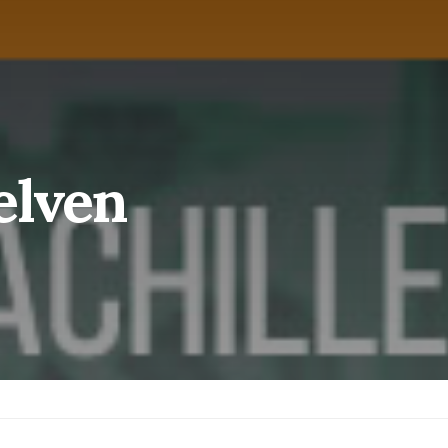
elven