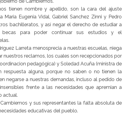
 gobierno de Cambiemos.
os tienen nombre y apellido, son la cara del ajuste
 Maria Eugenia Vidal, Gabriel Sanchez Zinni y Pedro
os bachilleratos, y así negar el derecho de estudiar a
s becas para poder continuar sus estudios y el
elas.
ríguez Larreta menosprecia a nuestras escuelas, niega
ar nuestros reclamos, los cuales son recepcionados por
coordinacion pedagógica) y Soledad Acuña (ministra de
 respuesta alguna, porque no saben o no tienen la
ben negarse a nuestras demandas, incluso al pedido de
e insensibles frente a las necesidades que apremian a
o actual.
Cambiemos y sus representantes la falta absoluta de
 necesidades educativas del pueblo.