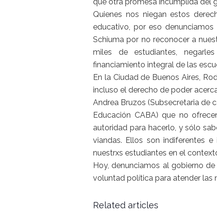
que otra promesa incumplida del
Quienes nos niegan estos derech
educativo, por eso denunciamos a
Schiuma por no reconocer a nuestr
miles de estudiantes, negarle
financiamiento integral de las escu
En la Ciudad de Buenos Aires, Rod
incluso el derecho de poder acerc
Andrea Bruzos (Subsecretaria de 
Educación CABA) que no ofrecen
autoridad para hacerlo, y sólo sa
viandas. Ellos son indiferentes 
nuestrxs estudiantes en el context
Hoy, denunciamos al gobierno de 
voluntad política para atender las
Related articles