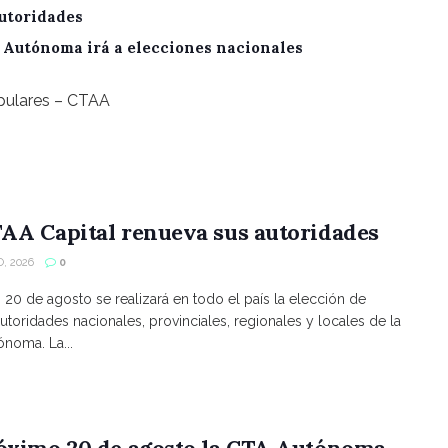
utoridades
A Autónoma irá a elecciones nacionales
opulares – CTAA
AA Capital renueva sus autoridades
, 2026
0
s 20 de agosto se realizará en todo el país la elección de
utoridades nacionales, provinciales, regionales y locales de la
noma. La...
róximo 20 de agosto la CTA Autónoma