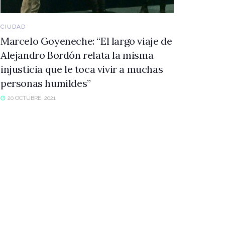
CIUDAD
Marcelo Goyeneche: “El largo viaje de
Alejandro Bordón relata la misma
injusticia que le toca vivir a muchas
personas humildes”
20 OCTUBRE, 2021