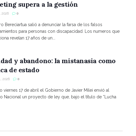
ting supera a la gestión
 2026
0
ro Bereciartua salió a denunciar la farsa de los falsos
namientos para personas con discapacidad. Los numeros que
ona revelan 17 años de un...
ldad y abandono: la mistanasia como
ica de estado
, 2026
0
o viernes 17 de abril el Gobierno de Javier Milei envió al
 Nacional un proyecto de ley que, bajo el título de “Lucha