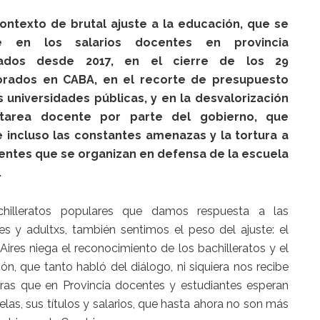
ontexto de brutal ajuste a la educación, que se
e en los salarios docentes en provincia
ados desde 2017, en el cierre de los 29
orados en CABA, en el recorte de presupuesto
s universidades públicas, y en la desvalorización
tarea docente por parte del gobierno, que
 incluso las constantes amenazas y la tortura a
entes que se organizan en defensa de la escuela
.
hilleratos populares que damos respuesta a las
s y adultxs, también sentimos el peso del ajuste: el
ires niega el reconocimiento de los bachilleratos y el
ón, que tanto habló del diálogo, ni siquiera nos recibe
tras que en Provincia docentes y estudiantes esperan
las, sus títulos y salarios, que hasta ahora no son más