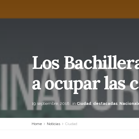
Los Bachiller
a ocupar las c
19 septiembre, 2018
in
Ciudad
,
destacadas
,
Nacional
Home
Noticias
Ciudad