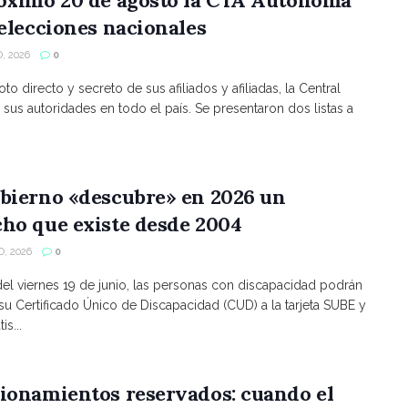
 elecciones nacionales
, 2026
0
to directo y secreto de sus afiliados y afiliadas, la Central
 sus autoridades en todo el país. Se presentaron dos listas a
bierno «descubre» en 2026 un
ho que existe desde 2004
, 2026
0
 del viernes 19 de junio, las personas con discapacidad podrán
 su Certificado Único de Discapacidad (CUD) a la tarjeta SUBE y
is...
ionamientos reservados: cuando el