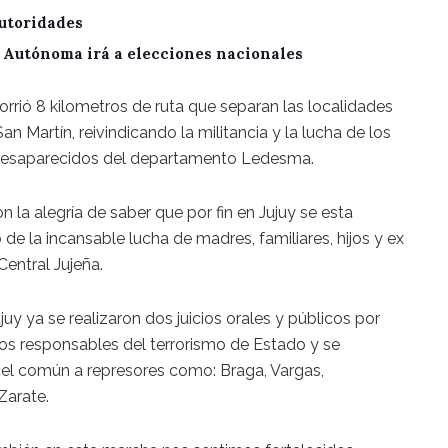
utoridades
A Autónoma irá a elecciones nacionales
orrió 8 kilometros de ruta que separan las localidades
n Martín, reivindicando la militancia y la lucha de los
desaparecidos del departamento Ledesma.
 la alegría de saber que por fin en Jujuy se esta
de la incansable lucha de madres, familiares, hijos y ex
Central Jujeña.
juy ya se realizaron dos juicios orales y públicos por
los responsables del terrorismo de Estado y se
el común a represores como: Braga, Vargas,
 Zarate.