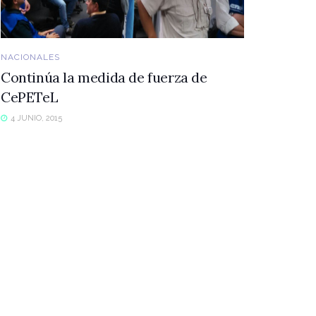
NACIONALES
Continúa la medida de fuerza de
CePETeL
4 JUNIO, 2015