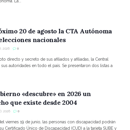
noma. La...
róximo 20 de agosto la CTA Autónoma
 elecciones nacionales
, 2026
0
to directo y secreto de sus afiliados y afiliadas, la Central
 sus autoridades en todo el país. Se presentaron dos listas a
bierno «descubre» en 2026 un
ho que existe desde 2004
, 2026
0
 del viernes 19 de junio, las personas con discapacidad podrán
 su Certificado Único de Discapacidad (CUD) a la tarjeta SUBE y