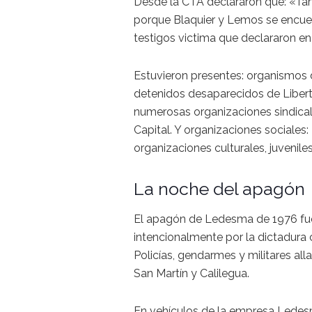
Desde la CTA declararon que: «Ta
porque Blaquier y Lemos se encuen
testigos victima que declararon en 
Estuvieron presentes: organismos
detenidos desaparecidos de Libertad
numerosas organizaciones sindica
Capital. Y organizaciones sociales
organizaciones culturales, juveniles
La noche del apagón
El apagón de Ledesma de 1976 fue
intencionalmente por la dictadura cí
Policías, gendarmes y militares al
San Martín y Calilegua.
En vehículos de la empresa Ledes