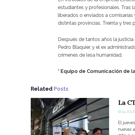
estudiantes y profesionales. Tras l
liberados o enviados a comisarías y
distintas provincias. Treinta y tr
Después de tantos años la justici
Pedro Blaquier, y el ex administrad
crímenes de lesa humanidad.
* Equipo de Comunicación de la
Related
Posts
La CT
24 JULIO
El jueve
nuevas a