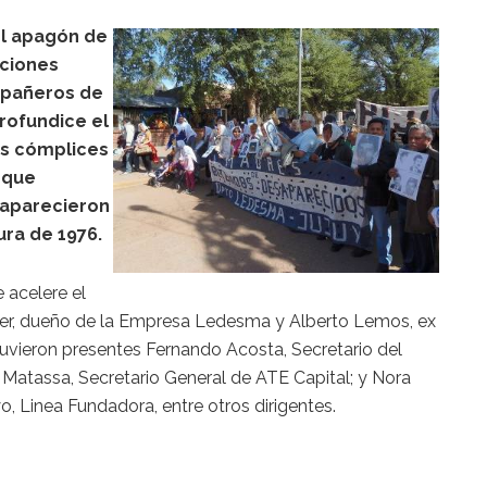
el apagón de
ciones
mpañeros de
profundice el
los cómplices
 que
saparecieron
ra de 1976.
 acelere el
quier, dueño de la Empresa Ledesma y Alberto Lemos, ex
uvieron presentes Fernando Acosta, Secretario del
s Matassa, Secretario General de ATE Capital; y Nora
, Linea Fundadora, entre otros dirigentes.