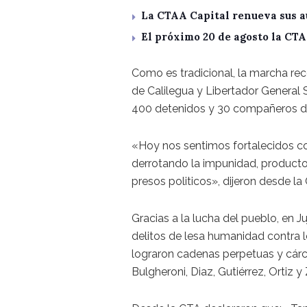
La CTAA Capital renueva sus a
El próximo 20 de agosto la CT
Como es tradicional, la marcha rec
de Calilegua y Libertador General Sa
400 detenidos y 30 compañeros 
«Hoy nos sentimos fortalecidos con
derrotando la impunidad, producto 
presos politicos», dijeron desde la 
Gracias a la lucha del pueblo, en Ju
delitos de lesa humanidad contra 
lograron cadenas perpetuas y cárc
Bulgheroni, Diaz, Gutiérrez, Ortiz y