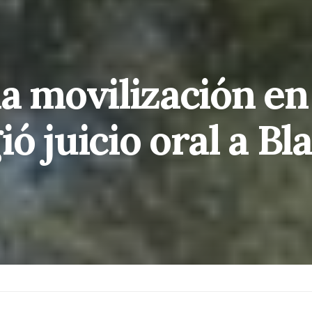
a movilización en
ó juicio oral a Bl