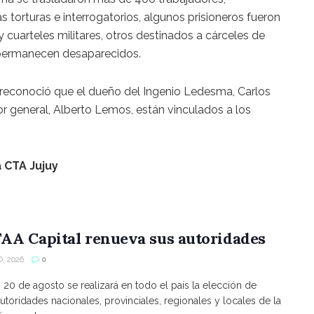
as torturas e interrogatorios, algunos prisioneros fueron
 cuarteles militares, otros destinados a cárceles de
es permanecen desaparecidos.
a reconoció que el dueño del Ingenio Ledesma, Carlos
or general, Alberto Lemos, están vinculados a los
 CTA Jujuy
AA Capital renueva sus autoridades
, 2026
0
s 20 de agosto se realizará en todo el país la elección de
utoridades nacionales, provinciales, regionales y locales de la