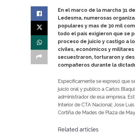
En el marco de la marcha 31 d
Ledesma, numerosas organiza
populares y mas de 30 mil co
todo el país exigieron que se 
proceso de juicio y castigo a 
civiles, económicos y militares
secuestraron, torturaron y de
compañeros durante la dictadu
Específicamente se expresó que se
juicio oral y publico a Carlos Bla
administrador de esa empresa. Est
Interior de CTA Nacional; Jose Luí
Cortiña de Mades de Plaza de Mayo
Related articles