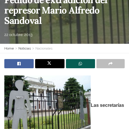
represor Mario Alfredo
Sandoval
22 octubre, 2013
Home
Noticias
Nacionales
Las secretarías