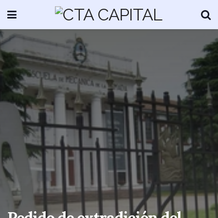
Pedido de extradición del