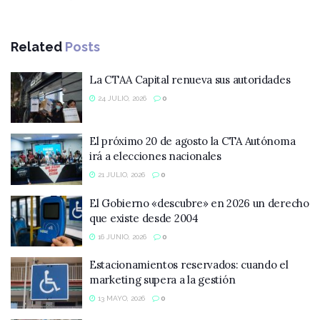
Related
Posts
La CTAA Capital renueva sus autoridades
24 JULIO, 2026
0
El próximo 20 de agosto la CTA Autónoma
irá a elecciones nacionales
21 JULIO, 2026
0
El Gobierno «descubre» en 2026 un derecho
que existe desde 2004
16 JUNIO, 2026
0
Estacionamientos reservados: cuando el
marketing supera a la gestión
13 MAYO, 2026
0