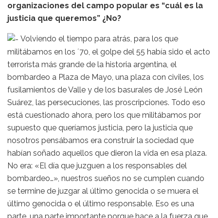
organizaciones del campo popular es “cuál es la
justicia que queremos” ¿No?
Volviendo el tiempo para atrás, para los que
militábamos en los ´70, el golpe del 55 había sido el acto
terrorista más grande de la historia argentina, el
bombardeo a Plaza de Mayo, una plaza con civiles, los
fusilamientos de Valle y de los basurales de José León
Suárez, las persecuciones, las proscripciones. Todo eso
está cuestionado ahora, pero los que militábamos por
supuesto que queríamos justicia, pero la justicia que
nosotros pensábamos era construir la sociedad que
habían soñado aquellos que dieron la vida en esa plaza.
No era: «El día que juzguen a los responsables del
bombardeo…», nuestros sueños no se cumplen cuando
se termine de juzgar al último genocida o se muera el
último genocida o el último responsable. Eso es una
parte, una parte importante porque hace a la fuerza que