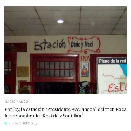
NACIONALES
Por ley, la estación “Presidente Avellaneda” del tren Roca
fue renombrada “Kosteki y Santillán”
14 NOVIEMBRE, 2013