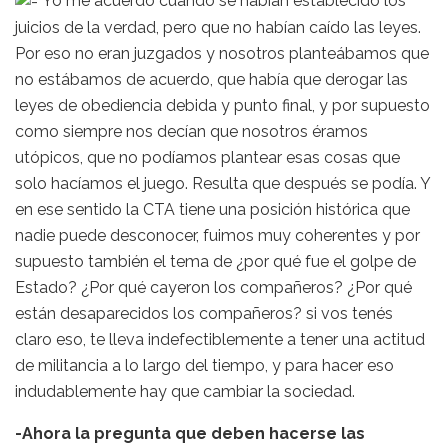
Yo me acuerdo cuando se habían establecido los
juicios de la verdad, pero que no habían caído las leyes.
Por eso no eran juzgados y nosotros planteábamos que
no estábamos de acuerdo, que había que derogar las
leyes de obediencia debida y punto final, y por supuesto
como siempre nos decían que nosotros éramos
utópicos, que no podíamos plantear esas cosas que
solo hacíamos el juego. Resulta que después se podía. Y
en ese sentido la CTA tiene una posición histórica que
nadie puede desconocer, fuimos muy coherentes y por
supuesto también el tema de ¿por qué fue el golpe de
Estado? ¿Por qué cayeron los compañeros? ¿Por qué
están desaparecidos los compañeros? si vos tenés
claro eso, te lleva indefectiblemente a tener una actitud
de militancia a lo largo del tiempo, y para hacer eso
indudablemente hay que cambiar la sociedad.
-Ahora la pregunta que deben hacerse las