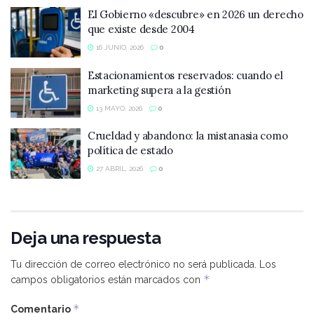
El Gobierno «descubre» en 2026 un derecho
que existe desde 2004
16 JUNIO, 2026
0
Estacionamientos reservados: cuando el
marketing supera a la gestión
13 MAYO, 2026
0
Crueldad y abandono: la mistanasia como
política de estado
27 ABRIL, 2026
0
Deja una respuesta
Tu dirección de correo electrónico no será publicada.
Los
*
campos obligatorios están marcados con
*
Comentario