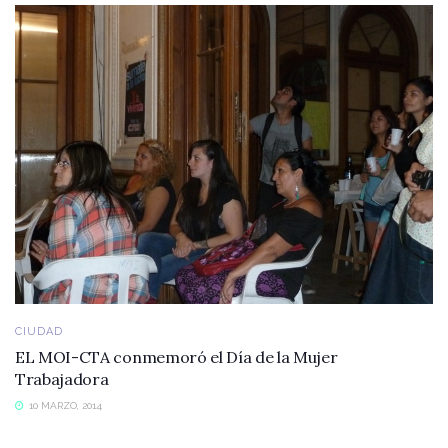
CIUDAD
EL MOI-CTA conmemoró el Día de la Mujer
Trabajadora
10 MARZO, 2014