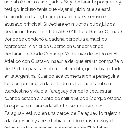
no hablé con los abogados. Soy declarante porque soy
testigo, incluso tenía que viajar al juicio que se está
haciendo en Italia, lo que pasa es que se murió el
acusado principal. Sí declaré en muchos otros juicios,
declaré inclusive en el de ABO (Atlético-Banco-Olimpo)
donde se condenó a cadena perpetua a muchos
represores. Y en el de Operación Cóndor vengo
declarando desde Conadep. Yo estuve detenido en El
Atlético con Gustavo Insaurralde, que era un compañero
del Partido para la Victoria del Pueblo, que había estado
en la Argentina. Cuando acá comenzaron a perseguir a
los compañeros en la dictadura, él estaba también
clandestino y viajó a Paraguay donde lo secuestran
cuando estaba a punto de salir a Suecia (porque estaba
la esposa embarazada allí). Lo secuestraron en
Paraguay, estuvo en una cárcel de Paraguay, lo trajeron
a la Argentina y ahí se había perdido el rastro. Soy el