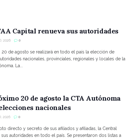
AA Capital renueva sus autoridades
, 2026
0
s 20 de agosto se realizará en todo el país la elección de
utoridades nacionales, provinciales, regionales y locales de la
noma. La...
róximo 20 de agosto la CTA Autónoma
 elecciones nacionales
, 2026
0
to directo y secreto de sus afiliados y afiliadas, la Central
 sus autoridades en todo el país. Se presentaron dos listas a