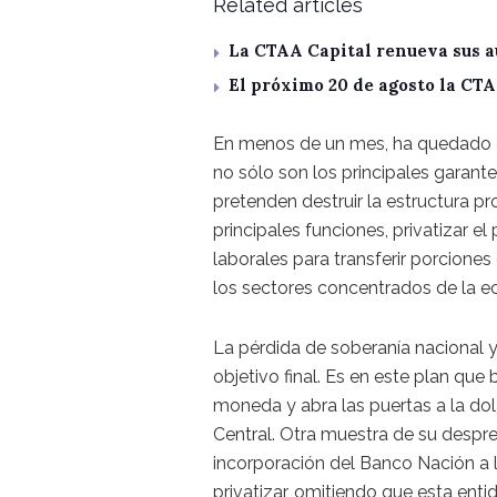
Related articles
La CTAA Capital renueva sus a
El próximo 20 de agosto la CT
En menos de un mes, ha quedado cl
no sólo son los principales garante
pretenden destruir la estructura p
principales funciones, privatizar e
laborales para transferir porcione
los sectores concentrados de la e
La pérdida de soberanía nacional y 
objetivo final. Es en este plan que 
moneda y abra las puertas a la do
Central. Otra muestra de su desprec
incorporación del Banco Nación a l
privatizar, omitiendo que esta ent