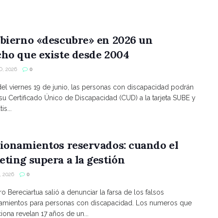
bierno «descubre» en 2026 un
ho que existe desde 2004
, 2026
0
 del viernes 19 de junio, las personas con discapacidad podrán
 su Certificado Único de Discapacidad (CUD) a la tarjeta SUBE y
is...
ionamientos reservados: cuando el
ting supera a la gestión
 2026
0
ro Bereciartua salió a denunciar la farsa de los falsos
namientos para personas con discapacidad. Los numeros que
ona revelan 17 años de un...