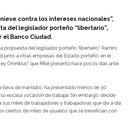
e nieve contra los intereses nacionales”,
a del legislador porteño “libertario”,
r el Banco Ciudad.
 propuesta del legislador porteño “libertario”, Ramiro
ad junto a otras empresas del Estado porteño, en el
Ley Ómnibus” que Milei presentó hace pocos días ante
que lleva de mandato, ha presentado menos de 30
su escasa vocación de trabajar. Sin embargo, decide
a sus miles de trabajadores y trabajadoras que día a día
los cientos de miles de usuarios que se benefician con