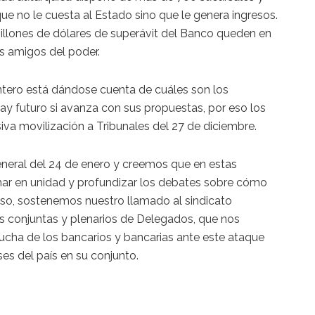
que no le cuesta al Estado sino que le genera ingresos.
millones de dólares de superávit del Banco queden en
 amigos del poder.
entero está dándose cuenta de cuáles son los
hay futuro si avanza con sus propuestas, por eso los
va movilización a Tribunales del 27 de diciembre.
neral del 24 de enero y creemos que en estas
r en unidad y profundizar los debates sobre cómo
r eso, sostenemos nuestro llamado al sindicato
as conjuntas y plenarios de Delegados, que nos
lucha de los bancarios y bancarias ante este ataque
ses del país en su conjunto.