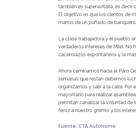
también es superavitaria, es decir 
El objetivo es que los cientos de 
manos de un puñado de banqueros
La clase trabajadora y el pueblo 
verdaderos intereses de Milei. No 
cacerolazos espontáneos y la masi
Ahora caminamos hacia el Paro Ge
semanas que restan debemos lucha
organizarnos y salir a la calle. Po
mayoritario para realizar asamble
permitan canalizar la voluntad de 
feroz a nuestro gremio y los intere
Fuente: CTA Autónoma