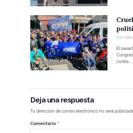
Crue
polít
27 ABRIL
El pasad
Congreso
contra...
Deja una respuesta
Tu dirección de correo electrónico no será publicada
*
Comentario