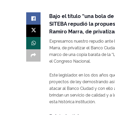
Bajo el título “una bola d
SITEBA repudió la propuest
Ramiro Marra, de privatiza
Expresamos nuestro repudio ante la
Marra, de privatizar el Banco Ciud
marco de una copia barata de la “
el Congreso Nacional.
Este legislador, en los dos años 
proyectos de ley demostrando así 
atacar al Banco Ciudad y con ello 
brindan un servicio de calidad y a 
esta histórica institución.