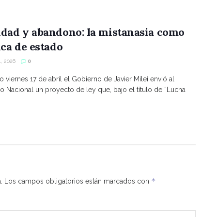
ldad y abandono: la mistanasia como
ica de estado
, 2026
0
o viernes 17 de abril el Gobierno de Javier Milei envió al
 Nacional un proyecto de ley que, bajo el título de “Lucha
*
.
Los campos obligatorios están marcados con