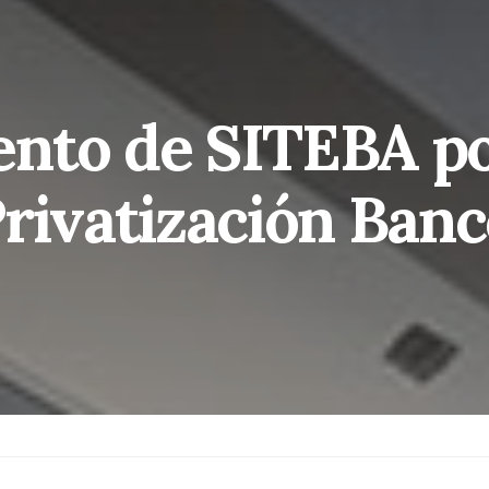
nto de SITEBA po
rivatización Ban