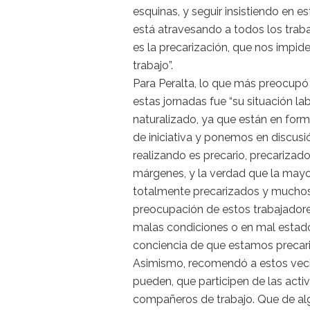
esquinas, y seguir insistiendo en 
está atravesando a todos los trabaj
es la precarización, que nos impid
trabajo”.
Para Peralta, lo que más preocupó 
estas jornadas fue “su situación l
naturalizado, ya que están en form
de iniciativa y ponemos en discusió
realizando es precario, precarizado
márgenes, y la verdad que la mayor
totalmente precarizados y muchos 
preocupación de estos trabajadore
malas condiciones o en mal estado
conciencia de que estamos precari
Asimismo, recomendó a estos vecino
pueden, que participen de las activ
compañeros de trabajo. Que de al