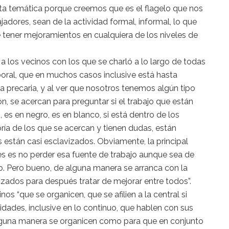
esta temática porque creemos que es el flagelo que nos
adores, sean de la actividad formal, informal, lo que
e tener mejoramientos en cualquiera de los niveles de
a los vecinos con los que se charló a lo largo de todas
aboral, que en muchos casos inclusive está hasta
a precaria, y al ver que nosotros tenemos algún tipo
n, se acercan para preguntar si el trabajo que están
, es en negro, es en blanco, si está dentro de los
ía de los que se acercan y tienen dudas, están
están casi esclavizados. Obviamente, la principal
s es no perder esa fuente de trabajo aunque sea de
. Pero bueno, de alguna manera se arranca con la
zados para después tratar de mejorar entre todos”.
s “que se organicen, que se afilien a la central si
idades, inclusive en lo continuo, que hablen con sus
guna manera se organicen como para que en conjunto