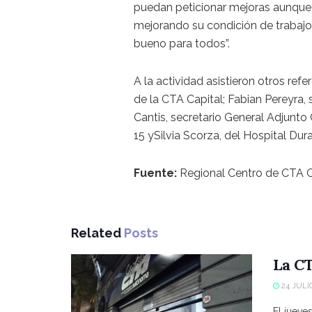
puedan peticionar mejoras aunque
mejorando su condición de trabajo,
bueno para todos”.
A la actividad asistieron otros ref
de la CTA Capital; Fabian Pereyra, 
Cantis, secretario General Adjunt
15 ySilvia Scorza, del Hospital Dura
Fuente:
Regional Centro de CTA C
Related
Posts
La CT
24 JULIO
El jueve