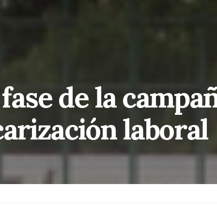
 fase de la campa
carización laboral