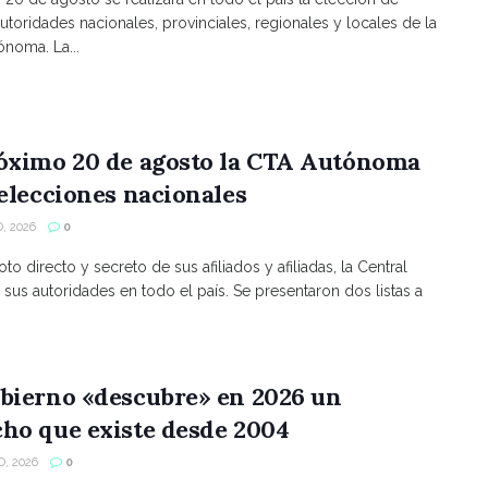
utoridades nacionales, provinciales, regionales y locales de la
noma. La...
róximo 20 de agosto la CTA Autónoma
 elecciones nacionales
, 2026
0
to directo y secreto de sus afiliados y afiliadas, la Central
 sus autoridades en todo el país. Se presentaron dos listas a
bierno «descubre» en 2026 un
ho que existe desde 2004
, 2026
0