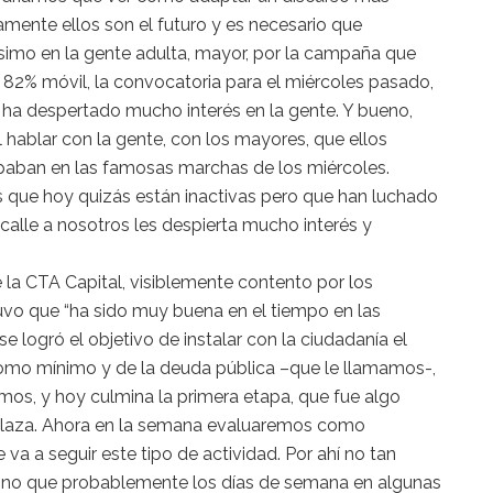
mente ellos son el futuro y es necesario que
ísimo en la gente adulta, mayor, por la campaña que
l 82% móvil, la convocatoria para el miércoles pasado,
 ha despertado mucho interés en la gente. Y bueno,
hablar con la gente, con los mayores, que ellos
aban en las famosas marchas de los miércoles.
 que hoy quizás están inactivas pero que han luchado
 calle a nosotros les despierta mucho interés y
e la CTA Capital, visiblemente contento por los
vo que “ha sido muy buena en el tiempo en las
e logró el objetivo de instalar con la ciudadanía el
como mínimo y de la deuda pública –que le llamamos-,
imos, y hoy culmina la primera etapa, que fue algo
laza. Ahora en la semana evaluaremos como
va a seguir este tipo de actividad. Por ahí no tan
ino que probablemente los días de semana en algunas