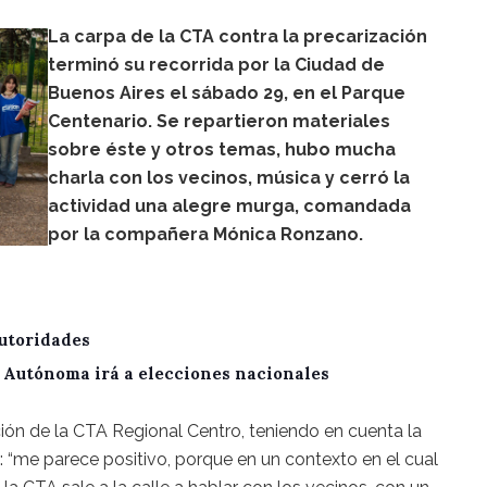
La carpa de la CTA contra la precarización
terminó su recorrida por la Ciudad de
Buenos Aires el sábado 29, en el Parque
Centenario. Se repartieron materiales
sobre éste y otros temas, hubo mucha
charla con los vecinos, música y cerró la
actividad una alegre murga, comandada
por la compañera Mónica Ronzano.
utoridades
A Autónoma irá a elecciones nacionales
ión de la CTA Regional Centro, teniendo en cuenta la
e: “me parece positivo, porque en un contexto en el cual