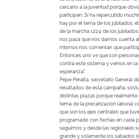
cercano a la juventud porque obvia
participen. Sí ha repercutido much
hay por el tema de los jubilados: e
de la marcha 1224 de los jubilados
nos pasa que nos damos cuenta al 
mismos nos comentan que particip
Entonces uno ve que son personas
contra este sistema y vernos en la
esperanza”.
Pepe Peralta, secretario General d
resultados de esta campaña, sostu
distintas plazas porque realmente s
tema de la precarización laboral 
que son los ejes centrales que tuv
programado con fechas en cada p
seguimos y desde las regionales se 
grande y solamente los sábados s