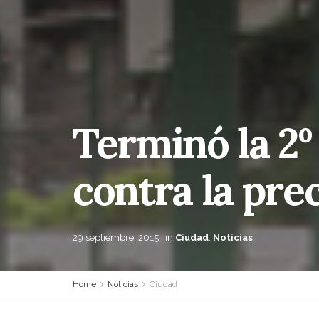
Terminó la 2º
contra la pre
29 septiembre, 2015
in
Ciudad
,
Noticias
Home
Noticias
Ciudad